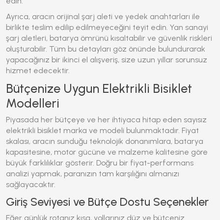
edin.
Ayrıca, aracın orijinal şarj aleti ve yedek anahtarları ile
birlikte teslim edilip edilmeyeceğini teyit edin. Yan sanayi
şarj aletleri, batarya ömrünü kısaltabilir ve güvenlik riskleri
oluşturabilir. Tüm bu detayları göz önünde bulundurarak
yapacağınız bir ikinci el alışveriş, size uzun yıllar sorunsuz
hizmet edecektir.
Bütçenize Uygun Elektrikli Bisiklet
Modelleri
Piyasada her bütçeye ve her ihtiyaca hitap eden sayısız
elektrikli bisiklet
marka ve modeli bulunmaktadır. Fiyat
skalası, aracın sunduğu teknolojik donanımlara, batarya
kapasitesine, motor gücüne ve malzeme kalitesine göre
büyük farklılıklar gösterir. Doğru bir fiyat-performans
analizi yapmak, paranızın tam karşılığını almanızı
sağlayacaktır.
Giriş Seviyesi ve Bütçe Dostu Seçenekler
Eğer günlük rotanız kısa, yollarınız düz ve bütçeniz