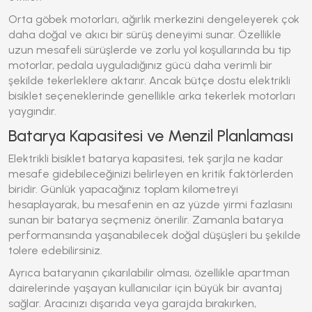
Orta göbek motorları, ağırlık merkezini dengeleyerek çok
daha doğal ve akıcı bir sürüş deneyimi sunar. Özellikle
uzun mesafeli sürüşlerde ve zorlu yol koşullarında bu tip
motorlar, pedala uyguladığınız gücü daha verimli bir
şekilde tekerleklere aktarır. Ancak bütçe dostu
elektrikli
bisiklet
seçeneklerinde genellikle arka tekerlek motorları
yaygındır.
Batarya Kapasitesi ve Menzil Planlaması
Elektrikli bisiklet
batarya kapasitesi, tek şarjla ne kadar
mesafe gidebileceğinizi belirleyen en kritik faktörlerden
biridir. Günlük yapacağınız toplam kilometreyi
hesaplayarak, bu mesafenin en az yüzde yirmi fazlasını
sunan bir batarya seçmeniz önerilir. Zamanla batarya
performansında yaşanabilecek doğal düşüşleri bu şekilde
tolere edebilirsiniz.
Ayrıca bataryanın çıkarılabilir olması, özellikle apartman
dairelerinde yaşayan kullanıcılar için büyük bir avantaj
sağlar. Aracınızı dışarıda veya garajda bırakırken,