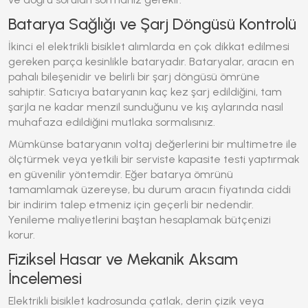
Batarya Sağlığı ve Şarj Döngüsü Kontrolü
İkinci el
elektrikli bisiklet
alımlarda en çok dikkat edilmesi
gereken parça kesinlikle bataryadır. Bataryalar, aracın en
pahalı bileşenidir ve belirli bir şarj döngüsü ömrüne
sahiptir. Satıcıya bataryanın kaç kez şarj edildiğini, tam
şarjla ne kadar menzil sunduğunu ve kış aylarında nasıl
muhafaza edildiğini mutlaka sormalısınız.
Mümkünse bataryanın voltaj değerlerini bir multimetre ile
ölçtürmek veya yetkili bir serviste kapasite testi yaptırmak
en güvenilir yöntemdir. Eğer batarya ömrünü
tamamlamak üzereyse, bu durum aracın fiyatında ciddi
bir indirim talep etmeniz için geçerli bir nedendir.
Yenileme maliyetlerini baştan hesaplamak bütçenizi
korur.
Fiziksel Hasar ve Mekanik Aksam
İncelemesi
Elektrikli bisiklet
kadrosunda çatlak, derin çizik veya