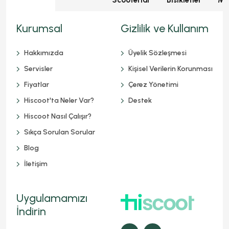
Scooterlar
Bisikletler
Mot
Kurumsal
Gizlilik ve Kullanım
Hakkımızda
Üyelik Sözleşmesi
Servisler
Kişisel Verilerin Korunması
Fiyatlar
Çerez Yönetimi
Hiscoot'ta Neler Var?
Destek
Hiscoot Nasıl Çalışır?
Sıkça Sorulan Sorular
Blog
İletişim
Uygulamamızı
İndirin