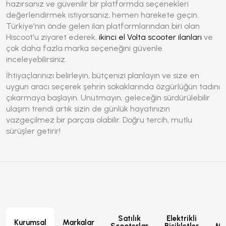
hazırsanız ve güvenilir bir platformda seçenekleri
değerlendirmek istiyorsanız, hemen harekete geçin.
Türkiye'nin önde gelen ilan platformlarından biri olan
Hiscoot'u ziyaret ederek,
ikinci el Volta scooter ilanları
ve
çok daha fazla marka seçeneğini güvenle
inceleyebilirsiniz.
İhtiyaçlarınızı belirleyin, bütçenizi planlayın ve size en
uygun aracı seçerek şehrin sokaklarında özgürlüğün tadını
çıkarmaya başlayın. Unutmayın, geleceğin sürdürülebilir
ulaşım trendi artık sizin de günlük hayatınızın
vazgeçilmez bir parçası olabilir. Doğru tercih, mutlu
sürüşler getirir!
Satılık
Elektrikli
E
Kurumsal
Markalar