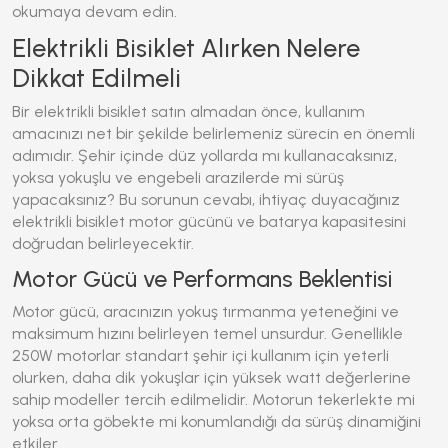
okumaya devam edin.
Elektrikli Bisiklet Alırken Nelere
Dikkat Edilmeli
Bir
elektrikli bisiklet
satın almadan önce, kullanım
amacınızı net bir şekilde belirlemeniz sürecin en önemli
adımıdır. Şehir içinde düz yollarda mı kullanacaksınız,
yoksa yokuşlu ve engebeli arazilerde mi sürüş
yapacaksınız? Bu sorunun cevabı, ihtiyaç duyacağınız
elektrikli bisiklet
motor gücünü ve batarya kapasitesini
doğrudan belirleyecektir.
Motor Gücü ve Performans Beklentisi
Motor gücü, aracınızın yokuş tırmanma yeteneğini ve
maksimum hızını belirleyen temel unsurdur. Genellikle
250W motorlar standart şehir içi kullanım için yeterli
olurken, daha dik yokuşlar için yüksek watt değerlerine
sahip modeller tercih edilmelidir. Motorun tekerlekte mi
yoksa orta göbekte mi konumlandığı da sürüş dinamiğini
etkiler.