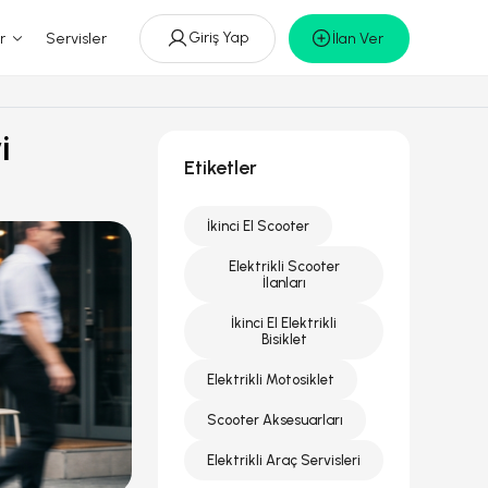
Giriş Yap
r
Servisler
İlan Ver
i
Etiketler
İkinci El Scooter
Elektrikli Scooter
İlanları
İkinci El Elektrikli
Bisiklet
Elektrikli Motosiklet
Scooter Aksesuarları
Elektrikli Araç Servisleri