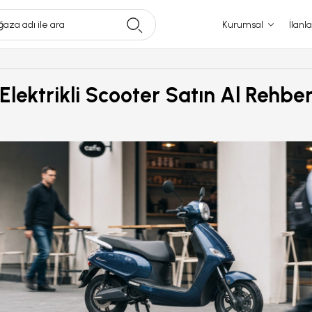
aza adı ile ara
Kurumsal
İlanla
lektrikli Scooter Satın Al Rehber