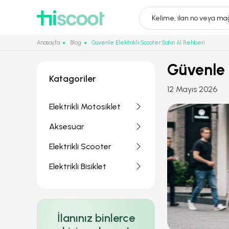
Kelime, ilan no veya mağ
Anasayfa
Blog
Güvenle Elektrikli Scooter Satın Al Rehberi
Güvenle E
Katagoriler
12 Mayıs 2026
Elektrikli Motosiklet
Aksesuar
Elektrikli Scooter
Elektrikli Bisiklet
İlanınız binlerce