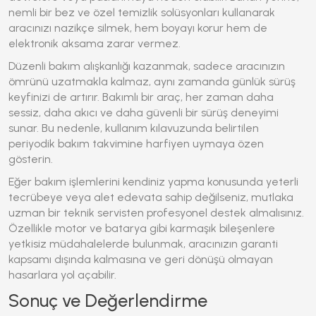
nemli bir bez ve özel temizlik solüsyonları kullanarak
aracınızı nazikçe silmek, hem boyayı korur hem de
elektronik aksama zarar vermez.
Düzenli bakım alışkanlığı kazanmak, sadece aracınızın
ömrünü uzatmakla kalmaz, aynı zamanda günlük sürüş
keyfinizi de artırır. Bakımlı bir araç, her zaman daha
sessiz, daha akıcı ve daha güvenli bir sürüş deneyimi
sunar. Bu nedenle, kullanım kılavuzunda belirtilen
periyodik bakım takvimine harfiyen uymaya özen
gösterin.
Eğer bakım işlemlerini kendiniz yapma konusunda yeterli
tecrübeye veya alet edevata sahip değilseniz, mutlaka
uzman bir teknik servisten profesyonel destek almalısınız.
Özellikle motor ve batarya gibi karmaşık bileşenlere
yetkisiz müdahalelerde bulunmak, aracınızın garanti
kapsamı dışında kalmasına ve geri dönüşü olmayan
hasarlara yol açabilir.
Sonuç ve Değerlendirme