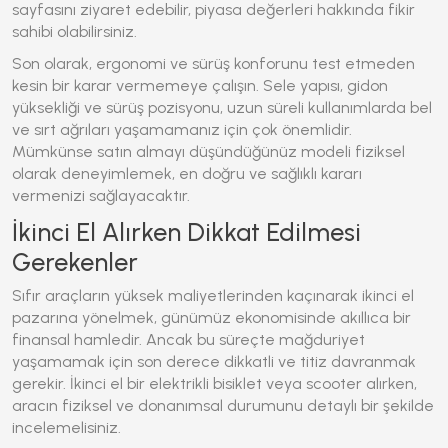
sayfasını ziyaret edebilir, piyasa değerleri hakkında fikir
sahibi olabilirsiniz.
Son olarak, ergonomi ve sürüş konforunu test etmeden
kesin bir karar vermemeye çalışın. Sele yapısı, gidon
yüksekliği ve sürüş pozisyonu, uzun süreli kullanımlarda bel
ve sırt ağrıları yaşamamanız için çok önemlidir.
Mümkünse satın almayı düşündüğünüz modeli fiziksel
olarak deneyimlemek, en doğru ve sağlıklı kararı
vermenizi sağlayacaktır.
İkinci El Alırken Dikkat Edilmesi
Gerekenler
Sıfır araçların yüksek maliyetlerinden kaçınarak ikinci el
pazarına yönelmek, günümüz ekonomisinde akıllıca bir
finansal hamledir. Ancak bu süreçte mağduriyet
yaşamamak için son derece dikkatli ve titiz davranmak
gerekir. İkinci el bir elektrikli bisiklet veya scooter alırken,
aracın fiziksel ve donanımsal durumunu detaylı bir şekilde
incelemelisiniz.