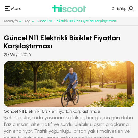
Menü
Giriş Yap
Anasayfa
Blog
Güncel N11 Elektrikli Bisiklet Fiyatları Karşılaştırması
Güncel N11 Elektrikli Bisiklet Fiyatları
Karşılaştırması
20 Mayıs 2026
Güncel N11 Elektrikli Bisiklet Fiyatları Karşılaştırması
Şehir içi ulaşımda yaşanan zorluklar, her geçen gün daha
fazla insanı alternatif ve sürdürülebilir ulaşım araçlarına
yönlendiriyor. Trafik yoğunluğu, artan yakıt maliyetleri ve
çevre bilincinin gelişmesi, mikro mobilite araçlarını