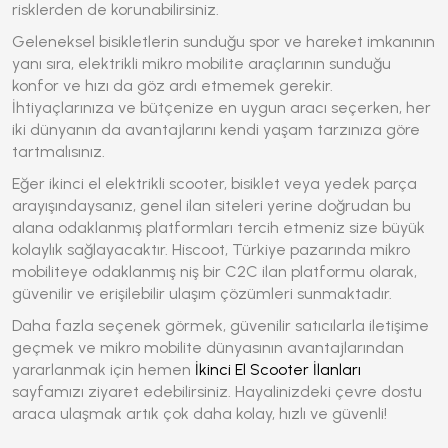
risklerden de korunabilirsiniz.
Geleneksel bisikletlerin sunduğu spor ve hareket imkanının
yanı sıra, elektrikli mikro mobilite araçlarının sunduğu
konfor ve hızı da göz ardı etmemek gerekir.
İhtiyaçlarınıza ve bütçenize en uygun aracı seçerken, her
iki dünyanın da avantajlarını kendi yaşam tarzınıza göre
tartmalısınız.
Eğer ikinci el elektrikli scooter, bisiklet veya yedek parça
arayışındaysanız, genel ilan siteleri yerine doğrudan bu
alana odaklanmış platformları tercih etmeniz size büyük
kolaylık sağlayacaktır. Hiscoot, Türkiye pazarında mikro
mobiliteye odaklanmış niş bir C2C ilan platformu olarak,
güvenilir ve erişilebilir ulaşım çözümleri sunmaktadır.
Daha fazla seçenek görmek, güvenilir satıcılarla iletişime
geçmek ve mikro mobilite dünyasının avantajlarından
yararlanmak için hemen
İkinci El Scooter İlanları
sayfamızı ziyaret edebilirsiniz. Hayalinizdeki çevre dostu
araca ulaşmak artık çok daha kolay, hızlı ve güvenli!