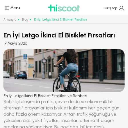
Menü
Giriş Yap
Anasayfa
Blog
En İyi Letgo İkinci El Bisiklet Fırsatları
En İyi Letgo İkinci El Bisiklet Fırsatları
17 Mayıs 2026
En İyi Letgo İkinci El Bisiklet Fırsatları ve Rehberi
Şehir içi ulaşımda pratik, çevre dostu ve ekonomik bir
alternatif arayanlar için bisiklet kullanımı her geçen gün
daha fazla önem kazanıyor. Artan trafik yoğunluğu ve
yükselen akaryakıt fiyatları, insanları alternatif ulaşım
araçlarına yönlendiriyor. Bu noktada, bütçe dostu