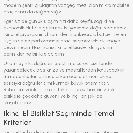
modern şehir içi ulaşımın vazgeçilmezi olan mikro mobilite
araçlarına da değineceğiz.
Eğer siz de günlük ulaşımınızı daha keyifli, sağlıklı ve
ekonomik bir hale getirmek istiyorsanız, doğru yerdesiniz.
İkinci el piyasasının dinamiklerini anlayarak, bütçenize en
uygun ve en performanslı aracı seçmek için okumaya
devam edin. Hazırsanız, ikinci el bisiklet dünyasının
derinliklerine birlikte dalalım.
Unutmayın ki, doğru bir araştırma süreci sizi ileride
yaşanabilecek olası arıza ve masraflardan koruyacaktır.
Bu nedenle, ilanları incelerken acele etmemek ve
satıcıyla doğru iletişimi kurmak büyük önem taşır.
Rehberimizdeki adımları takip ederek, hayalinizdeki
bisiklete çok daha güvenli ve bilinçli bir şekilde
ulaşabilirsiniz.
İkinci El Bisiklet Seçiminde Temel
Kriterler
İkinci el bir bisiklet satın alırken, dış görünüşün ötesine