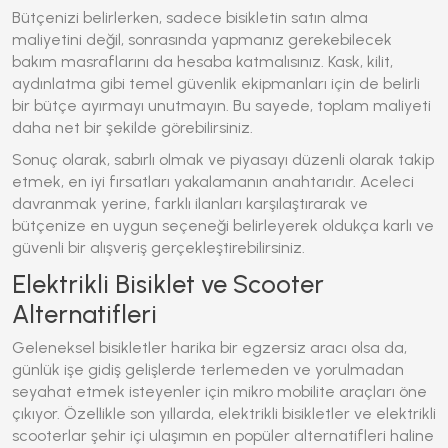
Bütçenizi belirlerken, sadece bisikletin satın alma
maliyetini değil, sonrasında yapmanız gerekebilecek
bakım masraflarını da hesaba katmalısınız. Kask, kilit,
aydınlatma gibi temel güvenlik ekipmanları için de belirli
bir bütçe ayırmayı unutmayın. Bu sayede, toplam maliyeti
daha net bir şekilde görebilirsiniz.
Sonuç olarak, sabırlı olmak ve piyasayı düzenli olarak takip
etmek, en iyi fırsatları yakalamanın anahtarıdır. Aceleci
davranmak yerine, farklı ilanları karşılaştırarak ve
bütçenize en uygun seçeneği belirleyerek oldukça karlı ve
güvenli bir alışveriş gerçekleştirebilirsiniz.
Elektrikli Bisiklet ve Scooter
Alternatifleri
Geleneksel bisikletler harika bir egzersiz aracı olsa da,
günlük işe gidiş gelişlerde terlemeden ve yorulmadan
seyahat etmek isteyenler için mikro mobilite araçları öne
çıkıyor. Özellikle son yıllarda, elektrikli bisikletler ve elektrikli
scooterlar şehir içi ulaşımın en popüler alternatifleri haline