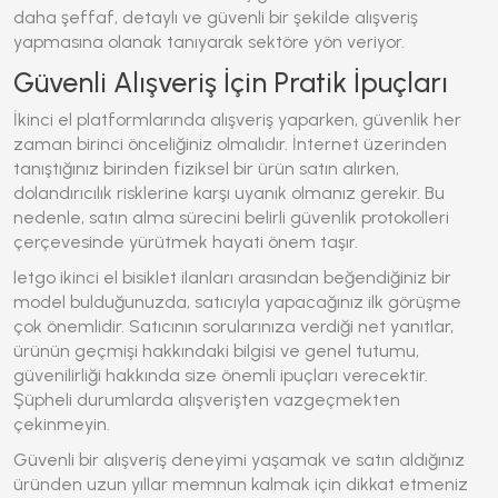
daha şeffaf, detaylı ve güvenli bir şekilde alışveriş
yapmasına olanak tanıyarak sektöre yön veriyor.
Güvenli Alışveriş İçin Pratik İpuçları
İkinci el platformlarında alışveriş yaparken, güvenlik her
zaman birinci önceliğiniz olmalıdır. İnternet üzerinden
tanıştığınız birinden fiziksel bir ürün satın alırken,
dolandırıcılık risklerine karşı uyanık olmanız gerekir. Bu
nedenle, satın alma sürecini belirli güvenlik protokolleri
çerçevesinde yürütmek hayati önem taşır.
letgo ikinci el bisiklet
ilanları arasından beğendiğiniz bir
model bulduğunuzda, satıcıyla yapacağınız ilk görüşme
çok önemlidir. Satıcının sorularınıza verdiği net yanıtlar,
ürünün geçmişi hakkındaki bilgisi ve genel tutumu,
güvenilirliği hakkında size önemli ipuçları verecektir.
Şüpheli durumlarda alışverişten vazgeçmekten
çekinmeyin.
Güvenli bir alışveriş deneyimi yaşamak ve satın aldığınız
üründen uzun yıllar memnun kalmak için dikkat etmeniz