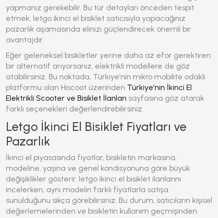
yapmanız gerekebilir. Bu tür detayları önceden tespit
etmek,
letgo ikinci el bisiklet
satıcısıyla yapacağınız
pazarlık aşamasında elinizi güçlendirecek önemli bir
avantajdır.
Eğer geleneksel bisikletler yerine daha az efor gerektiren
bir alternatif arıyorsanız, elektrikli modellere de göz
atabilirsiniz. Bu noktada, Türkiye'nin mikro mobilite odaklı
platformu olan Hiscoot üzerinden
Türkiye'nin İkinci El
Elektrikli Scooter ve Bisiklet İlanları
sayfasına göz atarak
farklı seçenekleri değerlendirebilirsiniz.
Letgo İkinci El Bisiklet Fiyatları ve
Pazarlık
İkinci el piyasasında fiyatlar, bisikletin markasına,
modeline, yaşına ve genel kondisyonuna göre büyük
değişiklikler gösterir.
letgo ikinci el bisiklet
ilanlarını
incelerken, aynı modelin farklı fiyatlarla satışa
sunulduğunu sıkça görebilirsiniz. Bu durum, satıcıların kişisel
değerlemelerinden ve bisikletin kullanım geçmişinden