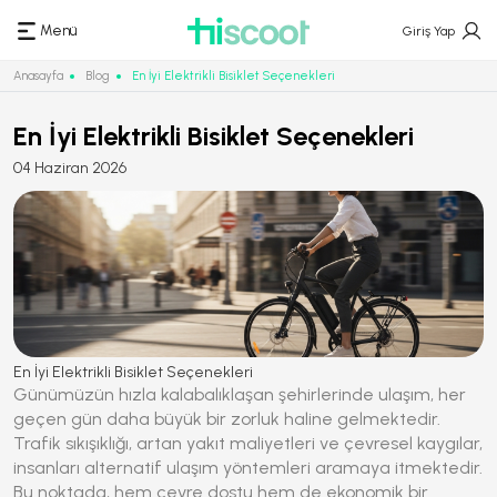
Menü
Giriş Yap
Anasayfa
Blog
En İyi Elektrikli Bisiklet Seçenekleri
En İyi Elektrikli Bisiklet Seçenekleri
04 Haziran 2026
En İyi Elektrikli Bisiklet Seçenekleri
Günümüzün hızla kalabalıklaşan şehirlerinde ulaşım, her
geçen gün daha büyük bir zorluk haline gelmektedir.
Trafik sıkışıklığı, artan yakıt maliyetleri ve çevresel kaygılar,
insanları alternatif ulaşım yöntemleri aramaya itmektedir.
Bu noktada, hem çevre dostu hem de ekonomik bir