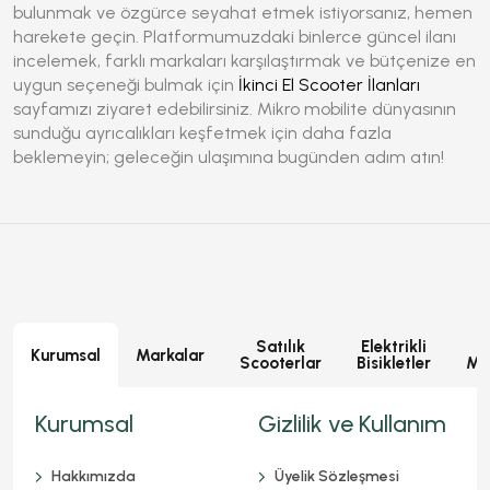
bulunmak ve özgürce seyahat etmek istiyorsanız, hemen
harekete geçin. Platformumuzdaki binlerce güncel ilanı
incelemek, farklı markaları karşılaştırmak ve bütçenize en
uygun seçeneği bulmak için
İkinci El Scooter İlanları
sayfamızı ziyaret edebilirsiniz. Mikro mobilite dünyasının
sunduğu ayrıcalıkları keşfetmek için daha fazla
beklemeyin; geleceğin ulaşımına bugünden adım atın!
Satılık
Elektrikli
E
Kurumsal
Markalar
Scooterlar
Bisikletler
Mot
Kurumsal
Gizlilik ve Kullanım
Hakkımızda
Üyelik Sözleşmesi