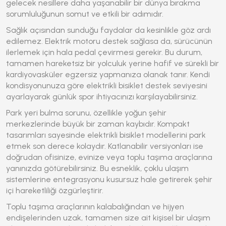
gelecek nesillere daha yaşanabilir bir dünya bırakma
sorumluluğunun somut ve etkili bir adımıdır.
Sağlık açısından sunduğu faydalar da kesinlikle göz ardı
edilemez. Elektrik motoru destek sağlasa da, sürücünün
ilerlemek için hala pedal çevirmesi gerekir. Bu durum,
tamamen hareketsiz bir yolculuk yerine hafif ve sürekli bir
kardiyovasküler egzersiz yapmanıza olanak tanır. Kendi
kondisyonunuza göre elektrikli bisiklet destek seviyesini
ayarlayarak günlük spor ihtiyacınızı karşılayabilirsiniz.
Park yeri bulma sorunu, özellikle yoğun şehir
merkezlerinde büyük bir zaman kaybıdır. Kompakt
tasarımları sayesinde elektrikli bisiklet modellerini park
etmek son derece kolaydır. Katlanabilir versiyonları ise
doğrudan ofisinize, evinize veya toplu taşıma araçlarına
yanınızda götürebilirsiniz. Bu esneklik, çoklu ulaşım
sistemlerine entegrasyonu kusursuz hale getirerek şehir
içi hareketliliği özgürleştirir.
Toplu taşıma araçlarının kalabalığından ve hijyen
endişelerinden uzak, tamamen size ait kişisel bir ulaşım