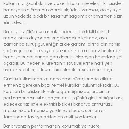
kullanım alışkanlıkları ve düzenli bakım ile elektrikli bisiklet
bataryasının ömrünü önemli ölçüde uzatmak, dolayısıyla
uzun vadede ciddi bir tasarruf sağlamak tamamen sizin
elinizdedir.
Batarya sağlığını korumak, sadece elektrikli bisiklet
menzilinizin düşmesini engellemekle kalmaz, aynı
zamanda sürüş güvenliğinizi de garanti altına alır. Yanlış
şarj uygulamaları veya aşırı sıcaklıklara maruz bırakmak,
batarya hücrelerinde geri dönüşü olmayan hasarlara yol
açabilir. Bu nedenle, üreticinin tavsiyelerine harfiyen
uymak ve bilinçli bir kullanıcı olmak büyük önem taşır.
Günlük kullanımda ve depolama süreçlerinde dikkat
etmeniz gereken bazı temel kurallar bulunmaktadır. Bu
kuralları bir alışkanlık haline getirdiğinizde, aracınızın
performansının yıllar geçse de ilk günkü gibi kaldığını fark
edeceksiniz. İşte elektrikli bisiklet batarya ömrünüzü
maksimize etmenize yardımcı olacak, uzmanlar
tarafından tavsiye edilen en etkili yöntemler:
Bataryanızın performansını korumak ve hücre