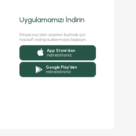
Uygulamamızı İndirin
İhtiyacınız olan scooteri bulmak için
hiscoot'ı indirip kullanmaya başlayın.
App Store'dan
indirebilirsiniz.
Google Play'den
indirebilirsiniz.