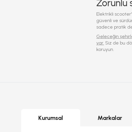
Zorunlu 
Elektrikli scooter
güvenli ve sürdür
sadece pratik d
Geleceğin şehirl
var.
Siz de bu dön
koruyun.
Kurumsal
Markalar