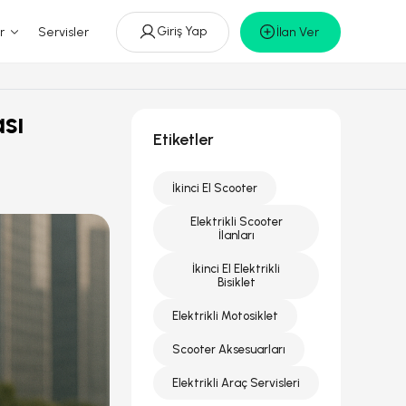
Giriş Yap
r
Servisler
İlan Ver
ası
Etiketler
İkinci El Scooter
Elektrikli Scooter
İlanları
İkinci El Elektrikli
Bisiklet
Elektrikli Motosiklet
Scooter Aksesuarları
Elektrikli Araç Servisleri