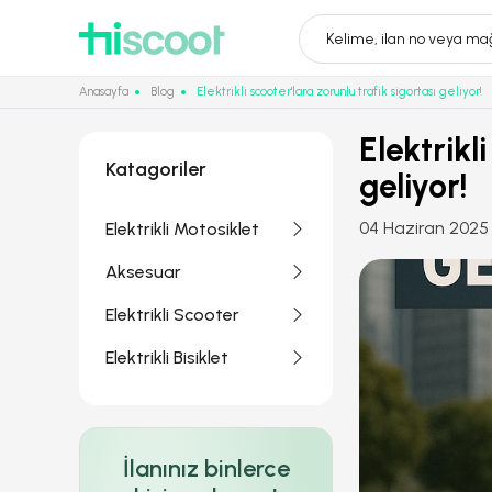
Kelime, ilan no veya mağ
Anasayfa
Blog
Elektrikli scooter'lara zorunlu trafik sigortası geliyor!
Elektrikl
Katagoriler
geliyor!
04 Haziran 2025
Elektrikli Motosiklet
Aksesuar
Elektrikli Scooter
Elektrikli Bisiklet
İlanınız binlerce