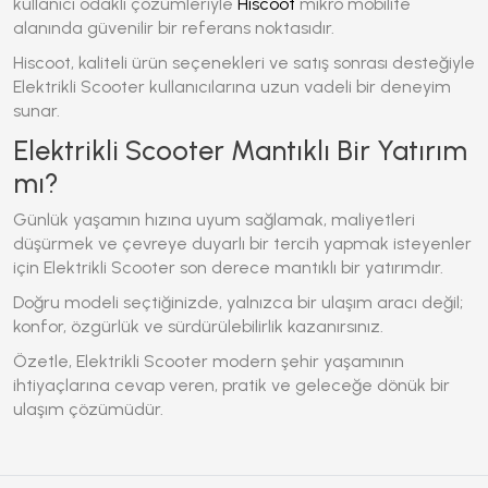
kullanıcı odaklı çözümleriyle
Hiscoot
mikro mobilite
alanında güvenilir bir referans noktasıdır.
Hiscoot, kaliteli ürün seçenekleri ve satış sonrası desteğiyle
Elektrikli Scooter
kullanıcılarına uzun vadeli bir deneyim
sunar.
Elektrikli Scooter Mantıklı Bir Yatırım
mı?
Günlük yaşamın hızına uyum sağlamak, maliyetleri
düşürmek ve çevreye duyarlı bir tercih yapmak isteyenler
için
Elektrikli Scooter
son derece mantıklı bir yatırımdır.
Doğru modeli seçtiğinizde, yalnızca bir ulaşım aracı değil;
konfor, özgürlük ve sürdürülebilirlik kazanırsınız.
Özetle,
Elektrikli Scooter
modern şehir yaşamının
ihtiyaçlarına cevap veren, pratik ve geleceğe dönük bir
ulaşım çözümüdür.