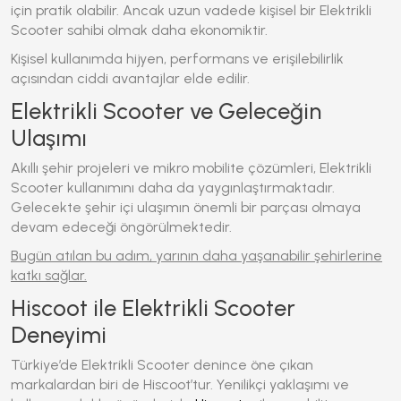
için pratik olabilir. Ancak uzun vadede kişisel bir
Elektrikli
Scooter
sahibi olmak daha ekonomiktir.
Kişisel kullanımda hijyen, performans ve erişilebilirlik
açısından ciddi avantajlar elde edilir.
Elektrikli Scooter ve Geleceğin
Ulaşımı
Akıllı şehir projeleri ve mikro mobilite çözümleri,
Elektrikli
Scooter
kullanımını daha da yaygınlaştırmaktadır.
Gelecekte şehir içi ulaşımın önemli bir parçası olmaya
devam edeceği öngörülmektedir.
Bugün atılan bu adım, yarının daha yaşanabilir şehirlerine
katkı sağlar.
Hiscoot ile Elektrikli Scooter
Deneyimi
Türkiye’de
Elektrikli Scooter
denince öne çıkan
markalardan biri de Hiscoot’tur. Yenilikçi yaklaşımı ve