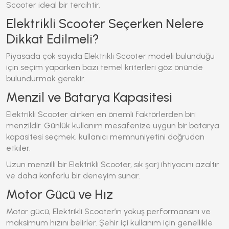
Scooter
ideal bir tercihtir.
Elektrikli Scooter Seçerken Nelere
Dikkat Edilmeli?
Piyasada çok sayıda
Elektrikli Scooter
modeli bulunduğu
için seçim yaparken bazı temel kriterleri göz önünde
bulundurmak gerekir.
Menzil ve Batarya Kapasitesi
Elektrikli Scooter
alırken en önemli faktörlerden biri
menzildir. Günlük kullanım mesafenize uygun bir batarya
kapasitesi seçmek, kullanıcı memnuniyetini doğrudan
etkiler.
Uzun menzilli bir
Elektrikli Scooter
, sık şarj ihtiyacını azaltır
ve daha konforlu bir deneyim sunar.
Motor Gücü ve Hız
Motor gücü,
Elektrikli Scooter
’ın yokuş performansını ve
maksimum hızını belirler. Şehir içi kullanım için genellikle