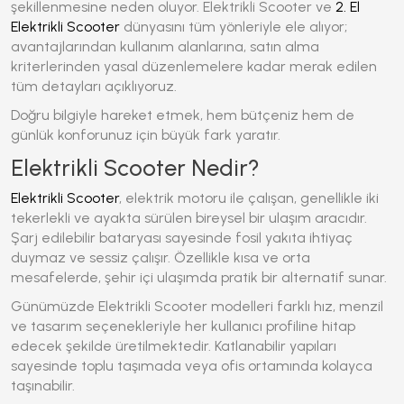
şekillenmesine neden oluyor.
Elektrikli Scooter
ve
2. El
Elektrikli Scooter
dünyasını tüm yönleriyle ele alıyor;
avantajlarından kullanım alanlarına, satın alma
kriterlerinden yasal düzenlemelere kadar merak edilen
tüm detayları açıklıyoruz.
Doğru bilgiyle hareket etmek, hem bütçeniz hem de
günlük konforunuz için büyük fark yaratır.
Elektrikli Scooter Nedir?
Elektrikli Scooter
, elektrik motoru ile çalışan, genellikle iki
tekerlekli ve ayakta sürülen bireysel bir ulaşım aracıdır.
Şarj edilebilir bataryası sayesinde fosil yakıta ihtiyaç
duymaz ve sessiz çalışır. Özellikle kısa ve orta
mesafelerde, şehir içi ulaşımda pratik bir alternatif sunar.
Günümüzde
Elektrikli Scooter
modelleri farklı hız, menzil
ve tasarım seçenekleriyle her kullanıcı profiline hitap
edecek şekilde üretilmektedir. Katlanabilir yapıları
sayesinde toplu taşımada veya ofis ortamında kolayca
taşınabilir.