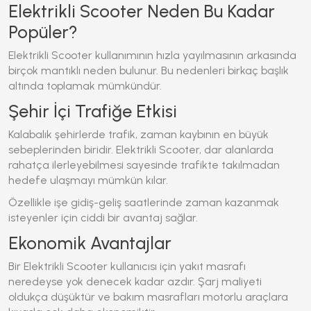
Elektrikli Scooter Neden Bu Kadar
Popüler?
Elektrikli Scooter
kullanımının hızla yayılmasının arkasında
birçok mantıklı neden bulunur. Bu nedenleri birkaç başlık
altında toplamak mümkündür.
Şehir İçi Trafiğe Etkisi
Kalabalık şehirlerde trafik, zaman kaybının en büyük
sebeplerinden biridir.
Elektrikli Scooter
, dar alanlarda
rahatça ilerleyebilmesi sayesinde trafikte takılmadan
hedefe ulaşmayı mümkün kılar.
Özellikle işe gidiş-geliş saatlerinde zaman kazanmak
isteyenler için ciddi bir avantaj sağlar.
Ekonomik Avantajlar
Bir
Elektrikli Scooter
kullanıcısı için yakıt masrafı
neredeyse yok denecek kadar azdır. Şarj maliyeti
oldukça düşüktür ve bakım masrafları motorlu araçlara