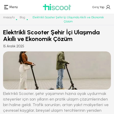
Menü
Giriş Yap
Anasayfa
Blog
Elektrikli Scooter Şehir İçi Ulaşımda Akıllı ve Ekonomik
Çözüm
Elektrikli Scooter Şehir İçi Ulaşımda
Akıllı ve Ekonomik Çözüm
15 Aralık 2025
Elektrikli Scooter
, şehir yaşamının hızına ayak uydurmak
isteyenler için son yılların en pratik ulaşım çözümlerinden
biri haline geldi. Trafik sorunları, artan yakıt maliyetleri ve
çevresel kaygılar, bireysel ulaşım tercihlerinin yeniden