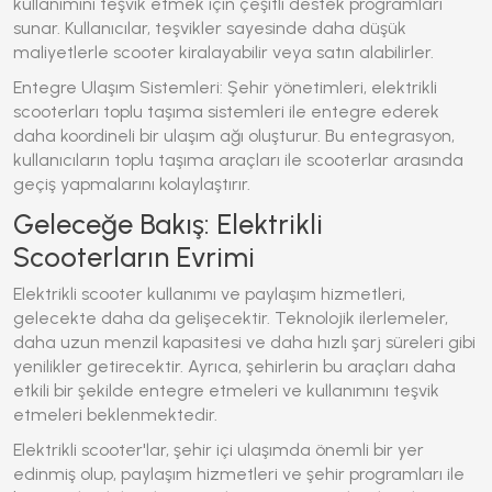
kullanımını
teşvik etmek için çeşitli destek programları
sunar. Kullanıcılar, teşvikler sayesinde daha düşük
maliyetlerle scooter kiralayabilir veya satın alabilirler.
Entegre Ulaşım Sistemleri: Şehir yönetimleri, elektrikli
scooterları toplu taşıma sistemleri ile entegre ederek
daha koordineli bir ulaşım ağı oluşturur. Bu entegrasyon,
kullanıcıların toplu taşıma araçları ile scooterlar arasında
geçiş yapmalarını kolaylaştırır.
Geleceğe Bakış: Elektrikli
Scooterların Evrimi
Elektrikli scooter kullanımı ve paylaşım hizmetleri
,
gelecekte daha da gelişecektir. Teknolojik ilerlemeler,
daha uzun menzil kapasitesi ve daha hızlı şarj süreleri gibi
yenilikler getirecektir. Ayrıca, şehirlerin bu araçları daha
etkili bir şekilde entegre etmeleri ve kullanımını teşvik
etmeleri beklenmektedir.
Elektrikli scooter
'lar, şehir içi ulaşımda önemli bir yer
edinmiş olup, paylaşım hizmetleri ve şehir programları ile