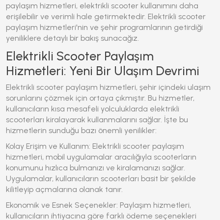
paylaşım hizmetleri, elektrikli scooter kullanımını daha
erişilebilir ve verimli hale getirmektedir.
Elektrikli scooter
paylaşım hizmetleri
'nin ve şehir programlarının getirdiği
yeniliklere detaylı bir bakış sunacağız.
Elektrikli Scooter Paylaşım
Hizmetleri: Yeni Bir Ulaşım Devrimi
Elektrikli scooter paylaşım hizmetleri
, şehir içindeki ulaşım
sorunlarını çözmek için ortaya çıkmıştır. Bu hizmetler,
kullanıcıların kısa mesafeli yolculuklarda elektrikli
scooterları kiralayarak kullanmalarını sağlar. İşte bu
hizmetlerin sunduğu bazı önemli yenilikler:
Kolay Erişim ve Kullanım: Elektrikli scooter paylaşım
hizmetleri, mobil uygulamalar aracılığıyla scooterların
konumunu hızlıca bulmanızı ve kiralamanızı sağlar.
Uygulamalar, kullanıcıların scooterları basit bir şekilde
kilitleyip açmalarına olanak tanır.
Ekonomik ve Esnek Seçenekler: Paylaşım hizmetleri,
kullanıcıların ihtiyacına göre farklı ödeme seçenekleri