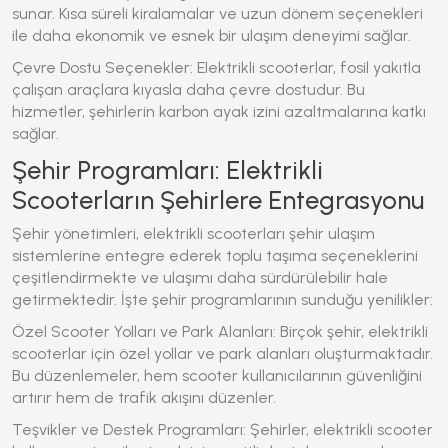
sunar. Kısa süreli kiralamalar ve uzun dönem seçenekleri
ile daha ekonomik ve esnek bir ulaşım deneyimi sağlar.
Çevre Dostu Seçenekler: Elektrikli scooterlar, fosil yakıtla
çalışan araçlara kıyasla daha çevre dostudur. Bu
hizmetler, şehirlerin karbon ayak izini azaltmalarına katkı
sağlar.
Şehir Programları: Elektrikli
Scooterların Şehirlere Entegrasyonu
Şehir yönetimleri, elektrikli scooterları şehir ulaşım
sistemlerine entegre ederek toplu taşıma seçeneklerini
çeşitlendirmekte ve ulaşımı daha sürdürülebilir hale
getirmektedir. İşte şehir programlarının sunduğu yenilikler:
Özel Scooter Yolları ve Park Alanları: Birçok şehir, elektrikli
scooterlar için özel yollar ve park alanları oluşturmaktadır.
Bu düzenlemeler, hem scooter kullanıcılarının güvenliğini
artırır hem de trafik akışını düzenler.
Teşvikler ve Destek Programları: Şehirler,
elektrikli scooter