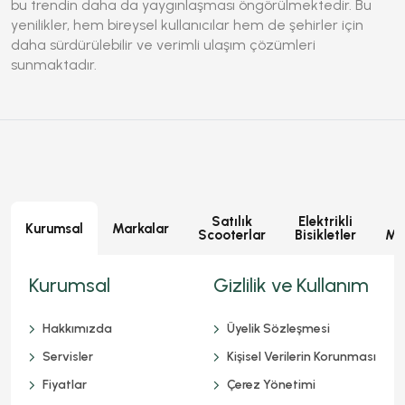
bu trendin daha da yaygınlaşması öngörülmektedir. Bu
yenilikler, hem bireysel kullanıcılar hem de şehirler için
daha sürdürülebilir ve verimli ulaşım çözümleri
sunmaktadır.
Satılık
Elektrikli
E
Kurumsal
Markalar
Scooterlar
Bisikletler
Mot
Kurumsal
Gizlilik ve Kullanım
Hakkımızda
Üyelik Sözleşmesi
Servisler
Kişisel Verilerin Korunması
Fiyatlar
Çerez Yönetimi