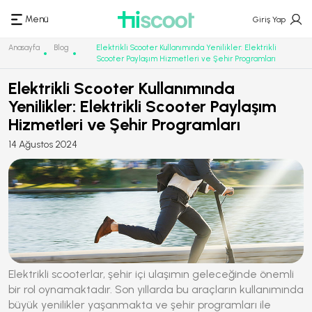
Menü
Giriş Yap
Anasayfa
Blog
Elektrikli Scooter Kullanımında Yenilikler: Elektrikli
Scooter Paylaşım Hizmetleri ve Şehir Programları
Elektrikli Scooter Kullanımında
Yenilikler: Elektrikli Scooter Paylaşım
Hizmetleri ve Şehir Programları
14 Ağustos 2024
Elektrikli scooterlar, şehir içi ulaşımın geleceğinde önemli
bir rol oynamaktadır. Son yıllarda bu araçların kullanımında
büyük yenilikler yaşanmakta ve şehir programları ile