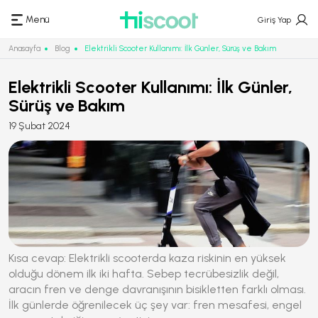
Menü
Giriş Yap
Anasayfa
Blog
Elektrikli Scooter Kullanımı: İlk Günler, Sürüş ve Bakım
Elektrikli Scooter Kullanımı: İlk Günler,
Sürüş ve Bakım
19 Şubat 2024
Kısa cevap:
Elektrikli scooterda kaza riskinin en yüksek
olduğu dönem ilk iki hafta. Sebep tecrübesizlik değil,
aracın fren ve denge davranışının bisikletten farklı olması.
İlk günlerde öğrenilecek üç şey var: fren mesafesi, engel