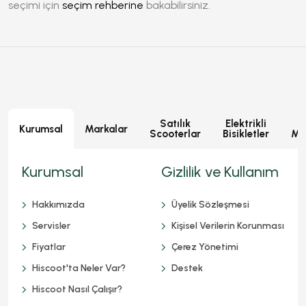
seçimi için
seçim rehberine
bakabilirsiniz.
Satılık
Elektrikli
E
Kurumsal
Markalar
Scooterlar
Bisikletler
Mot
Kurumsal
Gizlilik ve Kullanım
Hakkımızda
Üyelik Sözleşmesi
Servisler
Kişisel Verilerin Korunması
Fiyatlar
Çerez Yönetimi
Hiscoot'ta Neler Var?
Destek
Hiscoot Nasıl Çalışır?