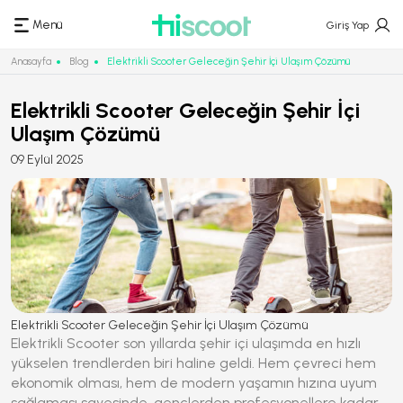
Menü
Giriş Yap
Anasayfa
Blog
Elektrikli Scooter Geleceğin Şehir İçi Ulaşım Çözümü
Elektrikli Scooter Geleceğin Şehir İçi
Ulaşım Çözümü
09 Eylül 2025
Elektrikli Scooter Geleceğin Şehir İçi Ulaşım Çözümü
Elektrikli Scooter
son yıllarda şehir içi ulaşımda en hızlı
yükselen trendlerden biri haline geldi. Hem çevreci hem
ekonomik olması, hem de modern yaşamın hızına uyum
sağlaması sayesinde, gençlerden profesyonellere kadar