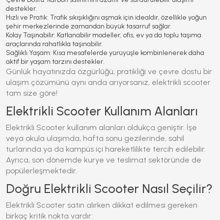
destekler.
Hızlı ve Pratik:
Trafik sıkışıklığını aşmak için idealdir, özellikle yoğun
şehir merkezlerinde zamandan büyük tasarruf sağlar.
Kolay Taşınabilir:
Katlanabilir modeller, ofis, ev ya da toplu taşıma
araçlarında rahatlıkla taşınabilir.
Sağlıklı Yaşam:
Kısa mesafelerde yürüyüşle kombinlenerek daha
aktif bir yaşam tarzını destekler.
Günlük hayatınızda özgürlüğü, pratikliği ve çevre dostu bir
ulaşım çözümünü aynı anda arıyorsanız, elektrikli scooter
tam size göre!
Elektrikli Scooter Kullanım Alanları
Elektrikli Scooter
kullanım alanları oldukça geniştir. İşe
veya okula ulaşımda, hafta sonu gezilerinde, sahil
turlarında ya da kampüs içi hareketlilikte tercih edilebilir.
Ayrıca, son dönemde kurye ve teslimat sektöründe de
popülerleşmektedir.
Doğru Elektrikli Scooter Nasıl Seçilir?
Elektrikli Scooter
satın alırken dikkat edilmesi gereken
birkaç kritik nokta vardır: