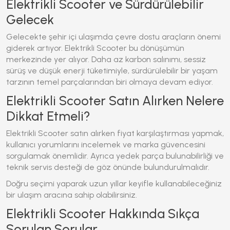
Elektrikli Scooter ve Sürdürülebilir
Gelecek
Gelecekte şehir içi ulaşımda çevre dostu araçların önemi
giderek artıyor.
Elektrikli Scooter
bu dönüşümün
merkezinde yer alıyor. Daha az karbon salınımı, sessiz
sürüş ve düşük enerji tüketimiyle, sürdürülebilir bir yaşam
tarzının temel parçalarından biri olmaya devam ediyor.
Elektrikli Scooter Satın Alırken Nelere
Dikkat Etmeli?
Elektrikli Scooter
satın alırken fiyat karşılaştırması yapmak,
kullanıcı yorumlarını incelemek ve marka güvencesini
sorgulamak önemlidir. Ayrıca yedek parça bulunabilirliği ve
teknik servis desteği de göz önünde bulundurulmalıdır.
Doğru seçimi yaparak uzun yıllar keyifle kullanabileceğiniz
bir ulaşım aracına sahip olabilirsiniz.
Elektrikli Scooter Hakkında Sıkça
Sorulan Sorular