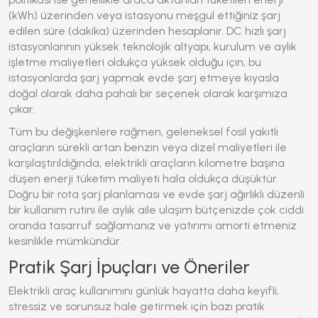
(kWh) üzerinden veya istasyonu meşgul ettiğiniz şarj
edilen süre (dakika) üzerinden hesaplanır. DC hızlı şarj
istasyonlarının yüksek teknolojik altyapı, kurulum ve aylık
işletme maliyetleri oldukça yüksek olduğu için, bu
istasyonlarda şarj yapmak evde şarj etmeye kıyasla
doğal olarak daha pahalı bir seçenek olarak karşımıza
çıkar.
Tüm bu değişkenlere rağmen, geleneksel fosil yakıtlı
araçların sürekli artan benzin veya dizel maliyetleri ile
karşılaştırıldığında, elektrikli araçların kilometre başına
düşen enerji tüketim maliyeti hala oldukça düşüktür.
Doğru bir rota şarj planlaması ve evde şarj ağırlıklı düzenli
bir kullanım rutini ile aylık aile ulaşım bütçenizde çok ciddi
oranda tasarruf sağlamanız ve yatırımı amorti etmeniz
kesinlikle mümkündür.
Pratik Şarj İpuçları ve Öneriler
Elektrikli araç kullanımını günlük hayatta daha keyifli,
stressiz ve sorunsuz hale getirmek için bazı pratik