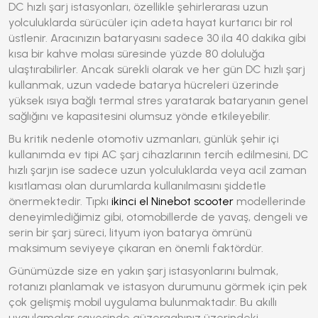
DC hızlı şarj istasyonları, özellikle şehirlerarası uzun
yolculuklarda sürücüler için adeta hayat kurtarıcı bir rol
üstlenir. Aracınızın bataryasını sadece 30 ila 40 dakika gibi
kısa bir kahve molası süresinde yüzde 80 doluluğa
ulaştırabilirler. Ancak sürekli olarak ve her gün DC hızlı şarj
kullanmak, uzun vadede batarya hücreleri üzerinde
yüksek ısıya bağlı termal stres yaratarak bataryanın genel
sağlığını ve kapasitesini olumsuz yönde etkileyebilir.
Bu kritik nedenle otomotiv uzmanları, günlük şehir içi
kullanımda ev tipi AC şarj cihazlarının tercih edilmesini, DC
hızlı şarjın ise sadece uzun yolculuklarda veya acil zaman
kısıtlaması olan durumlarda kullanılmasını şiddetle
önermektedir. Tıpkı
ikinci el Ninebot scooter
modellerinde
deneyimlediğimiz gibi, otomobillerde de yavaş, dengeli ve
serin bir şarj süreci, lityum iyon batarya ömrünü
maksimum seviyeye çıkaran en önemli faktördür.
Günümüzde size en yakın şarj istasyonlarını bulmak,
rotanızı planlamak ve istasyon durumunu görmek için pek
çok gelişmiş mobil uygulama bulunmaktadır. Bu akıllı
uygulamalar sayesinde güzergahınız üzerindeki