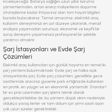
inceleyeceğiz. Batarya sağlığını uzun yıllar koruma
yöntemlerinden, artan enerji maliyetlerini düşürme
stratejilerine kadar ihtiyacınız olan tüm hayati bilgileri
burada bulacaksınız. Temel amacımız, elektrikli araç
kullanım deneyiminizi en üst düzeye çıkararak, menzil
endişesi yaşamadan sorunsuz, ekonomik ve keyifli bir
sürüş deneyimi yaşamanıza profesyonel bir şekilde
yardımcı olmaktır.
Şarj İstasyonları ve Evde Şarj
Çözümleri
Elektrikli araç kullanıcıları için günlük hayatta en temel iki
şarj yöntemi bulunmaktadır: Evde şarj ve halka açık
istasyonlarda şarj. Evde şarj çözümleri, genellikle gece
saatlerinde aracınızı güvenle park ettiğinizde kullanılan
en pratik, en yaygın ve en ekonomik yöntemdir. Standart
bir ev prizi üzerinden şarj işlemi teknik olarak
gerçekleştirilebilse de, bu yöntem düşük akım nedeniyle
oldukça yavaş ilerler ve tam dolum için yirmi saati aşan
çok uzun süreler gerektirebilir.