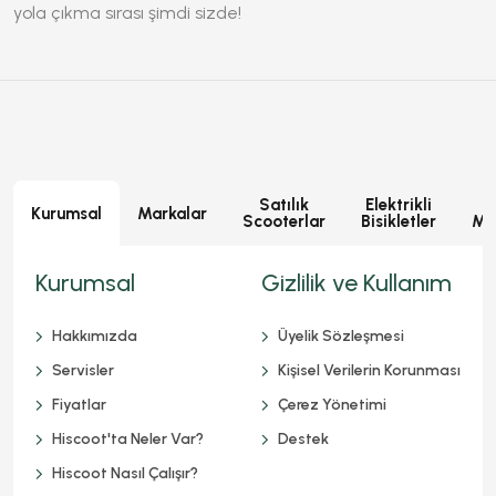
yola çıkma sırası şimdi sizde!
Satılık
Elektrikli
E
Kurumsal
Markalar
Scooterlar
Bisikletler
Mot
Kurumsal
Gizlilik ve Kullanım
Hakkımızda
Üyelik Sözleşmesi
Servisler
Kişisel Verilerin Korunması
Fiyatlar
Çerez Yönetimi
Hiscoot'ta Neler Var?
Destek
Hiscoot Nasıl Çalışır?