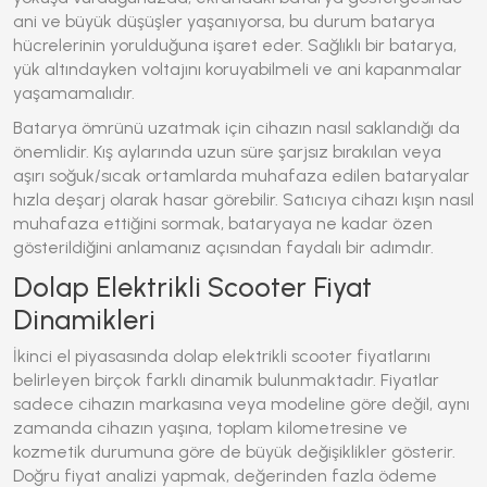
ani ve büyük düşüşler yaşanıyorsa, bu durum batarya
hücrelerinin yorulduğuna işaret eder. Sağlıklı bir batarya,
yük altındayken voltajını koruyabilmeli ve ani kapanmalar
yaşamamalıdır.
Batarya ömrünü uzatmak için cihazın nasıl saklandığı da
önemlidir. Kış aylarında uzun süre şarjsız bırakılan veya
aşırı soğuk/sıcak ortamlarda muhafaza edilen bataryalar
hızla deşarj olarak hasar görebilir. Satıcıya cihazı kışın nasıl
muhafaza ettiğini sormak, bataryaya ne kadar özen
gösterildiğini anlamanız açısından faydalı bir adımdır.
Dolap Elektrikli Scooter Fiyat
Dinamikleri
İkinci el piyasasında dolap elektrikli scooter fiyatlarını
belirleyen birçok farklı dinamik bulunmaktadır. Fiyatlar
sadece cihazın markasına veya modeline göre değil, aynı
zamanda cihazın yaşına, toplam kilometresine ve
kozmetik durumuna göre de büyük değişiklikler gösterir.
Doğru fiyat analizi yapmak, değerinden fazla ödeme