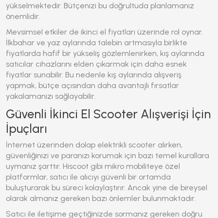
yükselmektedir. Bütçenizi bu doğrultuda planlamanız
önemlidir.
Mevsimsel etkiler de ikinci el fiyatları üzerinde rol oynar.
İlkbahar ve yaz aylarında talebin artmasıyla birlikte
fiyatlarda hafif bir yükseliş gözlemlenirken, kış aylarında
satıcılar cihazlarını elden çıkarmak için daha esnek
fiyatlar sunabilir. Bu nedenle kış aylarında alışveriş
yapmak, bütçe açısından daha avantajlı fırsatlar
yakalamanızı sağlayabilir.
Güvenli İkinci El Scooter Alışverişi İçin
İpuçları
İnternet üzerinden dolap elektrikli scooter alırken,
güvenliğinizi ve paranızı korumak için bazı temel kurallara
uymanız şarttır. Hiscoot gibi mikro mobiliteye özel
platformlar, satıcı ile alıcıyı güvenli bir ortamda
buluşturarak bu süreci kolaylaştırır. Ancak yine de bireysel
olarak almanız gereken bazı önlemler bulunmaktadır.
Satıcı ile iletişime geçtiğinizde sormanız gereken doğru