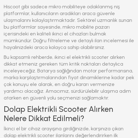
Hiscoot gibi sadece mikro mobiliteye odaklanmış niş
platformlar, kullanıcıların aradıkları araca güvenle
ulaşmalarını kolaylaştırmaktadır. Sektörel uzmanlık sunan
bu platformlar sayesinde,
mikro mobilite pazarı
içerisindeki en kaliteli ikinci el cihazları bulmak
mümkündür. Doğru filtreleme ve detaylı ilan incelemesi ile
hayalinizdeki araca kolayca sahip olabilirsiniz.
Bu kapsamlı rehberde, ikinci el elektrikli scooter alırken
dikkat etmeniz gereken tüm kritik noktaları detaylıca
inceleyeceğiz. Batarya sağlığından motor performansına,
marka karşılaştırmalarından fiyat dinamiklerine kadar pek
çok konuyu ele alarak, en doğru kararı vermenize
yardımcı olacağız. Amacımız, sürdürülebilir ulaşıma adım
atarken en güvenli yolu seçmenizi sağlamaktır.
Dolap Elektrikli Scooter Alırken
Nelere Dikkat Edilmeli?
İkinci el bir cihaz arayışına girdiğinizde, karşınıza çıkan
dolap elektrikli scooter ilanlarını değerlendirirken ilk