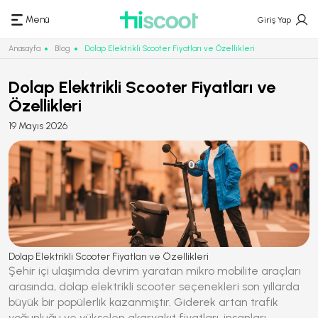
Menü
Giriş Yap
Anasayfa
Blog
Dolap Elektrikli Scooter Fiyatları ve Özellikleri
Dolap Elektrikli Scooter Fiyatları ve
Özellikleri
19 Mayıs 2026
Dolap Elektrikli Scooter Fiyatları ve Özellikleri
Şehir içi ulaşımda devrim yaratan mikro mobilite araçları
arasında,
dolap elektrikli scooter
seçenekleri son yıllarda
büyük bir popülerlik kazanmıştır. Giderek artan trafik
yoğunluğu ve yükselen akaryakıt fiyatları, insanları