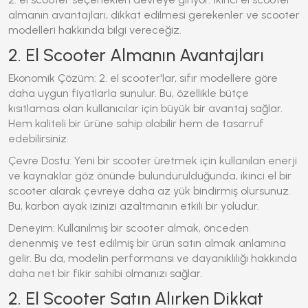
almanın avantajları, dikkat edilmesi gerekenler ve scooter
modelleri hakkında bilgi vereceğiz.
2. El Scooter Almanın Avantajları
Ekonomik Çözüm:
2. el scooter
'lar, sıfır modellere göre
daha uygun fiyatlarla sunulur. Bu, özellikle bütçe
kısıtlaması olan kullanıcılar için büyük bir avantaj sağlar.
Hem kaliteli bir ürüne sahip olabilir hem de tasarruf
edebilirsiniz.
Çevre Dostu: Yeni bir scooter üretmek için kullanılan enerji
ve kaynaklar göz önünde bulundurulduğunda, ikinci el bir
scooter alarak çevreye daha az yük bindirmiş olursunuz.
Bu, karbon ayak izinizi azaltmanın etkili bir yoludur.
Deneyim: Kullanılmış bir scooter almak, önceden
denenmiş ve test edilmiş bir ürün satın almak anlamına
gelir. Bu da, modelin performansı ve dayanıklılığı hakkında
daha net bir fikir sahibi olmanızı sağlar.
2. El Scooter Satın Alırken Dikkat