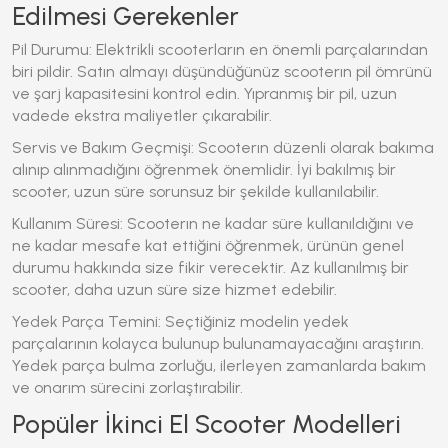
Edilmesi Gerekenler
Pil Durumu: Elektrikli scooterların en önemli parçalarından
biri pildir. Satın almayı düşündüğünüz scooterın pil ömrünü
ve şarj kapasitesini kontrol edin. Yıpranmış bir pil, uzun
vadede ekstra maliyetler çıkarabilir.
Servis ve Bakım Geçmişi: Scooterın düzenli olarak bakıma
alınıp alınmadığını öğrenmek önemlidir. İyi bakılmış bir
scooter, uzun süre sorunsuz bir şekilde kullanılabilir.
Kullanım Süresi: Scooterın ne kadar süre kullanıldığını ve
ne kadar mesafe kat ettiğini öğrenmek, ürünün genel
durumu hakkında size fikir verecektir. Az kullanılmış bir
scooter, daha uzun süre size hizmet edebilir.
Yedek Parça Temini: Seçtiğiniz modelin yedek
parçalarının kolayca bulunup bulunamayacağını araştırın.
Yedek parça bulma zorluğu, ilerleyen zamanlarda bakım
ve onarım sürecini zorlaştırabilir.
Popüler İkinci El Scooter Modelleri