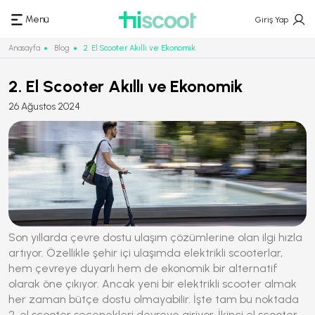
Menü
Giriş Yap
Anasayfa
Blog
2. El Scooter Akıllı ve Ekonomik
2. El Scooter Akıllı ve Ekonomik
26 Ağustos 2024
Son yıllarda çevre dostu ulaşım çözümlerine olan ilgi hızla
artıyor. Özellikle şehir içi ulaşımda elektrikli scooterlar,
hem çevreye duyarlı hem de ekonomik bir alternatif
olarak öne çıkıyor. Ancak yeni bir elektrikli scooter almak
her zaman bütçe dostu olmayabilir. İşte tam bu noktada
2. el scooter
seçenekleri devreye giriyor. İkinci el scooter