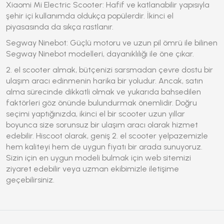
Xiaomi Mi Electric Scooter: Hafif ve katlanabilir yapısıyla
şehir içi kullanımda oldukça popülerdir. İkinci el
piyasasında da sıkça rastlanır.
Segway Ninebot: Güçlü motoru ve uzun pil ömrü ile bilinen
Segway Ninebot modelleri, dayanıklılığı ile öne çıkar.
2. el scooter
almak, bütçenizi sarsmadan çevre dostu bir
ulaşım aracı edinmenin harika bir yoludur. Ancak, satın
alma sürecinde dikkatli olmak ve yukarıda bahsedilen
faktörleri göz önünde bulundurmak önemlidir. Doğru
seçimi yaptığınızda, ikinci el bir scooter uzun yıllar
boyunca size sorunsuz bir ulaşım aracı olarak hizmet
edebilir. Hiscoot olarak, geniş
2. el scooter
yelpazemizle
hem kaliteyi hem de uygun fiyatı bir arada sunuyoruz.
Sizin için en uygun modeli bulmak için web sitemizi
ziyaret edebilir veya uzman ekibimizle iletişime
geçebilirsiniz.