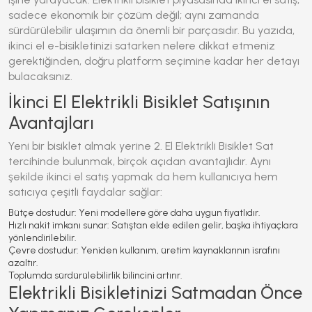
sadece ekonomik bir çözüm değil; aynı zamanda
sürdürülebilir ulaşımın da önemli bir parçasıdır.
Bu yazıda,
ikinci el e-bisikletinizi satarken nelere dikkat etmeniz
gerektiğinden, doğru platform seçimine kadar her detayı
bulacaksınız.
İkinci El Elektrikli Bisiklet Satışının
Avantajları
Yeni bir bisiklet almak yerine
2. El Elektrikli Bisiklet Sat
tercihinde bulunmak, birçok açıdan avantajlıdır. Aynı
şekilde ikinci el satış yapmak da hem kullanıcıya hem
satıcıya çeşitli faydalar sağlar:
Bütçe dostudur
: Yeni modellere göre daha uygun fiyatlıdır.
Hızlı nakit imkanı sunar
: Satıştan elde edilen gelir, başka ihtiyaçlara
yönlendirilebilir.
Çevre dostudur
: Yeniden kullanım, üretim kaynaklarının israfını
azaltır.
Toplumda sürdürülebilirlik bilincini artırır
.
Elektrikli Bisikletinizi Satmadan Önce