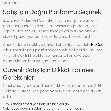
unsurdur.
Satış İçin Doğru Platformu Seçmek
2. El Elektrikli Bisiklet Sat
işlemi için seçtiğiniz platform,
görünürlüğünüzü ve satış sürecinizi doğrudan etkiler.
Popüler ilan siteleri, sosyal medya grupları ve özel e-
bisiklet pazar yerleri en çok tercih edilen yerlerdir.
Ancak, daha odaklı ve güvenli bir satış süreci için
HisCoot
gibi uzmanlaşmış platformlar tercih edilmelidir.
HisCoot,
ikinci el elektrikli bisiklet satışında kullanıcıya özel
avantajlar ve hızlı satış imkanı sunar.
Güvenli Satış İçin Dikkat Edilmesi
Gerekenler
İkinci el satışta dolandırıcılık riski her zaman vardır.
2. El
Elektrikli Bisiklet Sat
işlemi yaparken şu adımlara dikkat
edin:
Kimlik doğrulaması yapılmış alıcılarla çalışın
.
Nakit veya güvenilir ödeme sistemlerini tercih edin
.