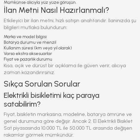
Mümkünse alıcıyla yüz yüze görüşün
.
İlan Metni Nasıl Hazırlanmalı?
Etkileyici bir ilan metni, hızlı satışın anahtarıdır. İlanınızda şu
bilgileri mutlaka bulundurun:
Marka ve model bilgisi
Batarya durumu ve menzil
Kullanım süresi (km veya yıl olarak)
Varsa ekstra aksesuarlar
Fiyat ve pazarlık durumu
Kısa, açık ve dürüst bir açıklama ile güven verir, alıcıya
zaman kazandırırsınız.
Sıkça Sorulan Sorular
Elektrikli bisikletimi kaç paraya
satabilirim?
Fiyat, bisikletin markasına, modeline, batarya ömrüne ve
genel durumuna göre değişir. Ancak
2. El Elektrikli Bisiklet
Sat
piyasasında 10.000 TL ile 50.000 TL arasında değişen
rakamlar görmek mümkündür.