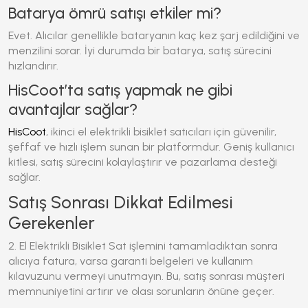
Batarya ömrü satışı etkiler mi?
Evet.
Alıcılar genellikle bataryanın kaç kez şarj edildiğini ve
menzilini sorar.
İyi durumda bir batarya, satış sürecini
hızlandırır.
HisCoot’ta satış yapmak ne gibi
avantajlar sağlar?
HisCoot
, ikinci el elektrikli bisiklet satıcıları için güvenilir,
şeffaf ve hızlı işlem sunan bir platformdur.
Geniş kullanıcı
kitlesi, satış sürecini kolaylaştırır ve pazarlama desteği
sağlar.
Satış Sonrası Dikkat Edilmesi
Gerekenler
2. El Elektrikli Bisiklet Sat
işlemini tamamladıktan sonra
alıcıya fatura, varsa garanti belgeleri ve kullanım
kılavuzunu vermeyi unutmayın.
Bu, satış sonrası müşteri
memnuniyetini artırır ve olası sorunların önüne geçer.