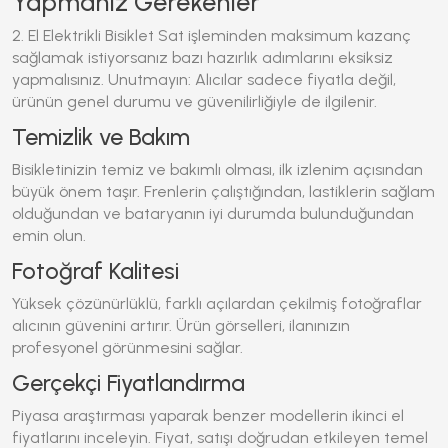
Yapmanız Gerekenler
2. El Elektrikli Bisiklet Sat
işleminden maksimum kazanç
sağlamak istiyorsanız bazı hazırlık adımlarını eksiksiz
yapmalısınız.
Unutmayın: Alıcılar sadece fiyatla değil,
ürünün genel durumu ve güvenilirliğiyle de ilgilenir.
Temizlik ve Bakım
Bisikletinizin temiz ve bakımlı olması, ilk izlenim açısından
büyük önem taşır. Frenlerin çalıştığından, lastiklerin sağlam
olduğundan ve bataryanın iyi durumda bulunduğundan
emin olun.
Fotoğraf Kalitesi
Yüksek çözünürlüklü, farklı açılardan çekilmiş fotoğraflar
alıcının güvenini artırır.
Ürün görselleri, ilanınızın
profesyonel görünmesini sağlar.
Gerçekçi Fiyatlandırma
Piyasa araştırması yaparak benzer modellerin ikinci el
fiyatlarını inceleyin.
Fiyat, satışı doğrudan etkileyen temel