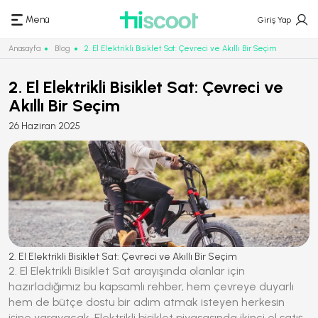
Menü
Giriş Yap
Anasayfa
Blog
2. El Elektrikli Bisiklet Sat: Çevreci ve Akıllı Bir Seçim
2. El Elektrikli Bisiklet Sat: Çevreci ve
Akıllı Bir Seçim
26 Haziran 2025
2. El Elektrikli Bisiklet Sat
: Çevreci ve Akıllı Bir Seçim
2. El Elektrikli Bisiklet Sat
arayışında olanlar için
hazırladığımız bu kapsamlı rehber, hem çevreye duyarlı
hem de bütçe dostu bir adım atmak isteyen herkesin
işine yarayacak.
Elektrikli bisiklet piyasasında ikinci el satış,