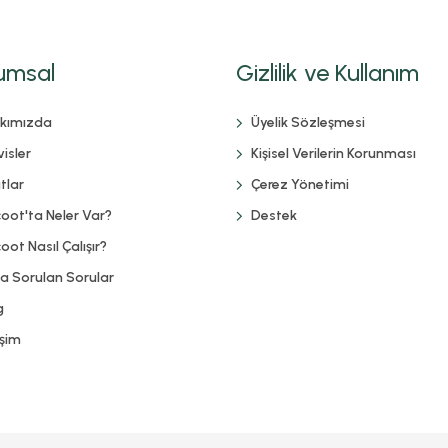
umsal
Gizlilik ve Kullanım
kımızda
Üyelik Sözleşmesi
isler
Kişisel Verilerin Korunması
tlar
Çerez Yönetimi
coot'ta Neler Var?
Destek
oot Nasıl Çalışır?
ça Sorulan Sorular
g
işim