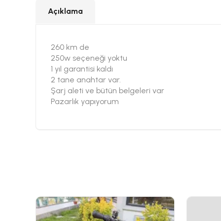
Açıklama
260 km de
250w seçeneği yoktu
1 yıl garantisi kaldı
2 tane anahtar var.
Şarj aleti ve bütün belgeleri var
Pazarlık yapıyorum