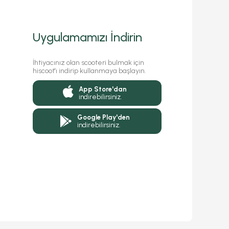
Uygulamamızı İndirin
İhtiyacınız olan scooteri bulmak için
hiscoot'ı indirip kullanmaya başlayın.
App Store'dan
indirebilirsiniz.
Google Play'den
indirebilirsiniz.