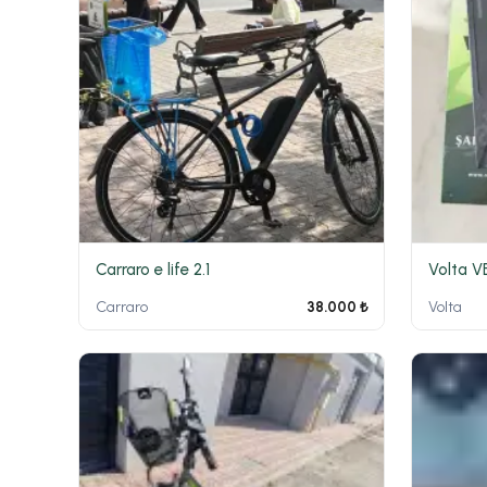
Carraro e life 2.1
Carraro
Volta
38.000 ₺