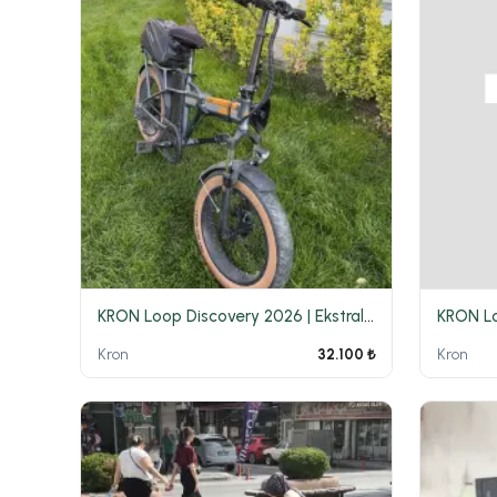
KRON Loop Discovery 2026 | Ekstralı | Yeni Kasa |
Kron
Kron
32.100 ₺