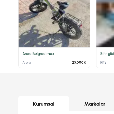
Arora Belgrad max
Arora
RKS
25.000 ₺
Kurumsal
Markalar