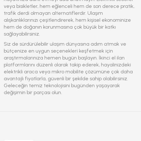
veya bisikletler, hem eğlenceli hem de son derece pratik,
trafik derdi olmayan alternatiflerdir. Ulaşım
alışkanlıklarınızı çeşitlendirerek, hem kişisel ekonominize
hem de doğanın korunmasına çok büyük bir katkı
sağlayabilirsiniz.
Siz de sürdürülebilir ulaşım dünyasına adım atmak ve
bütçenize en uygun seçenekleri keşfetmek için
araştırmalarınıza hemen bugün başlayın. İkinci el ilan
platformlarını düzenli olarak takip ederek, hayalinizdeki
elektrikli araca veya mikro mobilite çözümüne çok daha
avantajlı fiyatlarla, güvenli bir şekilde sahip olabilirsiniz.
Geleceğin temiz teknolojisini bugünden yaşayarak
değişimin bir parçası olun.