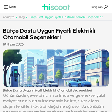
Menü
Giriş Yap
Anasayfa
Blog
Bütçe Dostu Uygun Fiyatlı Elektrikli Otomobil Seçenekleri
Bütçe Dostu Uygun Fiyatlı Elektrikli
Otomobil Seçenekleri
19 Nisan 2026
Bütçe Dostu Uygun Fiyatlı Elektrikli Otomobil Seçenekleri
Günümüzde çevre bilincinin artması ve geleneksel yakıt
maliyetlerinin hızla yükselmesiyle birlikte, tüketicilerin
ulaşım tercihleri köklü bir değişime uğruyor. Bu dönüşüm
sürecinde, bütçesini korumak isteyen birçok kişi için
uygun