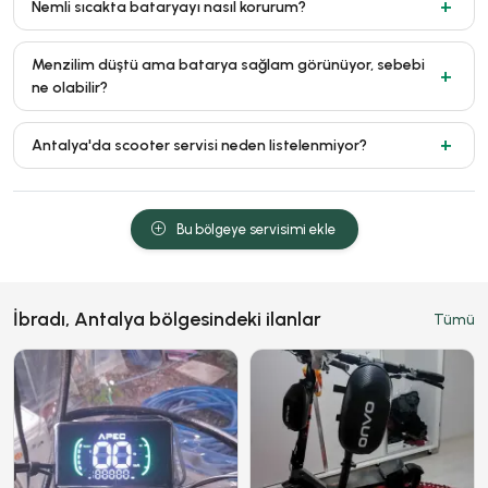
Nemli sıcakta bataryayı nasıl korurum?
Menzilim düştü ama batarya sağlam görünüyor, sebebi
ne olabilir?
Antalya'da scooter servisi neden listelenmiyor?
Bu bölgeye servisimi ekle
İbradı, Antalya bölgesindeki ilanlar
Tümü