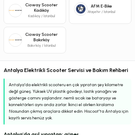
Cioway Scooter
AFM E-Bike
Kadıköy
Ataşehir / İstanbul
Kadıköy / İstanbul
Cioway Scooter
Bakırköy
Bakırköy / İstanbul
Antalya Elektrikli Scooter Servisi ve Bakım Rehberi
Antalya'da elektrikli scooteru en çok yıpratan şey kilometre
değil güneş. Yüksek UV plastik gövdeyi, lastik yanağını ve
gösterge camını yaşlandırır; nemli sıcak ise bataryayı ve
konnektörleri aynı anda zorlar. İkinci el alırken kiralama
filosundan çıkmış araçlara dikkat edin. Hiscoot'ta Antalya için
kayıtlı servis henüz yok.
Antalya'da asıl yıpratan: güneş