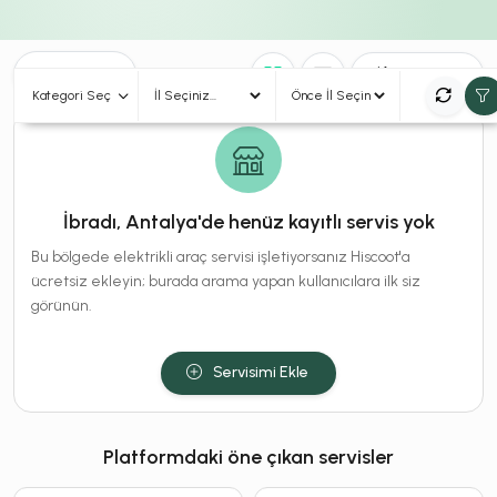
0
Sonuç
Sırala
Kategori Seç
İbradı, Antalya'de henüz kayıtlı servis yok
Bu bölgede elektrikli araç servisi işletiyorsanız Hiscoot'a
ücretsiz ekleyin; burada arama yapan kullanıcılara ilk siz
görünün.
Servisimi Ekle
Platformdaki öne çıkan servisler