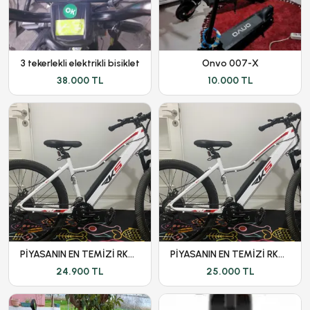
3 tekerlekli elektrikli bisiklet
Onvo 007-X
38.000 TL
10.000 TL
PİYASANIN EN TEMİZİ RKS T7 SIFIRI 42,750 TL
PİYASANIN EN TEMİZİ RKS T7 SIFIRI 42,750 TL
24.900 TL
25.000 TL