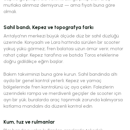
mutlaka alınmaz demiyoruz — ama fiyatı buna göre
olmalı.
Sahil bandı, Kepez ve topografya farkı
Antalya'nın merkezi büyük ölçüde düz bir sahil düzlüğü
üzerinde. Konyaaltı ve Lara hattında sürülen bir scooter
yokuş yükü görmez; fren balatası uzun ömür verir, motor
rahat çalışır. Kepez tarafına ve batıda Toros eteklerine
doğru gidildikçe eğim başlar.
Bakım takviminizi buna göre kurun. Sahil bandında altı
ayda bir genel kontrol yeterli. Kepez ve yamaç
bölgelerinde fren kontrolünü üç aya çekin. Falezlerin
üzerindeki rampa ve merdivenli geçişler de scooter için
ayrı bir yük; buralarda araç taşınmak zorunda kalınıyorsa
katlama mandalını da düzenli kontrol edin.
Kum, tuz ve rulmanlar