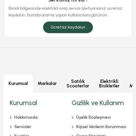
İbradı bölgesinde elektrikli araç servisi işletiyorsanız ücretsiz
kaydolun, burada arama yapan kullanıcılara görünün.
Ücretsiz kaydolun
Satılık
Elektrikli
E
Kurumsal
Markalar
Scooterlar
Bisikletler
Mot
Kurumsal
Gizlilik ve Kullanım
Hakkımızda
Üyelik Sözleşmesi
Servisler
Kişisel Verilerin Korunması