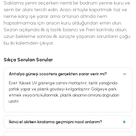
Saklama yerini seçerken nemli bir bodrum yerine kuru ve
serin bir alanı tercih edin. Aracı örtüyle kapatmak toz ve
neme karşı işe yarar ama örtünün altında nem
hapsolmaması için aracın kuru olduğundan emin olun.
Sezon açılışında ilk iş lastik basıncı ve fren kontrolü olsun;
uzun bekleme sonrası ilk sürüşte yaşanan sorunların çoğu
bu iki kalemden çıkıyor.
Sıkça Sorulan Sorular
Antalya güneşi scootera gerçekten zarar verir mi?
Evet. Yüksek UV gösterge camını matlaştırır, lastik yanağında
çatlak yapar ve plastik gövdeyi kırılganlaştırır. Gölgeye park
etmek veya örtü kullanmak, plastik aksamın ömrünü doğrudan
uzatır.
İkinci el alırken kiralama geçmişini nasıl anlarım?