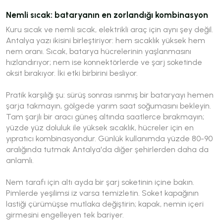
Nemli sıcak: bataryanın en zorlandığı kombinasyon
Kuru sıcak ve nemli sıcak, elektrikli araç için aynı şey değil.
Antalya yazı ikisini birleştiriyor: hem sıcaklık yüksek hem
nem oranı. Sıcak, batarya hücrelerinin yaşlanmasını
hızlandırıyor; nem ise konnektörlerde ve şarj soketinde
oksit bırakıyor. İki etki birbirini besliyor.
Pratik karşılığı şu: sürüş sonrası ısınmış bir bataryayı hemen
şarja takmayın, gölgede yarım saat soğumasını bekleyin.
Tam şarjlı bir aracı güneş altında saatlerce bırakmayın;
yüzde yüz doluluk ile yüksek sıcaklık, hücreler için en
yıpratıcı kombinasyondur. Günlük kullanımda yüzde 80-90
aralığında tutmak Antalya'da diğer şehirlerden daha da
anlamlı.
Nem tarafı için altı ayda bir şarj soketinin içine bakın.
Pimlerde yeşilimsi iz varsa temizletin. Soket kapağının
lastiği çürümüşse mutlaka değiştirin; kapak, nemin içeri
girmesini engelleyen tek bariyer.