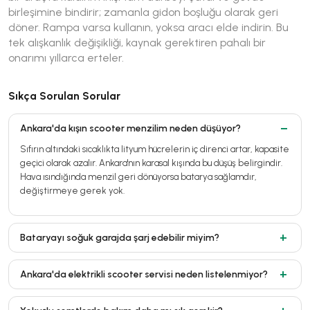
birleşimine bindirir; zamanla gidon boşluğu olarak geri
döner. Rampa varsa kullanın, yoksa aracı elde indirin. Bu
tek alışkanlık değişikliği, kaynak gerektiren pahalı bir
onarımı yıllarca erteler.
Sıkça Sorulan Sorular
Ankara'da kışın scooter menzilim neden düşüyor?
Sıfırın altındaki sıcaklıkta lityum hücrelerin iç direnci artar, kapasite
geçici olarak azalır. Ankara'nın karasal kışında bu düşüş belirgindir.
Hava ısındığında menzil geri dönüyorsa batarya sağlamdır,
değiştirmeye gerek yok.
Bataryayı soğuk garajda şarj edebilir miyim?
Ankara'da elektrikli scooter servisi neden listelenmiyor?