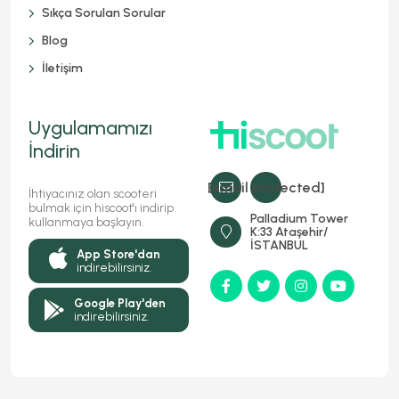
Sıkça Sorulan Sorular
Blog
İletişim
Uygulamamızı
İndirin
[email protected]
İhtiyacınız olan scooteri
bulmak için hiscoot'ı indirip
Palladium Tower
kullanmaya başlayın.
K:33 Ataşehir/
İSTANBUL
App Store'dan
indirebilirsiniz.
Google Play'den
indirebilirsiniz.