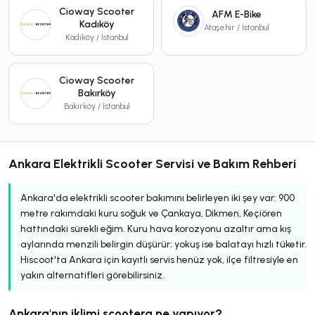
Cioway Scooter
AFM E-Bike
Kadıköy
Ataşehir / İstanbul
Kadıköy / İstanbul
Cioway Scooter
Bakırköy
Bakırköy / İstanbul
Ankara Elektrikli Scooter Servisi ve Bakım Rehberi
Ankara'da elektrikli scooter bakımını belirleyen iki şey var: 900
metre rakımdaki kuru soğuk ve Çankaya, Dikmen, Keçiören
hattındaki sürekli eğim. Kuru hava korozyonu azaltır ama kış
aylarında menzili belirgin düşürür; yokuş ise balatayı hızlı tüketir.
Hiscoot'ta Ankara için kayıtlı servis henüz yok, ilçe filtresiyle en
yakın alternatifleri görebilirsiniz.
Ankara'nın iklimi scootera ne yapıyor?