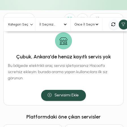
0
Sonuç
Sırala
Kategori Seç
Çubuk, Ankara'de henüz kayıtlı servis yok
Bu bölgede elektrikli araç servisi işletiyorsanız Hiscoot'a
ücretsiz ekleyin; burada arama yapan kullanıcılara ilk siz
görünün.
Servisimi Ekle
Platformdaki öne çıkan servisler