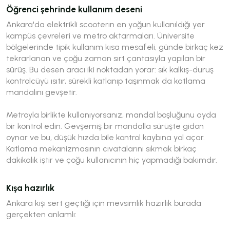
Öğrenci şehrinde kullanım deseni
Ankara'da elektrikli scooterın en yoğun kullanıldığı yer
kampüs çevreleri ve metro aktarmaları. Üniversite
bölgelerinde tipik kullanım kısa mesafeli, günde birkaç kez
tekrarlanan ve çoğu zaman sırt çantasıyla yapılan bir
sürüş. Bu desen aracı iki noktadan yorar: sık kalkış-duruş
kontrolcüyü ısıtır, sürekli katlanıp taşınmak da katlama
mandalını gevşetir.
Metroyla birlikte kullanıyorsanız, mandal boşluğunu ayda
bir kontrol edin. Gevşemiş bir mandalla sürüşte gidon
oynar ve bu, düşük hızda bile kontrol kaybına yol açar.
Katlama mekanizmasının cıvatalarını sıkmak birkaç
dakikalık iştir ve çoğu kullanıcının hiç yapmadığı bakımdır.
Kışa hazırlık
Ankara kışı sert geçtiği için mevsimlik hazırlık burada
gerçekten anlamlı: