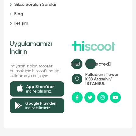
Sıkça Sorulan Sorular
Blog
İletişim
Uygulamamızı
İndirin
[email protected]
İhtiyacınız olan scooteri
bulmak için hiscoot'ı indirip
Palladium Tower
kullanmaya başlayın.
K:33 Ataşehir/
İSTANBUL
App Store'dan
indirebilirsiniz.
Google Play'den
indirebilirsiniz.