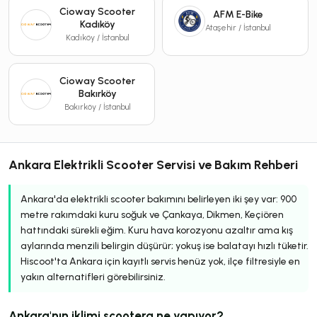
Cioway Scooter
AFM E-Bike
Kadıköy
Ataşehir / İstanbul
Kadıköy / İstanbul
Cioway Scooter
Bakırköy
Bakırköy / İstanbul
Ankara Elektrikli Scooter Servisi ve Bakım Rehberi
Ankara'da elektrikli scooter bakımını belirleyen iki şey var: 900
metre rakımdaki kuru soğuk ve Çankaya, Dikmen, Keçiören
hattındaki sürekli eğim. Kuru hava korozyonu azaltır ama kış
aylarında menzili belirgin düşürür; yokuş ise balatayı hızlı tüketir.
Hiscoot'ta Ankara için kayıtlı servis henüz yok, ilçe filtresiyle en
yakın alternatifleri görebilirsiniz.
Ankara'nın iklimi scootera ne yapıyor?