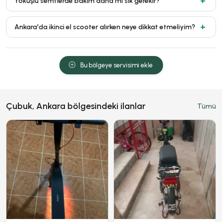
Yokuşlu semtlerde bakım daha mı sık gerekir?
Ankara'da ikinci el scooter alırken neye dikkat etmeliyim?
Bu bölgeye servisimi ekle
Çubuk, Ankara bölgesindeki ilanlar
Tümü