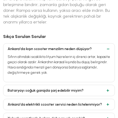
birleşimine bindirir; zamanla gidon boşluğu olarak geri
döner. Rampa varsa kullanın, yoksa aracı elde indirin. Bu
tek alışkanlık değişikliği, kaynak gerektiren pahalı bir
onarımı yıllarca erteler.
Sıkça Sorulan Sorular
Ankara'da kışın scooter menzilim neden düşüyor?
Sıfırın altındaki sıcaklıkta lityum hücrelerin iç direnci artar, kapasite
geçici olarak azalır. Ankara'nın karasal kışında bu düşüş belirgindir.
Hava ısındığında menzil geri dönüyorsa batarya sağlamdır,
değiştirmeye gerek yok.
Bataryayı soğuk garajda şarj edebilir miyim?
Ankara'da elektrikli scooter servisi neden listelenmiyor?