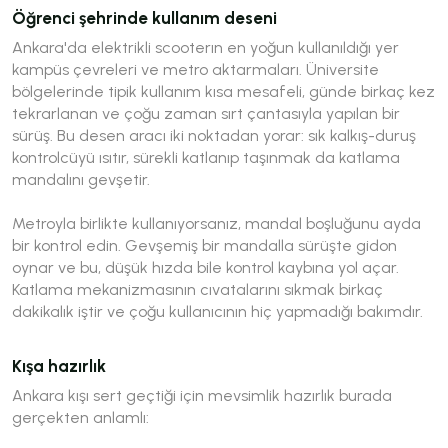
Öğrenci şehrinde kullanım deseni
Ankara'da elektrikli scooterın en yoğun kullanıldığı yer
kampüs çevreleri ve metro aktarmaları. Üniversite
bölgelerinde tipik kullanım kısa mesafeli, günde birkaç kez
tekrarlanan ve çoğu zaman sırt çantasıyla yapılan bir
sürüş. Bu desen aracı iki noktadan yorar: sık kalkış-duruş
kontrolcüyü ısıtır, sürekli katlanıp taşınmak da katlama
mandalını gevşetir.
Metroyla birlikte kullanıyorsanız, mandal boşluğunu ayda
bir kontrol edin. Gevşemiş bir mandalla sürüşte gidon
oynar ve bu, düşük hızda bile kontrol kaybına yol açar.
Katlama mekanizmasının cıvatalarını sıkmak birkaç
dakikalık iştir ve çoğu kullanıcının hiç yapmadığı bakımdır.
Kışa hazırlık
Ankara kışı sert geçtiği için mevsimlik hazırlık burada
gerçekten anlamlı: