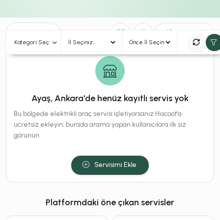
0
Sonuç
Sırala
Kategori Seç
Ayaş, Ankara'de henüz kayıtlı servis yok
Bu bölgede elektrikli araç servisi işletiyorsanız Hiscoot'a
ücretsiz ekleyin; burada arama yapan kullanıcılara ilk siz
görünün.
Servisimi Ekle
Platformdaki öne çıkan servisler