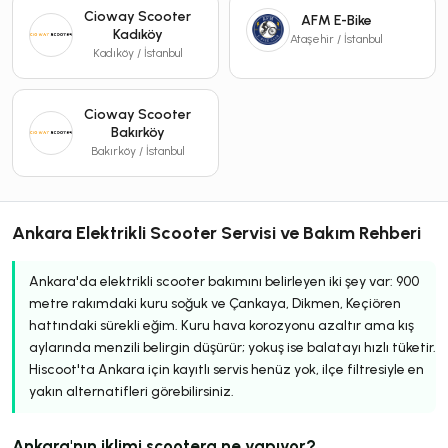
Cioway Scooter
AFM E-Bike
Kadıköy
Ataşehir / İstanbul
Kadıköy / İstanbul
Cioway Scooter
Bakırköy
Bakırköy / İstanbul
Ankara Elektrikli Scooter Servisi ve Bakım Rehberi
Ankara'da elektrikli scooter bakımını belirleyen iki şey var: 900
metre rakımdaki kuru soğuk ve Çankaya, Dikmen, Keçiören
hattındaki sürekli eğim. Kuru hava korozyonu azaltır ama kış
aylarında menzili belirgin düşürür; yokuş ise balatayı hızlı tüketir.
Hiscoot'ta Ankara için kayıtlı servis henüz yok, ilçe filtresiyle en
yakın alternatifleri görebilirsiniz.
Ankara'nın iklimi scootera ne yapıyor?