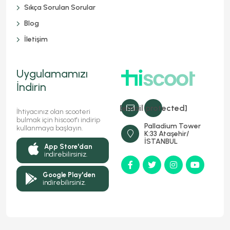
Sıkça Sorulan Sorular
Blog
İletişim
Uygulamamızı
İndirin
[email protected]
İhtiyacınız olan scooteri
bulmak için hiscoot'ı indirip
Palladium Tower
kullanmaya başlayın.
K:33 Ataşehir/
İSTANBUL
App Store'dan
indirebilirsiniz.
Google Play'den
indirebilirsiniz.