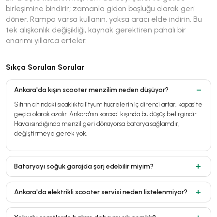
birleşimine bindirir; zamanla gidon boşluğu olarak geri
döner. Rampa varsa kullanın, yoksa aracı elde indirin. Bu
tek alışkanlık değişikliği, kaynak gerektiren pahalı bir
onarımı yıllarca erteler.
Sıkça Sorulan Sorular
Ankara'da kışın scooter menzilim neden düşüyor?
Sıfırın altındaki sıcaklıkta lityum hücrelerin iç direnci artar, kapasite
geçici olarak azalır. Ankara'nın karasal kışında bu düşüş belirgindir.
Hava ısındığında menzil geri dönüyorsa batarya sağlamdır,
değiştirmeye gerek yok.
Bataryayı soğuk garajda şarj edebilir miyim?
Ankara'da elektrikli scooter servisi neden listelenmiyor?