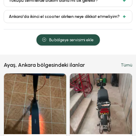
Yokuşlu semtlerde bakım daha mı sık gerekir?
Ankara'da ikinci el scooter alırken neye dikkat etmeliyim?
Bu bölgeye servisimi ekle
Ayaş, Ankara bölgesindeki ilanlar
Tümü