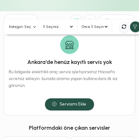
0
Sonuç
Sırala
Kategori Seç
Ankara'de henüz kayıtlı servis yok
Bu bölgede elektrikli araç servisi işletiyorsanız Hiscoot'a
ücretsiz ekleyin; burada arama yapan kullanıcılara ilk siz
görünün.
Servisimi Ekle
Platformdaki öne çıkan servisler