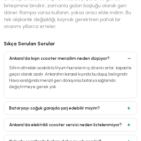
birleşimine bindirir; zamanla gidon boşluğu olarak geri
döner. Rampa varsa kullanın, yoksa aracı elde indirin. Bu
tek alışkanlık değişikliği, kaynak gerektiren pahalı bir
onarımı yıllarca erteler.
Sıkça Sorulan Sorular
Ankara'da kışın scooter menzilim neden düşüyor?
Sıfırın altındaki sıcaklıkta lityum hücrelerin iç direnci artar, kapasite
geçici olarak azalır. Ankara'nın karasal kışında bu düşüş belirgindir.
Hava ısındığında menzil geri dönüyorsa batarya sağlamdır,
değiştirmeye gerek yok.
Bataryayı soğuk garajda şarj edebilir miyim?
Ankara'da elektrikli scooter servisi neden listelenmiyor?