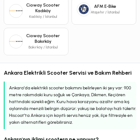
Cioway Scooter
AFM E-Bike
Kadıköy
Ataşehir / İstanbul
Kadıköy / İstanbul
Cioway Scooter
Bakırköy
Bakırköy / İstanbul
Ankara Elektrikli Scooter Servisi ve Bakım Rehberi
Ankara'da elektrikli scooter bakımını belirleyen iki şey var: 900
metre rakımdaki kuru soğuk ve Çankaya, Dikmen, Keçiören
hattındaki sürekli eğim. Kuru hava korozyonu azaltır ama kış
aylarında menzili belirgin düşürür; yokuş ise balatayı hızlı tüketir.
Hiscoot'ta Ankara için kayıtlı servis henüz yok, ilçe filtresiyle en
yakın alternatifleri görebilirsiniz.
Ankara'nın iklimi scootera ne yapıyor?