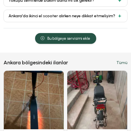
Yokuşlu semtlerde bakım daha mı sık gerekir?
Ankara'da ikinci el scooter alırken neye dikkat etmeliyim?
Bu bölgeye servisimi ekle
Ankara bölgesindeki ilanlar
Tümü