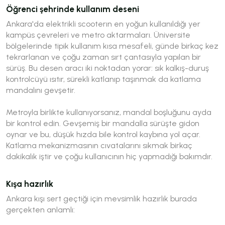
Öğrenci şehrinde kullanım deseni
Ankara'da elektrikli scooterın en yoğun kullanıldığı yer
kampüs çevreleri ve metro aktarmaları. Üniversite
bölgelerinde tipik kullanım kısa mesafeli, günde birkaç kez
tekrarlanan ve çoğu zaman sırt çantasıyla yapılan bir
sürüş. Bu desen aracı iki noktadan yorar: sık kalkış-duruş
kontrolcüyü ısıtır, sürekli katlanıp taşınmak da katlama
mandalını gevşetir.
Metroyla birlikte kullanıyorsanız, mandal boşluğunu ayda
bir kontrol edin. Gevşemiş bir mandalla sürüşte gidon
oynar ve bu, düşük hızda bile kontrol kaybına yol açar.
Katlama mekanizmasının cıvatalarını sıkmak birkaç
dakikalık iştir ve çoğu kullanıcının hiç yapmadığı bakımdır.
Kışa hazırlık
Ankara kışı sert geçtiği için mevsimlik hazırlık burada
gerçekten anlamlı: