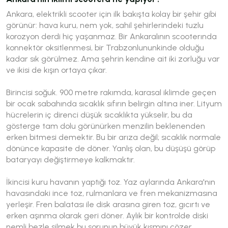
Ankara, elektrikli scooter için ilk bakışta kolay bir şehir gibi
görünür: hava kuru, nem yok, sahil şehirlerindeki tuzlu
korozyon derdi hiç yaşanmaz. Bir Ankaralının scooterında
konnektör oksitlenmesi, bir Trabzonlununkinde olduğu
kadar sık görülmez. Ama şehrin kendine ait iki zorluğu var
ve ikisi de kışın ortaya çıkar.
Birincisi soğuk. 900 metre rakımda, karasal iklimde geçen
bir ocak sabahında sıcaklık sıfırın belirgin altına iner. Lityum
hücrelerin iç direnci düşük sıcaklıkta yükselir, bu da
gösterge tam dolu görünürken menzilin beklenenden
erken bitmesi demektir. Bu bir arıza değil; sıcaklık normale
dönünce kapasite de döner. Yanlış olan, bu düşüşü görüp
bataryayı değiştirmeye kalkmaktır.
İkincisi kuru havanın yaptığı toz. Yaz aylarında Ankara'nın
havasındaki ince toz, rulmanlara ve fren mekanizmasına
yerleşir. Fren balatası ile disk arasına giren toz, gıcırtı ve
erken aşınma olarak geri döner. Aylık bir kontrolde diski
nemli bezle silmek bu sorunun büyük kısmını çözer.