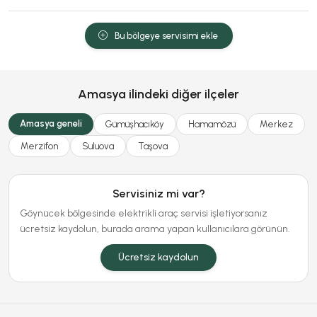
Bu bölgeye servisimi ekle
Amasya ilindeki diğer ilçeler
Amasya geneli
Gümüşhacıköy
Hamamözü
Merkez
Merzifon
Suluova
Taşova
Servisiniz mi var?
Göynücek bölgesinde elektrikli araç servisi işletiyorsanız
ücretsiz kaydolun, burada arama yapan kullanıcılara görünün.
Ücretsiz kaydolun