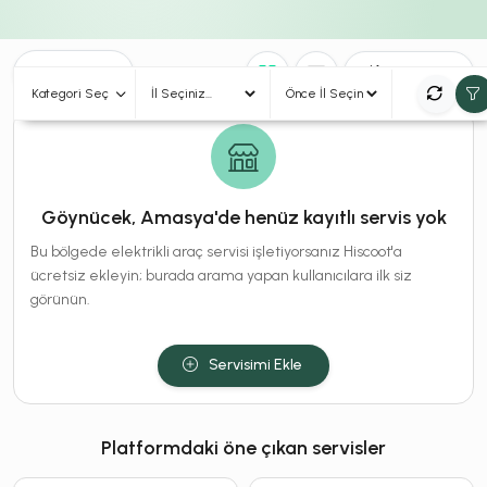
0
Sonuç
Sırala
Kategori Seç
Göynücek, Amasya'de henüz kayıtlı servis yok
Bu bölgede elektrikli araç servisi işletiyorsanız Hiscoot'a
ücretsiz ekleyin; burada arama yapan kullanıcılara ilk siz
görünün.
Servisimi Ekle
Platformdaki öne çıkan servisler