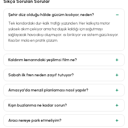
Sıkça Sorulan Sorular
Şehir düz olduğu hâlde gücüm kısılıyor, neden?
Tek koridordaki dur-kalk trafiği yüzünden. Her kalkışta motor
yüksek akım çekiyor ama hız düşük kaldığı için soğutmayı
sağlayacak hava akışı oluşmuyor; ısı birikiyor ve sistem gücü kısıyor.
Kısa bir mola en pratik çözüm.
Kaldırım kenarındaki yeşilimsi film ne?
Sabah ilk fren neden zayıf tutuyor?
Amasya'da menzil planlaması nasıl yapılır?
Kışın buzlanma ne kadar sorun?
Aracı nereye park etmeliyim?