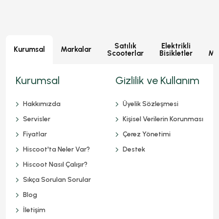
Satılık
Elektrikli
E
Kurumsal
Markalar
Scooterlar
Bisikletler
Mot
Kurumsal
Gizlilik ve Kullanım
Hakkımızda
Üyelik Sözleşmesi
Servisler
Kişisel Verilerin Korunması
Fiyatlar
Çerez Yönetimi
Hiscoot'ta Neler Var?
Destek
Hiscoot Nasıl Çalışır?
Sıkça Sorulan Sorular
Blog
İletişim