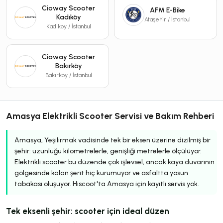
Cioway Scooter
AFM E-Bike
Kadıköy
Ataşehir / İstanbul
Kadıköy / İstanbul
Cioway Scooter
Bakırköy
Bakırköy / İstanbul
Amasya Elektrikli Scooter Servisi ve Bakım Rehberi
Amasya, Yeşilırmak vadisinde tek bir eksen üzerine dizilmiş bir
şehir: uzunluğu kilometrelerle, genişliği metrelerle ölçülüyor.
Elektrikli scooter bu düzende çok işlevsel, ancak kaya duvarının
gölgesinde kalan şerit hiç kurumuyor ve asfaltta yosun
tabakası oluşuyor. Hiscoot'ta Amasya için kayıtlı servis yok.
Tek eksenli şehir: scooter için ideal düzen