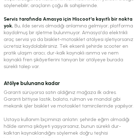
söylenebilir; araçların çoğu ilk sahiplerinde.
Servis tarafında Amasya için Hiscoot'a kayıtlı bir nokta
yok.
Bu, ilde servis olmadığı anlamına gelmiyor; platforma
kaydolmuş bir işletme bulunmuyor. Amasya'da elektrikli
araç servisi ya da bisiklet-motosiklet atölyesi işletiyorsanız
ücretsiz kaydolabilirsiniz. Tek eksenli şehirde scooter en
pratik ulaşım aracı; dur-kalk kaynaklı ısınma ve nem
kaynaklı fren şikâyetlerini tanıyan bir atölyeye burada
sürekli talep var.
Atölye bulunana kadar
Garanti sürüyorsa satın aldığınız mağaza ilk adres.
Garanti bittiyse lastik, balata, rulman ve mandal gibi
mekanik işler bisiklet ve motosiklet tamircilerinde yapılıyor.
Ustaya kullanım biçiminizi anlatın: şehirde eğim olmadığı
hâlde ısınma şikâyeti yaşıyorsanız, bunun sürekli dur-
kalktan kaynaklandığını söylemek doğru teşhisi