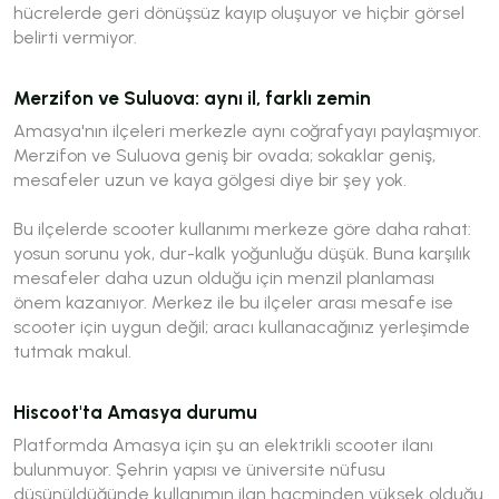
hücrelerde geri dönüşsüz kayıp oluşuyor ve hiçbir görsel
belirti vermiyor.
Merzifon ve Suluova: aynı il, farklı zemin
Amasya'nın ilçeleri merkezle aynı coğrafyayı paylaşmıyor.
Merzifon ve Suluova geniş bir ovada; sokaklar geniş,
mesafeler uzun ve kaya gölgesi diye bir şey yok.
Bu ilçelerde scooter kullanımı merkeze göre daha rahat:
yosun sorunu yok, dur-kalk yoğunluğu düşük. Buna karşılık
mesafeler daha uzun olduğu için menzil planlaması
önem kazanıyor. Merkez ile bu ilçeler arası mesafe ise
scooter için uygun değil; aracı kullanacağınız yerleşimde
tutmak makul.
Hiscoot'ta Amasya durumu
Platformda Amasya için şu an elektrikli scooter ilanı
bulunmuyor. Şehrin yapısı ve üniversite nüfusu
düşünüldüğünde kullanımın ilan hacminden yüksek olduğu