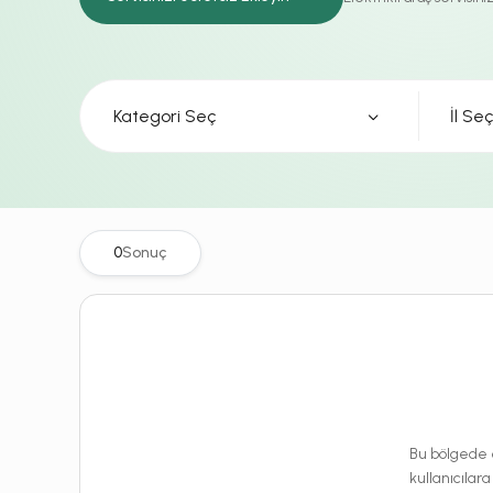
Kategori Seç
0
Sonuç
Bu bölgede e
kullanıcılara