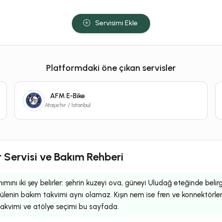
Servisimi Ekle
Platformdaki öne çıkan servisler
AFM E-Bike
Ataşehir / İstanbul
r Servisi ve Bakım Rehberi
nımını iki şey belirler: şehrin kuzeyi ova, güneyi Uludağ eteğinde belir
ürülenin bakım takvimi aynı olamaz. Kışın nem ise fren ve konnektörler
 takvimi ve atölye seçimi bu sayfada.