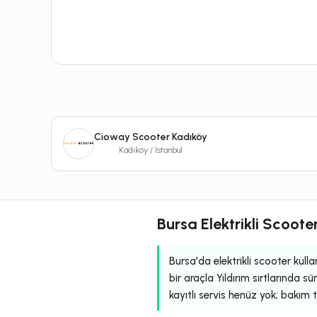
Cioway Scooter Kadıköy
Kadıköy / İstanbul
Bursa Elektrikli Scoote
Bursa'da elektrikli scooter kulla
bir araçla Yıldırım sırtlarında s
kayıtlı servis henüz yok; bakım