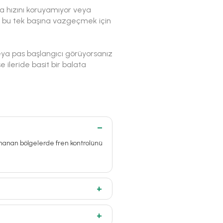
a hızını koruyamıyor veya
sa bu tek başına vazgeçmek için
 veya pas başlangıcı görüyorsanız
ileride basit bir balata
ırmanan bölgelerde fren kontrolünü