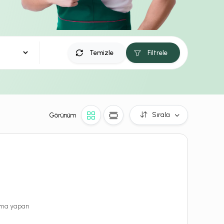
Temizle
Filtrele
Sırala
Görünüm
rama yapan