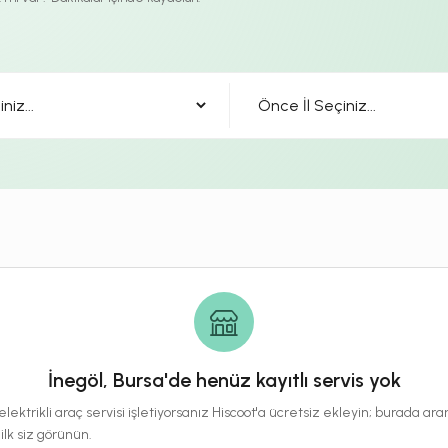
İnegöl, Bursa'de henüz kayıtlı servis yok
lektrikli araç servisi işletiyorsanız Hiscoot'a ücretsiz ekleyin; burada a
 ilk siz görünün.