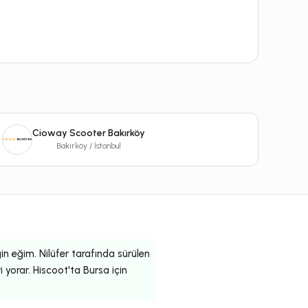
Cioway Scooter Bakırköy
Bakırköy / İstanbul
gin eğim. Nilüfer tarafında sürülen
i yorar. Hiscoot'ta Bursa için