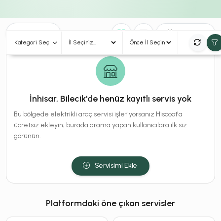
0
Sonuç
Sırala
Kategori Seç
İnhisar, Bilecik'de henüz kayıtlı servis yok
Bu bölgede elektrikli araç servisi işletiyorsanız Hiscoot'a
ücretsiz ekleyin; burada arama yapan kullanıcılara ilk siz
görünün.
Servisimi Ekle
Platformdaki öne çıkan servisler