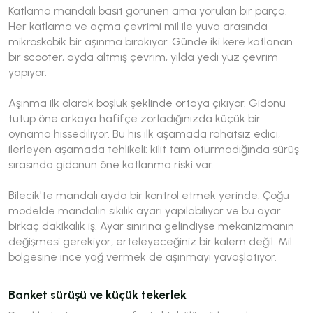
Katlama mandalı basit görünen ama yorulan bir parça.
Her katlama ve açma çevrimi mil ile yuva arasında
mikroskobik bir aşınma bırakıyor. Günde iki kere katlanan
bir scooter, ayda altmış çevrim, yılda yedi yüz çevrim
yapıyor.
Aşınma ilk olarak boşluk şeklinde ortaya çıkıyor. Gidonu
tutup öne arkaya hafifçe zorladığınızda küçük bir
oynama hissediliyor. Bu his ilk aşamada rahatsız edici,
ilerleyen aşamada tehlikeli: kilit tam oturmadığında sürüş
sırasında gidonun öne katlanma riski var.
Bilecik'te mandalı ayda bir kontrol etmek yerinde. Çoğu
modelde mandalın sıkılık ayarı yapılabiliyor ve bu ayar
birkaç dakikalık iş. Ayar sınırına gelindiyse mekanizmanın
değişmesi gerekiyor; erteleyeceğiniz bir kalem değil. Mil
bölgesine ince yağ vermek de aşınmayı yavaşlatıyor.
Banket sürüşü ve küçük tekerlek