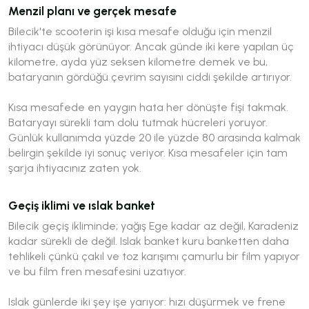
Menzil planı ve gerçek mesafe
Bilecik'te scooterin işi kısa mesafe olduğu için menzil
ihtiyacı düşük görünüyor. Ancak günde iki kere yapılan üç
kilometre, ayda yüz seksen kilometre demek ve bu,
bataryanın gördüğü çevrim sayısını ciddi şekilde artırıyor.
Kısa mesafede en yaygın hata her dönüşte fişi takmak.
Bataryayı sürekli tam dolu tutmak hücreleri yoruyor.
Günlük kullanımda yüzde 20 ile yüzde 80 arasında kalmak
belirgin şekilde iyi sonuç veriyor. Kısa mesafeler için tam
şarja ihtiyacınız zaten yok.
Geçiş iklimi ve ıslak banket
Bilecik geçiş ikliminde; yağış Ege kadar az değil, Karadeniz
kadar sürekli de değil. Islak banket kuru banketten daha
tehlikeli çünkü çakıl ve toz karışımı çamurlu bir film yapıyor
ve bu film fren mesafesini uzatıyor.
Islak günlerde iki şey işe yarıyor: hızı düşürmek ve frene