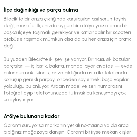
İlçe dağınıklığı ve parça bulma
Bilecik'te bir arıza çıktığında karşılaşılan asıl sorun teşhis
değil, mesafe. İlçenizde uygun bir atölye yoksa aracı bir
başka ilçeye taşımak gerekiyor ve katlanabilir bir scooteri
otobüsle taşımak mümkün olsa da bu her arıza için pratik
değil.
Bu yüzden Bilecik'te iki şey işe yarıyor. Birincisi, sık bozulan
parçaları — iç lastik, balata, mandal ayar cıvatası — evde
bulundurmak. İkincisi, arıza çıktığında usta ile telefonda
konuşup gerekli parçayı önceden söylemek; boşa yapılan
yolculuğu bu önlüyor. Aracın model ve seri numarasını
fotoğraflayıp telefonunuzda tutmak bu konuşmayı çok
kolaylaştırıyor.
Atölye bulunana kadar
Garanti sürüyorsa markanın yetkili noktasına ya da aracı
aldığınız mağazaya danışın. Garanti bittiyse mekanik işler