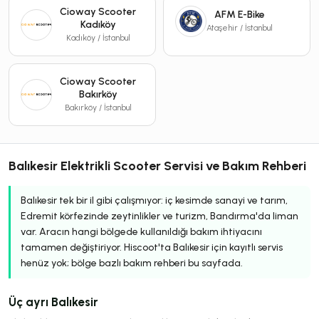
Cioway Scooter
AFM E-Bike
Kadıköy
Ataşehir / İstanbul
Kadıköy / İstanbul
Cioway Scooter
Bakırköy
Bakırköy / İstanbul
Balıkesir Elektrikli Scooter Servisi ve Bakım Rehberi
Balıkesir tek bir il gibi çalışmıyor: iç kesimde sanayi ve tarım,
Edremit körfezinde zeytinlikler ve turizm, Bandırma'da liman
var. Aracın hangi bölgede kullanıldığı bakım ihtiyacını
tamamen değiştiriyor. Hiscoot'ta Balıkesir için kayıtlı servis
henüz yok; bölge bazlı bakım rehberi bu sayfada.
Üç ayrı Balıkesir