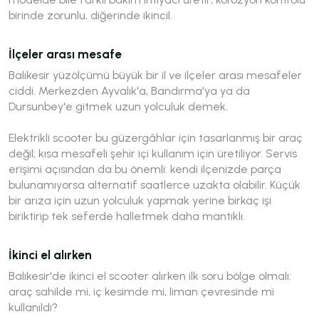
birinde zorunlu, diğerinde ikincil.
İlçeler arası mesafe
Balıkesir yüzölçümü büyük bir il ve ilçeler arası mesafeler
ciddi. Merkezden Ayvalık'a, Bandırma'ya ya da
Dursunbey'e gitmek uzun yolculuk demek.
Elektrikli scooter bu güzergâhlar için tasarlanmış bir araç
değil; kısa mesafeli şehir içi kullanım için üretiliyor. Servis
erişimi açısından da bu önemli: kendi ilçenizde parça
bulunamıyorsa alternatif saatlerce uzakta olabilir. Küçük
bir arıza için uzun yolculuk yapmak yerine birkaç işi
biriktirip tek seferde halletmek daha mantıklı.
İkinci el alırken
Balıkesir'de ikinci el scooter alırken ilk soru bölge olmalı:
araç sahilde mi, iç kesimde mi, liman çevresinde mi
kullanıldı?