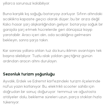
yıllarca sorunsuz kalabiliyor.
Buna karşılık kış soğuğu bataryayı zorluyor. Sıfırın altındaki
sıcaklıkta kapasite geçici olarak düşer; bu bir arıza değil.
Kalıcı hasar şarj alışkanlığından geliyor: bataryayı soğuk bir
garajda şarj etmek hücrelerde geri dönüşsüz kayıp
yaratabilir. Aracı içeri alın, oda sıcaklığına gelmesini
bekleyin, sonra şarja takın.
Kar sonrası yollara atılan tuz da kuru iklimin avantajını tek
başına silebiliyor. Tuzlu ıslak yoldan geçtiğiniz günün
ardından aracın altını durulayın.
Sezonluk turizm yoğunluğu
Ayvalık, Erdek ve Edremit körfezindeki turizm ilçelerinde
nüfus yazın katlanıyor. Bu, elektrikli scooter sahibi için
doğrudan bir sonuç doğuruyor: temmuz ve ağustosta
atölyeler dolu, bekleme süreleri uzun, parça stokları hızla
tükeniyor.