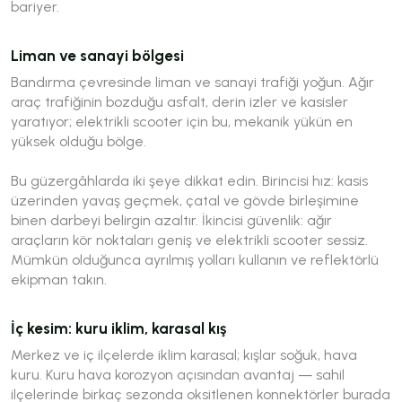
bariyer.
Liman ve sanayi bölgesi
Bandırma çevresinde liman ve sanayi trafiği yoğun. Ağır
araç trafiğinin bozduğu asfalt, derin izler ve kasisler
yaratıyor; elektrikli scooter için bu, mekanik yükün en
yüksek olduğu bölge.
Bu güzergâhlarda iki şeye dikkat edin. Birincisi hız: kasis
üzerinden yavaş geçmek, çatal ve gövde birleşimine
binen darbeyi belirgin azaltır. İkincisi güvenlik: ağır
araçların kör noktaları geniş ve elektrikli scooter sessiz.
Mümkün olduğunca ayrılmış yolları kullanın ve reflektörlü
ekipman takın.
İç kesim: kuru iklim, karasal kış
Merkez ve iç ilçelerde iklim karasal; kışlar soğuk, hava
kuru. Kuru hava korozyon açısından avantaj — sahil
ilçelerinde birkaç sezonda oksitlenen konnektörler burada