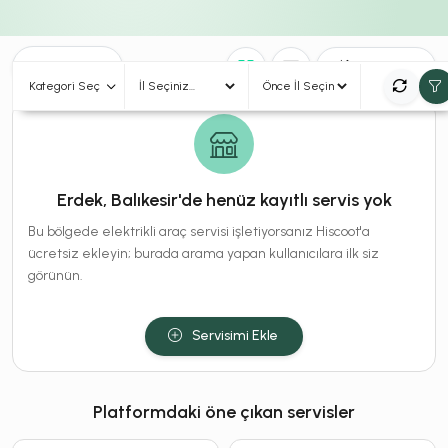
0
Sonuç
Sırala
Kategori Seç
Erdek, Balıkesir'de henüz kayıtlı servis yok
Bu bölgede elektrikli araç servisi işletiyorsanız Hiscoot'a
ücretsiz ekleyin; burada arama yapan kullanıcılara ilk siz
görünün.
Servisimi Ekle
Platformdaki öne çıkan servisler