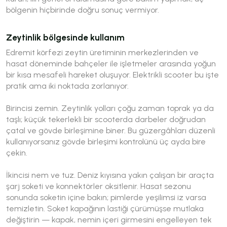
bölgenin hiçbirinde doğru sonuç vermiyor.
Zeytinlik bölgesinde kullanım
Edremit körfezi zeytin üretiminin merkezlerinden ve
hasat döneminde bahçeler ile işletmeler arasında yoğun
bir kısa mesafeli hareket oluşuyor. Elektrikli scooter bu işte
pratik ama iki noktada zorlanıyor.
Birincisi zemin. Zeytinlik yolları çoğu zaman toprak ya da
taşlı; küçük tekerlekli bir scooterda darbeler doğrudan
çatal ve gövde birleşimine biner. Bu güzergâhları düzenli
kullanıyorsanız gövde birleşimi kontrolünü üç ayda bire
çekin.
İkincisi nem ve tuz. Deniz kıyısına yakın çalışan bir araçta
şarj soketi ve konnektörler oksitlenir. Hasat sezonu
sonunda soketin içine bakın; pimlerde yeşilimsi iz varsa
temizletin. Soket kapağının lastiği çürümüşse mutlaka
değiştirin — kapak, nemin içeri girmesini engelleyen tek