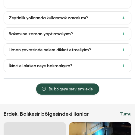
Zeytinlik yollarında kullanmak zararlı mı?
Bakımı ne zaman yaptırmalıyım?
Liman çevresinde nelere dikkat etmeliyim?
İkinci el alırken neye bakmalıyım?
Bu bölgeye servisimi ekle
Erdek, Balıkesir bölgesindeki ilanlar
Tümü