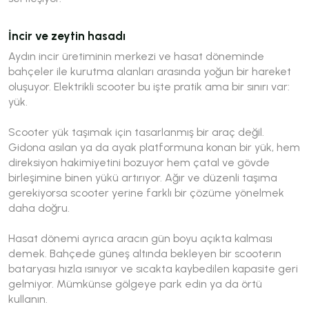
İncir ve zeytin hasadı
Aydın incir üretiminin merkezi ve hasat döneminde
bahçeler ile kurutma alanları arasında yoğun bir hareket
oluşuyor. Elektrikli scooter bu işte pratik ama bir sınırı var:
yük.
Scooter yük taşımak için tasarlanmış bir araç değil.
Gidona asılan ya da ayak platformuna konan bir yük, hem
direksiyon hakimiyetini bozuyor hem çatal ve gövde
birleşimine binen yükü artırıyor. Ağır ve düzenli taşıma
gerekiyorsa scooter yerine farklı bir çözüme yönelmek
daha doğru.
Hasat dönemi ayrıca aracın gün boyu açıkta kalması
demek. Bahçede güneş altında bekleyen bir scooterın
bataryası hızla ısınıyor ve sıcakta kaybedilen kapasite geri
gelmiyor. Mümkünse gölgeye park edin ya da örtü
kullanın.