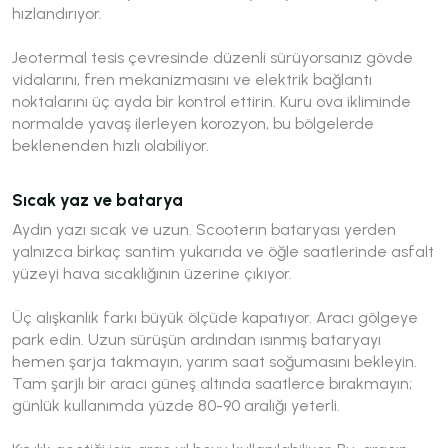
hızlandırıyor.
Jeotermal tesis çevresinde düzenli sürüyorsanız gövde
vidalarını, fren mekanizmasını ve elektrik bağlantı
noktalarını üç ayda bir kontrol ettirin. Kuru ova ikliminde
normalde yavaş ilerleyen korozyon, bu bölgelerde
beklenenden hızlı olabiliyor.
Sıcak yaz ve batarya
Aydın yazı sıcak ve uzun. Scooterın bataryası yerden
yalnızca birkaç santim yukarıda ve öğle saatlerinde asfalt
yüzeyi hava sıcaklığının üzerine çıkıyor.
Üç alışkanlık farkı büyük ölçüde kapatıyor. Aracı gölgeye
park edin. Uzun sürüşün ardından ısınmış bataryayı
hemen şarja takmayın, yarım saat soğumasını bekleyin.
Tam şarjlı bir aracı güneş altında saatlerce bırakmayın;
günlük kullanımda yüzde 80-90 aralığı yeterli.