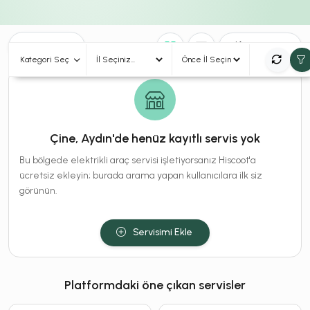
0
Sonuç
Sırala
Kategori Seç
Çine, Aydın'de henüz kayıtlı servis yok
Bu bölgede elektrikli araç servisi işletiyorsanız Hiscoot'a
ücretsiz ekleyin; burada arama yapan kullanıcılara ilk siz
görünün.
Servisimi Ekle
Platformdaki öne çıkan servisler