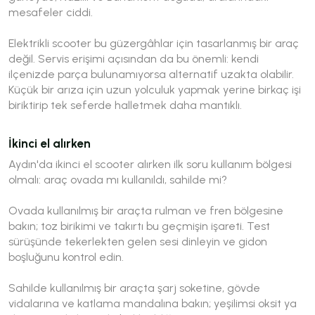
mesafeler ciddi.
Elektrikli scooter bu güzergâhlar için tasarlanmış bir araç
değil. Servis erişimi açısından da bu önemli: kendi
ilçenizde parça bulunamıyorsa alternatif uzakta olabilir.
Küçük bir arıza için uzun yolculuk yapmak yerine birkaç işi
biriktirip tek seferde halletmek daha mantıklı.
İkinci el alırken
Aydın'da ikinci el scooter alırken ilk soru kullanım bölgesi
olmalı: araç ovada mı kullanıldı, sahilde mi?
Ovada kullanılmış bir araçta rulman ve fren bölgesine
bakın; toz birikimi ve takırtı bu geçmişin işareti. Test
sürüşünde tekerlekten gelen sesi dinleyin ve gidon
boşluğunu kontrol edin.
Sahilde kullanılmış bir araçta şarj soketine, gövde
vidalarına ve katlama mandalına bakın; yeşilimsi oksit ya