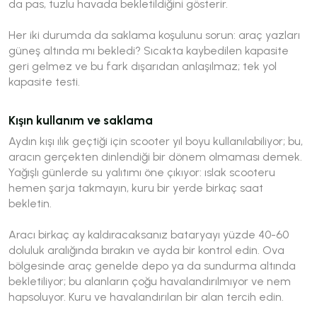
da pas, tuzlu havada bekletildiğini gösterir.
Her iki durumda da saklama koşulunu sorun: araç yazları
güneş altında mı bekledi? Sıcakta kaybedilen kapasite
geri gelmez ve bu fark dışarıdan anlaşılmaz; tek yol
kapasite testi.
Kışın kullanım ve saklama
Aydın kışı ılık geçtiği için scooter yıl boyu kullanılabiliyor; bu,
aracın gerçekten dinlendiği bir dönem olmaması demek.
Yağışlı günlerde su yalıtımı öne çıkıyor: ıslak scooteru
hemen şarja takmayın, kuru bir yerde birkaç saat
bekletin.
Aracı birkaç ay kaldıracaksanız bataryayı yüzde 40-60
doluluk aralığında bırakın ve ayda bir kontrol edin. Ova
bölgesinde araç genelde depo ya da sundurma altında
bekletiliyor; bu alanların çoğu havalandırılmıyor ve nem
hapsoluyor. Kuru ve havalandırılan bir alan tercih edin.