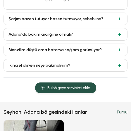
Şarjım bazen tutuyor bazen tutmuyor, sebebi ne?
Adana'da bakım aralığı ne olmalı?
Menzilim düştü ama batarya sağlam görünüyor?
İkinci el alırken neye bakmalıyım?
Bu bölgeye servisimi ekle
Seyhan, Adana bölgesindeki ilanlar
Tümü