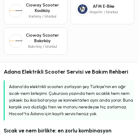
Cioway Scooter
AFM E-Bike
Kadıköy
Ataşehir / İstanbul
Kadıköy / İstanbul
Cioway Scooter
Bakırköy
Bakırköy / İstanbul
Adana Elektrikli Scooter Servisi ve Bakım Rehberi
Adana'da elektrikli scooterı zorlayan şey Türkiye'nin en ağır
sıcak-nem birleşimi. Çukurova yazında hem sıcaklık hem nem
yüksek; bu ikisi bataryayı ve konnektörleri aynı anda yorar. Buna
karşılık ova düzlüğü fren ve motoru neredeyse hiç zorlamaz.
Hiscoot'ta Adana için kayıtlı servis henüz yok.
Sıcak ve nem birlikte: en zorlu kombinasyon