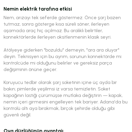
Nemin elektrik tarafına etkisi
Nem, arızayı tek seferde göstermez. Önce şarj bazen
tutmaz, sonra gösterge kısa süreli söner, ilerleyen
aşamada araç hiç açılmaz. Bu aralıklı belirtiler,
konnektörlerde ilerleyen oksitlenmenin klasik seyri.
Atölyeye giderken "bozuldu" demeyin, "ara ara oluyor"
deyin. Teknisyen için bu ayrım, sorunun konnektörde mi
kontrolcüde mi olduğunu belirler ve gereksiz parça
değişiminin önüne geçer.
Koruyucu tedbir olarak şarj soketinin içine üç ayda bir
bakın; pimlerde yeşilimsi iz varsa temizletin. Soket
kapağının lastiği çürümüşse mutlaka değiştirin — kapak,
nemin içeri girmesini engelleyen tek bariyer. Adana'da bu
kontrolü altı aya bırakmak, birçok şehirde olduğu gibi
güvenli değil.
Ova düzlüğünün avantajı