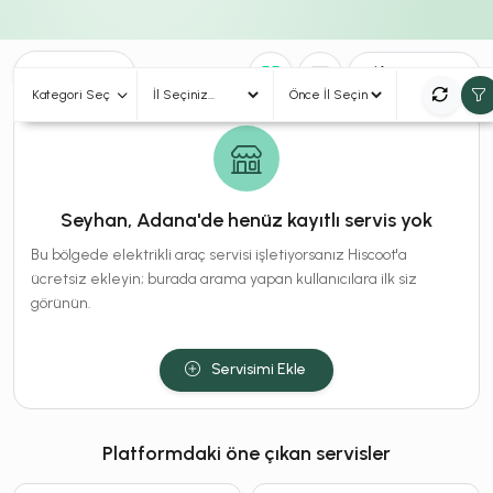
0
Sonuç
Sırala
Kategori Seç
Seyhan, Adana'de henüz kayıtlı servis yok
Bu bölgede elektrikli araç servisi işletiyorsanız Hiscoot'a
ücretsiz ekleyin; burada arama yapan kullanıcılara ilk siz
görünün.
Servisimi Ekle
Platformdaki öne çıkan servisler