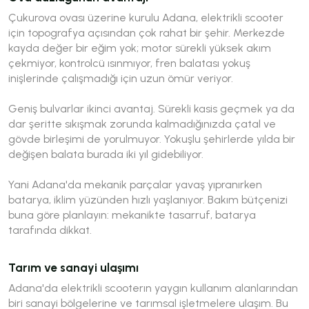
Çukurova ovası üzerine kurulu Adana, elektrikli scooter
için topografya açısından çok rahat bir şehir. Merkezde
kayda değer bir eğim yok; motor sürekli yüksek akım
çekmiyor, kontrolcü ısınmıyor, fren balatası yokuş
inişlerinde çalışmadığı için uzun ömür veriyor.
Geniş bulvarlar ikinci avantaj. Sürekli kasis geçmek ya da
dar şeritte sıkışmak zorunda kalmadığınızda çatal ve
gövde birleşimi de yorulmuyor. Yokuşlu şehirlerde yılda bir
değişen balata burada iki yıl gidebiliyor.
Yani Adana'da mekanik parçalar yavaş yıpranırken
batarya, iklim yüzünden hızlı yaşlanıyor. Bakım bütçenizi
buna göre planlayın: mekanikte tasarruf, batarya
tarafında dikkat.
Tarım ve sanayi ulaşımı
Adana'da elektrikli scooterın yaygın kullanım alanlarından
biri sanayi bölgelerine ve tarımsal işletmelere ulaşım. Bu