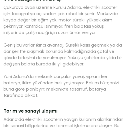
Çukurova ovası üzerine kurulu Adana, elektrikli scooter
için topografya açısından çok rahat bir şehir. Merkezde
kayda değer bir eğim yok; motor sürekli yüksek akım
çekmiyor, kontrolcü ısınmıyor, fren balatası yokuş
inişlerinde çalışmadığı için uzun ömür veriyor.
Geniş bulvarlar ikinci avantaj. Sürekli kasis geçmek ya da
dar şeritte sıkışmak zorunda kalmadığınızda çatal ve
gövde birleşimi de yorulmuyor. Yokuşlu şehirlerde yılda bir
değişen balata burada iki yıl gidebiliyor.
Yani Adana'da mekanik parçalar yavaş yıpranırken
batarya, iklim yüzünden hızlı yaşlanıyor. Bakım bütçenizi
buna göre planlayın: mekanikte tasarruf, batarya
tarafında dikkat.
Tarım ve sanayi ulaşımı
Adana'da elektrikli scooterın yaygın kullanım alanlarından
biri sanayi bölgelerine ve tarımsal işletmelere ulaşım. Bu