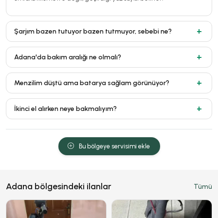
Şarjım bazen tutuyor bazen tutmuyor, sebebi ne?
Adana'da bakım aralığı ne olmalı?
Menzilim düştü ama batarya sağlam görünüyor?
İkinci el alırken neye bakmalıyım?
Bu bölgeye servisimi ekle
Adana bölgesindeki ilanlar
Tümü