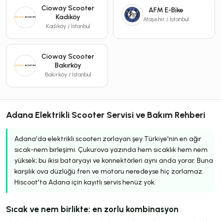
Cioway Scooter
AFM E-Bike
Kadıköy
Ataşehir / İstanbul
Kadıköy / İstanbul
Cioway Scooter
Bakırköy
Bakırköy / İstanbul
Adana Elektrikli Scooter Servisi ve Bakım Rehberi
Adana'da elektrikli scooterı zorlayan şey Türkiye'nin en ağır
sıcak-nem birleşimi. Çukurova yazında hem sıcaklık hem nem
yüksek; bu ikisi bataryayı ve konnektörleri aynı anda yorar. Buna
karşılık ova düzlüğü fren ve motoru neredeyse hiç zorlamaz.
Hiscoot'ta Adana için kayıtlı servis henüz yok.
Sıcak ve nem birlikte: en zorlu kombinasyon