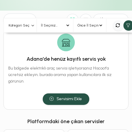
0
Sonuç
Sırala
Kategori Seç
Adana'de henüz kayıtlı servis yok
Bu bölgede elektrikli araç servisi işletiyorsanız Hiscoot'a
ücretsiz ekleyin; burada arama yapan kullanıcılara ilk siz
görünün.
Servisimi Ekle
Platformdaki öne çıkan servisler