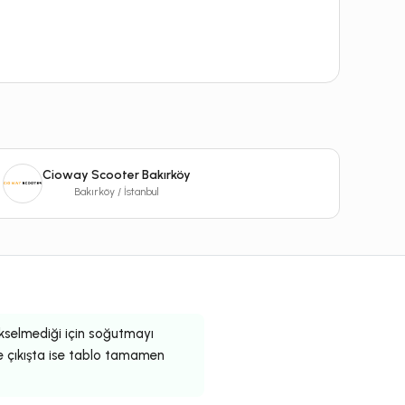
Cioway Scooter Bakırköy
Bakırköy / İstanbul
yükselmediği için soğutmayı
e çıkışta ise tablo tamamen