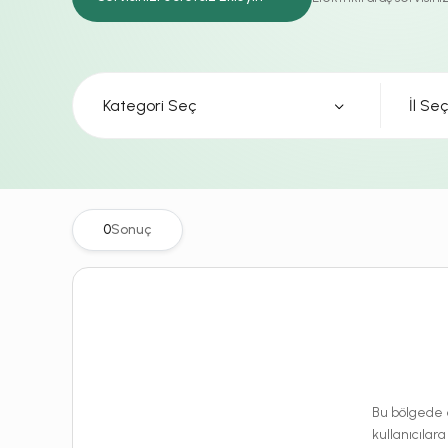
Kategori Seç
0
Sonuç
Bu bölgede e
kullanıcılara