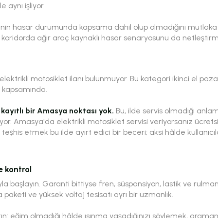
 aynı işliyor.
inin hasar durumunda kapsama dahil olup olmadığını mutlaka s
koridorda ağır araç kaynaklı hasar senaryosunu da netleştirm
ektrikli motosiklet ilanı bulunmuyor. Bu kategori ikinci el paz
ti kapsamında.
 kayıtlı bir Amasya noktası yok.
Bu, ilde servis olmadığı anla
. Amasya'da elektrikli motosiklet servisi veriyorsanız ücretsiz
 teşhis etmek bu ilde ayırt edici bir beceri; aksi hâlde kullanıcı
e kontrol
la başlayın. Garanti bittiyse fren, süspansiyon, lastik ve rulma
 paketi ve yüksek voltaj tesisatı ayrı bir uzmanlık.
atın: eğim olmadığı hâlde ısınma yaşadığınızı söylemek, arama