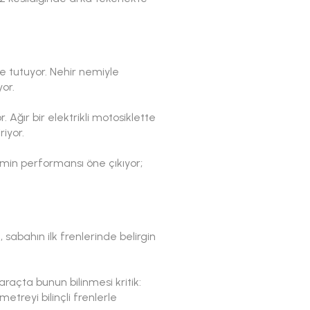
e tutuyor. Nehir nemiyle
or.
Ağır bir elektrikli motosiklette
iyor.
zemin performansı öne çıkıyor;
 sabahın ilk frenlerinde belirgin
araçta bunun bilinmesi kritik:
etreyi bilinçli frenlerle