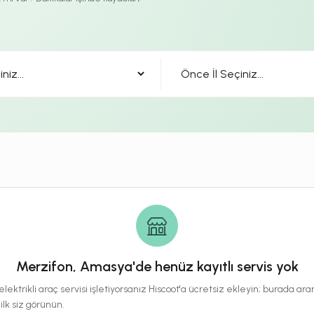
Merzifon, Amasya'de henüz kayıtlı servis yok
lektrikli araç servisi işletiyorsanız Hiscoot'a ücretsiz ekleyin; burada a
 ilk siz görünün.