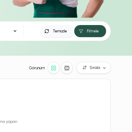
Temizle
Filtrele
Sırala
Görünüm
rama yapan