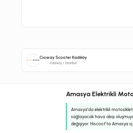
Cioway Scooter Kadıköy
Kadıköy / İstanbul
Amasya Elektrikli Moto
Amasya'da elektrikli motosikleti
sağlayacak hava akışı oluşmuyo
değişiyor. Hiscoot'ta Amasya için