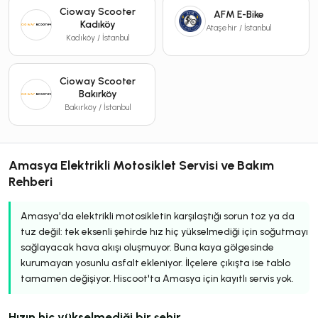
Cioway Scooter
AFM E-Bike
Kadıköy
Ataşehir / İstanbul
Kadıköy / İstanbul
Cioway Scooter
Bakırköy
Bakırköy / İstanbul
Amasya Elektrikli Motosiklet Servisi ve Bakım
Rehberi
Amasya'da elektrikli motosikletin karşılaştığı sorun toz ya da
tuz değil: tek eksenli şehirde hız hiç yükselmediği için soğutmayı
sağlayacak hava akışı oluşmuyor. Buna kaya gölgesinde
kurumayan yosunlu asfalt ekleniyor. İlçelere çıkışta ise tablo
tamamen değişiyor. Hiscoot'ta Amasya için kayıtlı servis yok.
Hızın hiç yükselmediği bir şehir