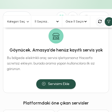
0
Sonuç
Sırala
Kategori Seç
Göynücek, Amasya'de henüz kayıtlı servis yok
Bu bölgede elektrikli araç servisi işletiyorsanız Hiscoot'a
ücretsiz ekleyin; burada arama yapan kullanıcılara ilk siz
görünün.
Servisimi Ekle
Platformdaki öne çıkan servisler