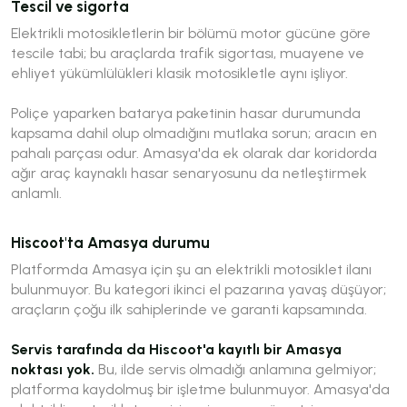
Tescil ve sigorta
Elektrikli motosikletlerin bir bölümü motor gücüne göre
tescile tabi; bu araçlarda trafik sigortası, muayene ve
ehliyet yükümlülükleri klasik motosikletle aynı işliyor.
Poliçe yaparken batarya paketinin hasar durumunda
kapsama dahil olup olmadığını mutlaka sorun; aracın en
pahalı parçası odur. Amasya'da ek olarak dar koridorda
ağır araç kaynaklı hasar senaryosunu da netleştirmek
anlamlı.
Hiscoot'ta Amasya durumu
Platformda Amasya için şu an elektrikli motosiklet ilanı
bulunmuyor. Bu kategori ikinci el pazarına yavaş düşüyor;
araçların çoğu ilk sahiplerinde ve garanti kapsamında.
Servis tarafında da Hiscoot'a kayıtlı bir Amasya
noktası yok.
Bu, ilde servis olmadığı anlamına gelmiyor;
platforma kaydolmuş bir işletme bulunmuyor. Amasya'da