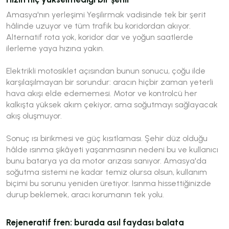
Amasya'nın yerleşimi Yeşilırmak vadisinde tek bir şerit
hâlinde uzuyor ve tüm trafik bu koridordan akıyor.
Alternatif rota yok, koridor dar ve yoğun saatlerde
ilerleme yaya hızına yakın.
Elektrikli motosiklet açısından bunun sonucu, çoğu ilde
karşılaşılmayan bir sorundur: aracın hiçbir zaman yeterli
hava akışı elde edememesi. Motor ve kontrolcü her
kalkışta yüksek akım çekiyor, ama soğutmayı sağlayacak
akış oluşmuyor.
Sonuç ısı birikmesi ve güç kısıtlaması. Şehir düz olduğu
hâlde ısınma şikâyeti yaşanmasının nedeni bu ve kullanıcı
bunu batarya ya da motor arızası sanıyor. Amasya'da
soğutma sistemi ne kadar temiz olursa olsun, kullanım
biçimi bu sorunu yeniden üretiyor. Isınma hissettiğinizde
durup beklemek, aracı korumanın tek yolu.
Rejeneratif fren: burada asıl faydası balata