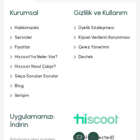
Kurumsal
Gizlilik ve Kullanım
Hakkımızda
Üyelik Sözleşmesi
Servisler
Kişisel Verilerin Korunması
Fiyatlar
Çerez Yönetimi
Hiscoot'ta Neler Var?
Destek
Hiscoot Nasıl Çalışır?
Sıkça Sorulan Sorular
Blog
İletişim
Uygulamamızı
İndirin
[email protected]
İhtiyacınız olan scooteri