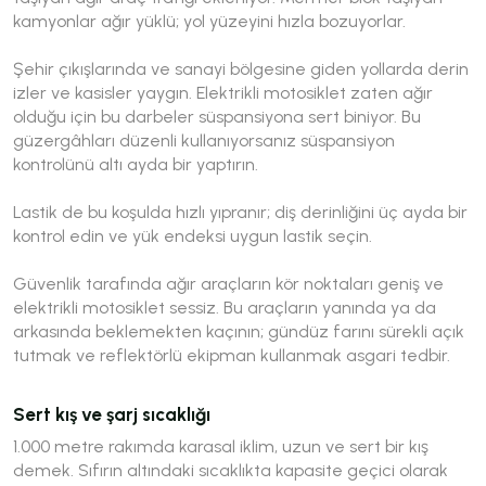
kamyonlar ağır yüklü; yol yüzeyini hızla bozuyorlar.
Şehir çıkışlarında ve sanayi bölgesine giden yollarda derin
izler ve kasisler yaygın. Elektrikli motosiklet zaten ağır
olduğu için bu darbeler süspansiyona sert biniyor. Bu
güzergâhları düzenli kullanıyorsanız süspansiyon
kontrolünü altı ayda bir yaptırın.
Lastik de bu koşulda hızlı yıpranır; diş derinliğini üç ayda bir
kontrol edin ve yük endeksi uygun lastik seçin.
Güvenlik tarafında ağır araçların kör noktaları geniş ve
elektrikli motosiklet sessiz. Bu araçların yanında ya da
arkasında beklemekten kaçının; gündüz farını sürekli açık
tutmak ve reflektörlü ekipman kullanmak asgari tedbir.
Sert kış ve şarj sıcaklığı
1.000 metre rakımda karasal iklim, uzun ve sert bir kış
demek. Sıfırın altındaki sıcaklıkta kapasite geçici olarak