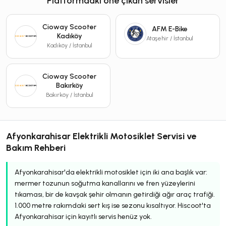
Platformdaki öne çıkan servisler
Cioway Scooter
AFM E-Bike
Kadıköy
Ataşehir / İstanbul
Kadıköy / İstanbul
Cioway Scooter
Bakırköy
Bakırköy / İstanbul
Afyonkarahisar Elektrikli Motosiklet Servisi ve
Bakım Rehberi
Afyonkarahisar'da elektrikli motosiklet için iki ana başlık var:
mermer tozunun soğutma kanallarını ve fren yüzeylerini
tıkaması, bir de kavşak şehir olmanın getirdiği ağır araç trafiği.
1.000 metre rakımdaki sert kış ise sezonu kısaltıyor. Hiscoot'ta
Afyonkarahisar için kayıtlı servis henüz yok.