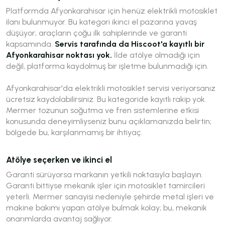
Platformda Afyonkarahisar için henüz elektrikli motosiklet
ilanı bulunmuyor. Bu kategori ikinci el pazarına yavaş
düşüyor; araçların çoğu ilk sahiplerinde ve garanti
kapsamında.
Servis tarafında da Hiscoot'a kayıtlı bir
Afyonkarahisar noktası yok.
İlde atölye olmadığı için
değil, platforma kaydolmuş bir işletme bulunmadığı için.
Afyonkarahisar'da elektrikli motosiklet servisi veriyorsanız
ücretsiz kaydolabilirsiniz. Bu kategoride kayıtlı rakip yok.
Mermer tozunun soğutma ve fren sistemlerine etkisi
konusunda deneyimliyseniz bunu açıklamanızda belirtin;
bölgede bu, karşılanmamış bir ihtiyaç.
Atölye seçerken ve ikinci el
Garanti sürüyorsa markanın yetkili noktasıyla başlayın.
Garanti bittiyse mekanik işler için motosiklet tamircileri
yeterli. Mermer sanayisi nedeniyle şehirde metal işleri ve
makine bakımı yapan atölye bulmak kolay; bu, mekanik
onarımlarda avantaj sağlıyor.