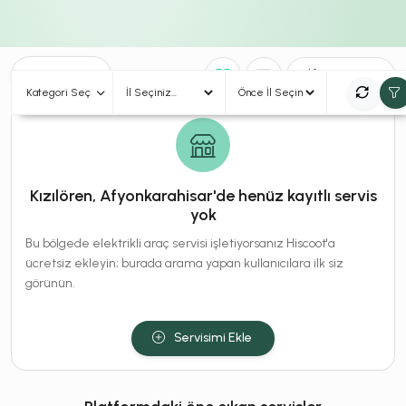
0
Sonuç
Sırala
Kategori Seç
Kızılören, Afyonkarahisar'de henüz kayıtlı servis
yok
Bu bölgede elektrikli araç servisi işletiyorsanız Hiscoot'a
ücretsiz ekleyin; burada arama yapan kullanıcılara ilk siz
görünün.
Servisimi Ekle