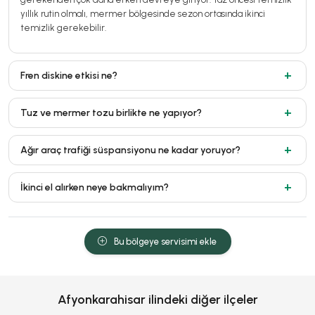
yıllık rutin olmalı, mermer bölgesinde sezon ortasında ikinci
temizlik gerekebilir.
Fren diskine etkisi ne?
Tuz ve mermer tozu birlikte ne yapıyor?
Ağır araç trafiği süspansiyonu ne kadar yoruyor?
İkinci el alırken neye bakmalıyım?
Bu bölgeye servisimi ekle
Afyonkarahisar ilindeki diğer ilçeler