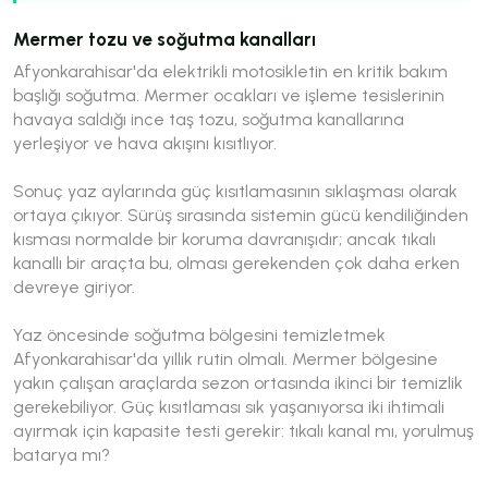
Mermer tozu ve soğutma kanalları
Afyonkarahisar'da elektrikli motosikletin en kritik bakım
başlığı soğutma. Mermer ocakları ve işleme tesislerinin
havaya saldığı ince taş tozu, soğutma kanallarına
yerleşiyor ve hava akışını kısıtlıyor.
Sonuç yaz aylarında güç kısıtlamasının sıklaşması olarak
ortaya çıkıyor. Sürüş sırasında sistemin gücü kendiliğinden
kısması normalde bir koruma davranışıdır; ancak tıkalı
kanallı bir araçta bu, olması gerekenden çok daha erken
devreye giriyor.
Yaz öncesinde soğutma bölgesini temizletmek
Afyonkarahisar'da yıllık rutin olmalı. Mermer bölgesine
yakın çalışan araçlarda sezon ortasında ikinci bir temizlik
gerekebiliyor. Güç kısıtlaması sık yaşanıyorsa iki ihtimali
ayırmak için kapasite testi gerekir: tıkalı kanal mı, yorulmuş
batarya mı?