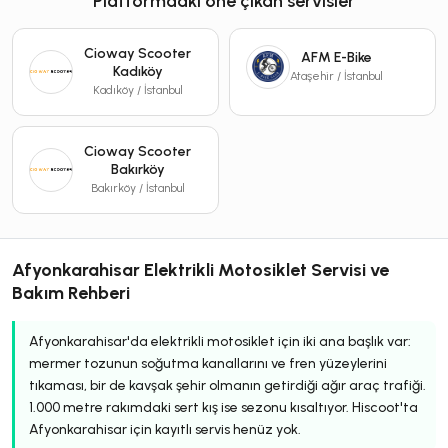
Platformdaki öne çıkan servisler
Cioway Scooter
AFM E-Bike
Kadıköy
Ataşehir / İstanbul
Kadıköy / İstanbul
Cioway Scooter
Bakırköy
Bakırköy / İstanbul
Afyonkarahisar Elektrikli Motosiklet Servisi ve
Bakım Rehberi
Afyonkarahisar'da elektrikli motosiklet için iki ana başlık var:
mermer tozunun soğutma kanallarını ve fren yüzeylerini
tıkaması, bir de kavşak şehir olmanın getirdiği ağır araç trafiği.
1.000 metre rakımdaki sert kış ise sezonu kısaltıyor. Hiscoot'ta
Afyonkarahisar için kayıtlı servis henüz yok.