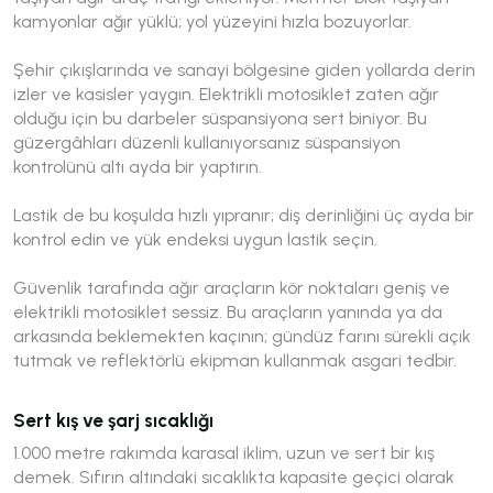
kamyonlar ağır yüklü; yol yüzeyini hızla bozuyorlar.
Şehir çıkışlarında ve sanayi bölgesine giden yollarda derin
izler ve kasisler yaygın. Elektrikli motosiklet zaten ağır
olduğu için bu darbeler süspansiyona sert biniyor. Bu
güzergâhları düzenli kullanıyorsanız süspansiyon
kontrolünü altı ayda bir yaptırın.
Lastik de bu koşulda hızlı yıpranır; diş derinliğini üç ayda bir
kontrol edin ve yük endeksi uygun lastik seçin.
Güvenlik tarafında ağır araçların kör noktaları geniş ve
elektrikli motosiklet sessiz. Bu araçların yanında ya da
arkasında beklemekten kaçının; gündüz farını sürekli açık
tutmak ve reflektörlü ekipman kullanmak asgari tedbir.
Sert kış ve şarj sıcaklığı
1.000 metre rakımda karasal iklim, uzun ve sert bir kış
demek. Sıfırın altındaki sıcaklıkta kapasite geçici olarak