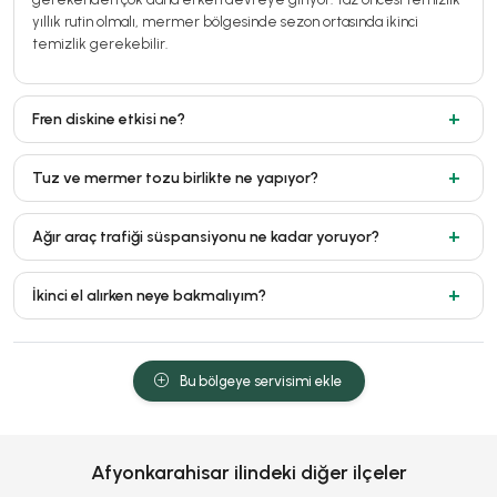
yıllık rutin olmalı, mermer bölgesinde sezon ortasında ikinci
temizlik gerekebilir.
Fren diskine etkisi ne?
Tuz ve mermer tozu birlikte ne yapıyor?
Ağır araç trafiği süspansiyonu ne kadar yoruyor?
İkinci el alırken neye bakmalıyım?
Bu bölgeye servisimi ekle
Afyonkarahisar ilindeki diğer ilçeler