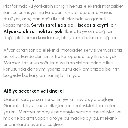
Platformda Afyonkarahisar için henüz elektrikli motosiklet
ilanı bulunmuyor. Bu kategori ikinci el pazarına yavaş
düşüyor; araçların çoğu ilk sahiplerinde ve garanti
kapsamında.
Servis tarafında da Hiscoot'a kayıtlı bir
Afyonkarahisar noktası yok.
İlde atölye olmadığı için
değil, platforma kaydolmuş bir işletme bulunmadığı için.
Afyonkarahisar'da elektrikli motosiklet servisi veriyorsanız
ücretsiz kaydolabilirsiniz. Bu kategoride kayıtlı rakip yok.
Mermer tozunun soğutma ve fren sistemlerine etkisi
konusunda deneyimliyseniz bunu açıklamanızda belirtin;
bölgede bu, karşılanmamış bir ihtiyaç.
Atölye seçerken ve ikinci el
Garanti sürüyorsa markanın yetkili noktasıyla başlayın.
Garanti bittiyse mekanik işler için motosiklet tamircileri
yeterli. Mermer sanayisi nedeniyle şehirde metal işleri ve
makine bakımı yapan atölye bulmak kolay; bu, mekanik
onarımlarda avantaj sağlıyor.