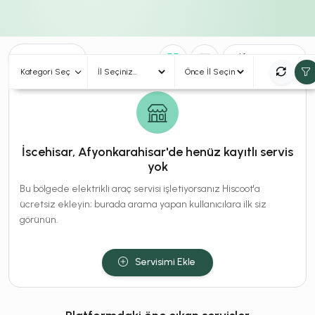
0
Sonuç
Sırala
Kategori Seç
İscehisar, Afyonkarahisar'de henüz kayıtlı servis
yok
Bu bölgede elektrikli araç servisi işletiyorsanız Hiscoot'a
ücretsiz ekleyin; burada arama yapan kullanıcılara ilk siz
görünün.
Servisimi Ekle