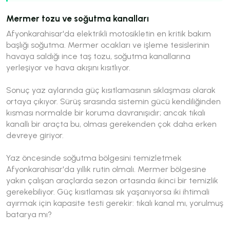
Mermer tozu ve soğutma kanalları
Afyonkarahisar'da elektrikli motosikletin en kritik bakım
başlığı soğutma. Mermer ocakları ve işleme tesislerinin
havaya saldığı ince taş tozu, soğutma kanallarına
yerleşiyor ve hava akışını kısıtlıyor.
Sonuç yaz aylarında güç kısıtlamasının sıklaşması olarak
ortaya çıkıyor. Sürüş sırasında sistemin gücü kendiliğinden
kısması normalde bir koruma davranışıdır; ancak tıkalı
kanallı bir araçta bu, olması gerekenden çok daha erken
devreye giriyor.
Yaz öncesinde soğutma bölgesini temizletmek
Afyonkarahisar'da yıllık rutin olmalı. Mermer bölgesine
yakın çalışan araçlarda sezon ortasında ikinci bir temizlik
gerekebiliyor. Güç kısıtlaması sık yaşanıyorsa iki ihtimali
ayırmak için kapasite testi gerekir: tıkalı kanal mı, yorulmuş
batarya mı?