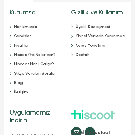
Kurumsal
Gizlilik ve Kullanım
Hakkımızda
Üyelik Sözleşmesi
Servisler
Kişisel Verilerin Korunması
Fiyatlar
Çerez Yönetimi
Hiscoot'ta Neler Var?
Destek
Hiscoot Nasıl Çalışır?
Sıkça Sorulan Sorular
Blog
İletişim
Uygulamamızı
İndirin
[email protected]
İhtiyacınız olan scooteri