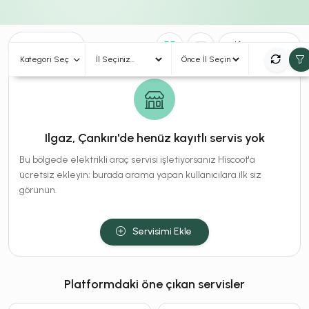
0
Sonuç
Sırala
Kategori Seç
Ilgaz, Çankırı'de henüz kayıtlı servis yok
Bu bölgede elektrikli araç servisi işletiyorsanız Hiscoot'a
ücretsiz ekleyin; burada arama yapan kullanıcılara ilk siz
görünün.
Servisimi Ekle
Platformdaki öne çıkan servisler