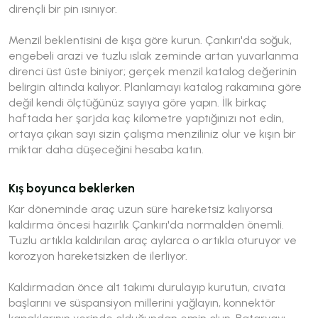
dirençli bir pin ısınıyor.
Menzil beklentisini de kışa göre kurun. Çankırı'da soğuk,
engebeli arazi ve tuzlu ıslak zeminde artan yuvarlanma
direnci üst üste biniyor; gerçek menzil katalog değerinin
belirgin altında kalıyor. Planlamayı katalog rakamına göre
değil kendi ölçtüğünüz sayıya göre yapın. İlk birkaç
haftada her şarjda kaç kilometre yaptığınızı not edin,
ortaya çıkan sayı sizin çalışma menziliniz olur ve kışın bir
miktar daha düşeceğini hesaba katın.
Kış boyunca beklerken
Kar döneminde araç uzun süre hareketsiz kalıyorsa
kaldırma öncesi hazırlık Çankırı'da normalden önemli.
Tuzlu artıkla kaldırılan araç aylarca o artıkla oturuyor ve
korozyon hareketsizken de ilerliyor.
Kaldırmadan önce alt takımı durulayıp kurutun, cıvata
başlarını ve süspansiyon millerini yağlayın, konnektör