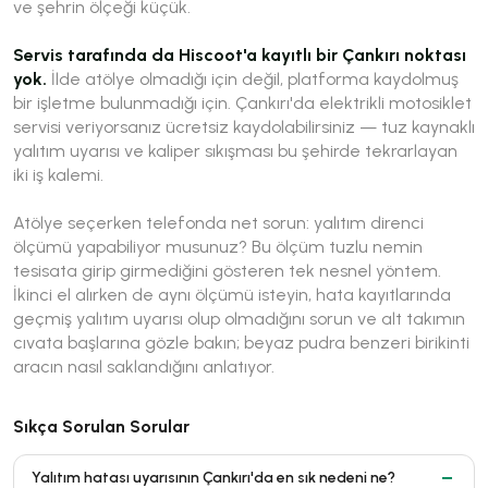
ve şehrin ölçeği küçük.
Servis tarafında da Hiscoot'a kayıtlı bir Çankırı noktası
yok.
İlde atölye olmadığı için değil, platforma kaydolmuş
bir işletme bulunmadığı için. Çankırı'da elektrikli motosiklet
servisi veriyorsanız ücretsiz kaydolabilirsiniz — tuz kaynaklı
yalıtım uyarısı ve kaliper sıkışması bu şehirde tekrarlayan
iki iş kalemi.
Atölye seçerken telefonda net sorun:
yalıtım direnci
ölçümü yapabiliyor musunuz?
Bu ölçüm tuzlu nemin
tesisata girip girmediğini gösteren tek nesnel yöntem.
İkinci el alırken de aynı ölçümü isteyin, hata kayıtlarında
geçmiş yalıtım uyarısı olup olmadığını sorun ve alt takımın
cıvata başlarına gözle bakın; beyaz pudra benzeri birikinti
aracın nasıl saklandığını anlatıyor.
Sıkça Sorulan Sorular
Yalıtım hatası uyarısının Çankırı'da en sık nedeni ne?