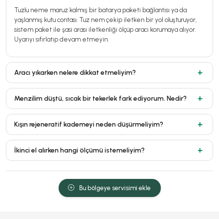
Tuzlu neme maruz kalmış bir batarya paketi bağlantısı ya da
yaşlanmış kutu contası. Tuz nem çekip iletken bir yol oluşturuyor,
sistem paket ile şasi arası iletkenliği ölçüp aracı korumaya alıyor.
Uyarıyı sıfırlatıp devam etmeyin.
Aracı yıkarken nelere dikkat etmeliyim?
Menzilim düştü, sıcak bir tekerlek fark ediyorum. Nedir?
Kışın rejeneratif kademeyi neden düşürmeliyim?
İkinci el alırken hangi ölçümü istemeliyim?
Bu bölgeye servisimi ekle