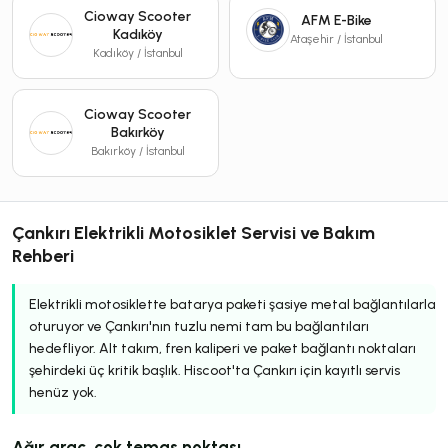
Cioway Scooter
AFM E-Bike
Kadıköy
Ataşehir / İstanbul
Kadıköy / İstanbul
Cioway Scooter
Bakırköy
Bakırköy / İstanbul
Çankırı Elektrikli Motosiklet Servisi ve Bakım
Rehberi
Elektrikli motosiklette batarya paketi şasiye metal bağlantılarla
oturuyor ve Çankırı'nın tuzlu nemi tam bu bağlantıları
hedefliyor. Alt takım, fren kaliperi ve paket bağlantı noktaları
şehirdeki üç kritik başlık. Hiscoot'ta Çankırı için kayıtlı servis
henüz yok.
Ağır araç, çok temas noktası