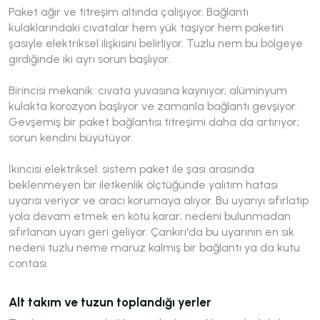
Paket ağır ve titreşim altında çalışıyor. Bağlantı
kulaklarındaki cıvatalar hem yük taşıyor hem paketin
şasiyle elektriksel ilişkisini belirliyor. Tuzlu nem bu bölgeye
girdiğinde iki ayrı sorun başlıyor.
Birincisi mekanik: cıvata yuvasına kaynıyor, alüminyum
kulakta korozyon başlıyor ve zamanla bağlantı gevşiyor.
Gevşemiş bir paket bağlantısı titreşimi daha da artırıyor;
sorun kendini büyütüyor.
İkincisi elektriksel: sistem paket ile şasi arasında
beklenmeyen bir iletkenlik ölçtüğünde yalıtım hatası
uyarısı veriyor ve aracı korumaya alıyor. Bu uyarıyı sıfırlatıp
yola devam etmek en kötü karar; nedeni bulunmadan
sıfırlanan uyarı geri geliyor. Çankırı'da bu uyarının en sık
nedeni tuzlu neme maruz kalmış bir bağlantı ya da kutu
contası.
Alt takım ve tuzun toplandığı yerler