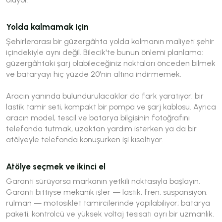
Yolda kalmamak için
Şehirlerarası bir güzergâhta yolda kalmanın maliyeti şehir
içindekiyle aynı değil. Bilecik'te bunun önlemi planlama:
güzergâhtaki şarj olabileceğiniz noktaları önceden bilmek
ve bataryayı hiç yüzde 20'nin altına indirmemek.
Aracın yanında bulundurulacaklar da fark yaratıyor: bir
lastik tamir seti, kompakt bir pompa ve şarj kablosu. Ayrıca
aracın model, tescil ve batarya bilgisinin fotoğrafını
telefonda tutmak, uzaktan yardım isterken ya da bir
atölyeyle telefonda konuşurken işi kısaltıyor.
Atölye seçmek ve ikinci el
Garanti sürüyorsa markanın yetkili noktasıyla başlayın.
Garanti bittiyse mekanik işler — lastik, fren, süspansiyon,
rulman — motosiklet tamircilerinde yapılabiliyor; batarya
paketi, kontrolcü ve yüksek voltaj tesisatı ayrı bir uzmanlık.