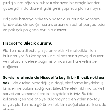
girdiğini net öğrenin; ruhsatı olmayan bir araçla koridor
güzergâhında düzenli gidiş geliş yapmayı planlamayın.
Poliçede batarya paketinin hasar durumunda kapsam
içinde olup olmadığını sorun; aracın en pahalı parçası odur
ve pek çok poliçede ayrı ele alınıyor.
Hiscoot'ta Bilecik durumu
Platformda Bilecik için şu an elektrikli motosiklet ilanı
bulunmuyor. Bu kategori ikinci el pazarına yavaş düşüyor
ve nüfusun ilçelere dağılmış olması ilan hareketini de
dağıtıyor.
Servis tarafında da Hiscoot'a kayıtlı bir Bilecik noktası
yok.
İlde atölye olmadığı için değil, platforma kaydolmuş
bir işletme bulunmadığı için. Bilecik'te elektrikli motosiklet
servisi veriyorsanız ücretsiz kaydolabilirsiniz. Bu ilde
kullanıcı ilçesinde atölye bulamayınca en yakın noktayı
arıyor; platformda görünen tek isim doğal olarak ilk sırada
oluyor.