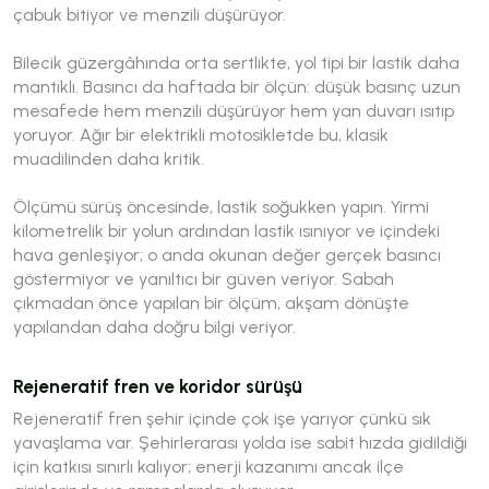
çabuk bitiyor ve menzili düşürüyor.
Bilecik güzergâhında orta sertlikte, yol tipi bir lastik daha
mantıklı. Basıncı da haftada bir ölçün: düşük basınç uzun
mesafede hem menzili düşürüyor hem yan duvarı ısıtıp
yoruyor. Ağır bir elektrikli motosikletde bu, klasik
muadilinden daha kritik.
Ölçümü sürüş öncesinde, lastik soğukken yapın. Yirmi
kilometrelik bir yolun ardından lastik ısınıyor ve içindeki
hava genleşiyor; o anda okunan değer gerçek basıncı
göstermiyor ve yanıltıcı bir güven veriyor. Sabah
çıkmadan önce yapılan bir ölçüm, akşam dönüşte
yapılandan daha doğru bilgi veriyor.
Rejeneratif fren ve koridor sürüşü
Rejeneratif fren şehir içinde çok işe yarıyor çünkü sık
yavaşlama var. Şehirlerarası yolda ise sabit hızda gidildiği
için katkısı sınırlı kalıyor; enerji kazanımı ancak ilçe