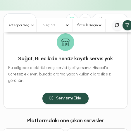
0
Sonuç
Sırala
Kategori Seç
Söğüt, Bilecik'de henüz kayıtlı servis yok
Bu bölgede elektrikli araç servisi işletiyorsanız Hiscoot'a
ücretsiz ekleyin; burada arama yapan kullanıcılara ilk siz
görünün.
Servisimi Ekle
Platformdaki öne çıkan servisler