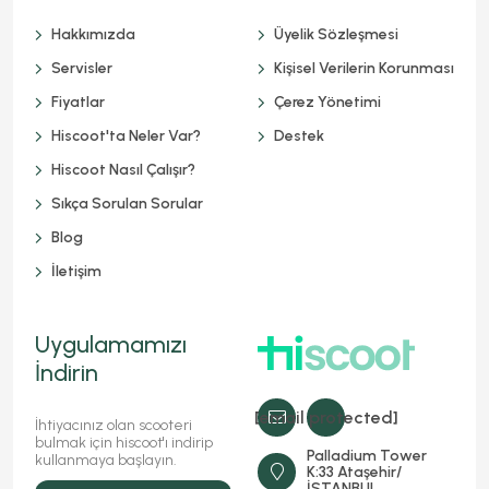
Hakkımızda
Üyelik Sözleşmesi
Servisler
Kişisel Verilerin Korunması
Fiyatlar
Çerez Yönetimi
Hiscoot'ta Neler Var?
Destek
Hiscoot Nasıl Çalışır?
Sıkça Sorulan Sorular
Blog
İletişim
Uygulamamızı
İndirin
[email protected]
İhtiyacınız olan scooteri
bulmak için hiscoot'ı indirip
Palladium Tower
kullanmaya başlayın.
K:33 Ataşehir/
İSTANBUL