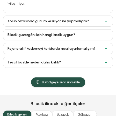
iyileştiriyor.
Yolun ortasında gücüm kesiliyor, ne yapmalıyım?
Bilecik güzergâhı için hangi lastik uygun?
Rejeneratif kademeyi koridorda nasıl ayarlamalıyım?
Tescil bu ilde neden daha kritik?
Bu bölgeye servisimi ekle
Bilecik ilindeki diğer ilçeler
Bilecik geneli
Merkez
Bozüyük
Gölpazarı