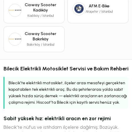
Cioway Scooter
AFM E-Bike
Kadıköy
Ataşehir / İstanbul
Kadıköy / İstanbul
Cioway Scooter
Bakırköy
Bakırköy / İstanbul
Bilecik Elektrikli Motosiklet Servisi ve Bakım Rehberi
Bilecik'te elektrikli motosiklet, ilçeler arası mesafeyi gerçekten
kapatabilen tek elektrikli araç. Bu da şehirlerarası yolda sabit
yüksek hızda sürüş demek — elektrikli araçların en zorlanacağı
çalışma rejimi. Hiscoot'ta Bilecik için kayıtlı servis henüz yok.
Sabit yüksek hız: elektrikli aracın en zor rejimi
Bilecik'te nüfus ve istihdam ilçelere dağılmış; Bozüyük,