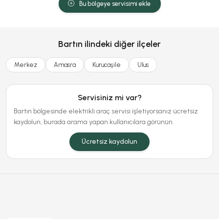
Bu bölgeye servisimi ekle
Bartın ilindeki diğer ilçeler
Merkez
Amasra
Kurucaşile
Ulus
Servisiniz mi var?
Bartın bölgesinde elektrikli araç servisi işletiyorsanız ücretsiz
kaydolun, burada arama yapan kullanıcılara görünün.
Ücretsiz kaydolun