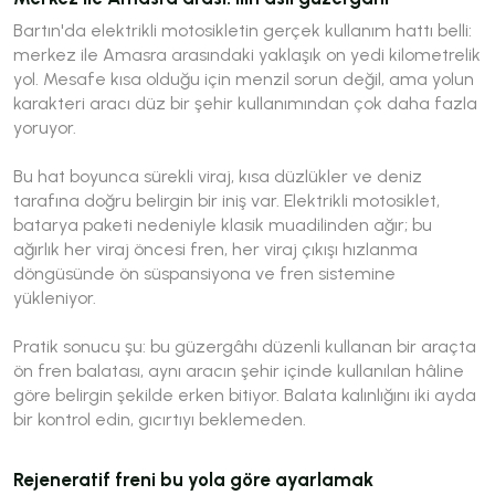
Bartın'da elektrikli motosikletin gerçek kullanım hattı belli:
merkez ile Amasra arasındaki yaklaşık on yedi kilometrelik
yol. Mesafe kısa olduğu için menzil sorun değil, ama yolun
karakteri aracı düz bir şehir kullanımından çok daha fazla
yoruyor.
Bu hat boyunca sürekli viraj, kısa düzlükler ve deniz
tarafına doğru belirgin bir iniş var. Elektrikli motosiklet,
batarya paketi nedeniyle klasik muadilinden ağır; bu
ağırlık her viraj öncesi fren, her viraj çıkışı hızlanma
döngüsünde ön süspansiyona ve fren sistemine
yükleniyor.
Pratik sonucu şu: bu güzergâhı düzenli kullanan bir araçta
ön fren balatası, aynı aracın şehir içinde kullanılan hâline
göre belirgin şekilde erken bitiyor. Balata kalınlığını iki ayda
bir kontrol edin, gıcırtıyı beklemeden.
Rejeneratif freni bu yola göre ayarlamak