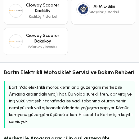
Cioway Scooter
AFM E-Bike
Kadıköy
Ataşehir / İstanbul
Kadıköy / İstanbul
Cioway Scooter
Bakırköy
Bakırköy / İstanbul
Bartın Elektrikli Motosiklet Servisi ve Bakım Rehberi
Bartın'da elektrikli motosikletin ana güzergâhı merkez ile
Amasra arasındaki virajlı hat. Bu yolda sürekli fren, dar viraj ve
iniş yükü var; şehir tarafında ise vadi tabanına oturan nehir
nemi yüksek voltaj konnektörlerinde yoğuşma yapıyor. Kömür
kamyonu güzergâhı üçüncü etken. Hiscoot'ta Bartın için kayıtlı
servis yok.
Merkez ile Amasra arası: ilin asıl güzergâhı