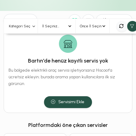
0
Sonuç
Sırala
Kategori Seç
Bartın'de henüz kayıtlı servis yok
Bu bölgede elektrikli araç servisi işletiyorsanız Hiscoot'a
ücretsiz ekleyin; burada arama yapan kullanıcılara ilk siz
görünün.
Servisimi Ekle
Platformdaki öne çıkan servisler