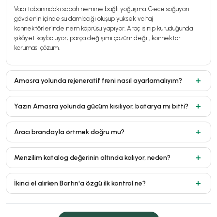
Vadi tabanındaki sabah nemine bağlı yoğuşma. Gece soğuyan
gövdenin içinde su damlacığı oluşup yüksek voltaj
konnektörlerinde nem köprüsü yapıyor. Araç ısınıp kuruduğunda
şikâyet kayboluyor; parça değişimi çözüm değil, konnektör
koruması çözüm.
Amasra yolunda rejeneratif freni nasıl ayarlamalıyım?
Yazın Amasra yolunda gücüm kısılıyor, batarya mı bitti?
Aracı brandayla örtmek doğru mu?
Menzilim katalog değerinin altında kalıyor, neden?
İkinci el alırken Bartın'a özgü ilk kontrol ne?