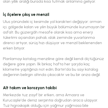
olan yıllık aralığı burada kısa tutmak anlamına geliyor.
İç ilçelere çıkış ve menzil
Ulus yönündeki iç kesimde yol karakteri değişiyor: orman
içi, gölgede kalan ve yılın büyük bölümünde kurumayan bir
asfalt. Bu güzergâh mesafe olarak kısa ama enerji
tüketimi açısından pahalı; ıslak zeminde yuvarlanma
direnci artıyor, sürüş hızı düşüyor ve menzil beklenenden
erken bitiyor.
Planlamayı katalog menziline göre değil kendi ölçtüğünüz
değere göre yapın. İlk birkaç hafta her şarjda kaç
kilometre yaptığınızı not edin; Bartın'da bu sayı katalog
değerinin belirgin altında çıkacaktır ve bu bir arıza değil.
Alt takım ve korozyon takibi
Merkezde tuz zayıf bir etken, ama Amasra ve
Kurucaşile'de deniz serpintisi doğrudan araca ulaşıyor.
Tuz higroskopik olduğu için yağmur yağmasa bile