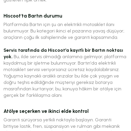
Hiscoot'ta Bartın durumu
Platformda Bartın için şu an elektrikli motosiklet ilanı
bulunmuyor. Bu kategori ikinci el pazarına yavaş düşüyor;
araçların çoğu ilk sahiplerinde ve garanti kapsamında.
Servis tarafında da Hiscoot'a kayıtlı bir Bartın noktası
yok.
Bu, ilde servis olmadığı anlamına gelmiyor; platforma
kaydolmuş bir işletme bulunmuyor. Bartın'da elektrikli
motosiklet servisi veriyorsanız ücretsiz kaydolabilirsiniz.
Yoğuşma kaynaklı aralıklı arızalar bu ilde çok yaygın ve
doğru teşhis edildiğinde müşteriyi gereksiz batarya
masrafından kurtarıyor; bu, konuya hâkim bir atölye için
gerçek bir farklılaşma alanı.
Atölye seçerken ve ikinci elde kontrol
Garanti sürüyorsa yetkili noktayla başlayın. Garanti
bittiyse lastik, fren, süspansiyon ve rulman gibi mekanik