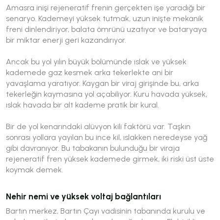
Amasra inişi rejeneratif frenin gerçekten işe yaradığı bir
senaryo. Kademeyi yüksek tutmak, uzun inişte mekanik
freni dinlendiriyor, balata ömrünü uzatıyor ve bataryaya
bir miktar enerji geri kazandırıyor.
Ancak bu yol yılın büyük bölümünde ıslak ve yüksek
kademede gaz kesmek arka tekerlekte ani bir
yavaşlama yaratıyor. Kaygan bir viraj girişinde bu, arka
tekerleğin kaymasına yol açabiliyor. Kuru havada yüksek,
ıslak havada bir alt kademe pratik bir kural.
Bir de yol kenarındaki alüvyon kili faktörü var. Taşkın
sonrası yollara yayılan bu ince kil, ıslakken neredeyse yağ
gibi davranıyor. Bu tabakanın bulunduğu bir viraja
rejeneratif fren yüksek kademede girmek, iki riski üst üste
koymak demek.
Nehir nemi ve yüksek voltaj bağlantıları
Bartın merkez, Bartın Çayı vadisinin tabanında kurulu ve