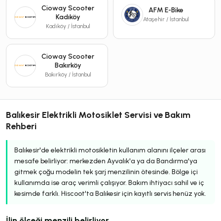
Cioway Scooter
AFM E-Bike
Kadıköy
Ataşehir / İstanbul
Kadıköy / İstanbul
Cioway Scooter
Bakırköy
Bakırköy / İstanbul
Balıkesir Elektrikli Motosiklet Servisi ve Bakım
Rehberi
Balıkesir'de elektrikli motosikletin kullanım alanını ilçeler arası
mesafe belirliyor: merkezden Ayvalık'a ya da Bandırma'ya
gitmek çoğu modelin tek şarj menzilinin ötesinde. Bölge içi
kullanımda ise araç verimli çalışıyor. Bakım ihtiyacı sahil ve iç
kesimde farklı. Hiscoot'ta Balıkesir için kayıtlı servis henüz yok.
İlin ölçeği menzili belirliyor