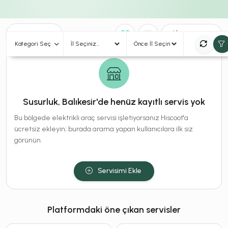
0
Sonuç
Sırala
Kategori Seç
Susurluk, Balıkesir'de henüz kayıtlı servis yok
Bu bölgede elektrikli araç servisi işletiyorsanız Hiscoot'a
ücretsiz ekleyin; burada arama yapan kullanıcılara ilk siz
görünün.
Servisimi Ekle
Platformdaki öne çıkan servisler