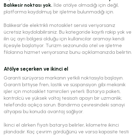
Balıkesir noktası yok.
İlde atölye olmadığı için değil,
platforma kaydolmuş bir işletme bulunmadığı için.
Balıkesir'de elektrikli motosiklet servisi veriyorsanız
ücretsiz kaydolabilirsiniz. Bu kategoride kayıtlı rakip yok ve
ilin üç ayrı bölgesi olduğu için kullanıcılar aramayı kendi
ilçesiyle başlatıyor. Turizm sezonunda otel ve işletme
filolarına hizmet veriyorsanız bunu açıklamanızda belirtin.
Atölye seçerken ve ikinci el
Garanti sürüyorsa markanın yetkili noktasıyla başlayın.
Garanti bittiyse fren, lastik ve süspansiyon gibi mekanik
işler için motosiklet tamircileri yeterli. Batarya paketi,
kontrolcü ve yüksek voltaj tesisatı apayrı bir uzmanlık;
telefonda açıkça sorun. Bandırma çevresindeki sanayi
altyapısı bu konuda avantaj sağlıyor.
İkinci el alırken fiyatı batarya belirler, kilometre ikinci
plandadır. Kaç çevrim gördüğünü ve varsa kapasite testi