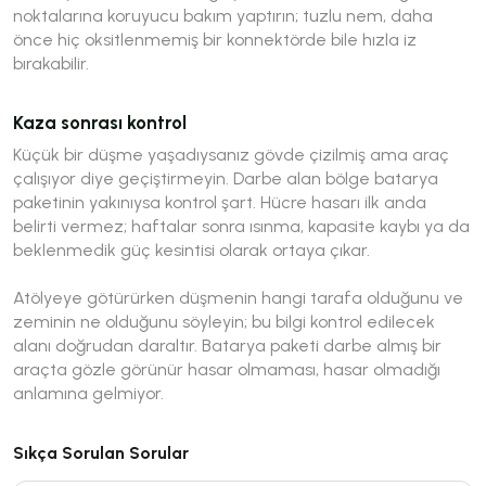
noktalarına koruyucu bakım yaptırın; tuzlu nem, daha
önce hiç oksitlenmemiş bir konnektörde bile hızla iz
bırakabilir.
Kaza sonrası kontrol
Küçük bir düşme yaşadıysanız gövde çizilmiş ama araç
çalışıyor diye geçiştirmeyin. Darbe alan bölge batarya
paketinin yakınıysa kontrol şart. Hücre hasarı ilk anda
belirti vermez; haftalar sonra ısınma, kapasite kaybı ya da
beklenmedik güç kesintisi olarak ortaya çıkar.
Atölyeye götürürken düşmenin hangi tarafa olduğunu ve
zeminin ne olduğunu söyleyin; bu bilgi kontrol edilecek
alanı doğrudan daraltır. Batarya paketi darbe almış bir
araçta gözle görünür hasar olmaması, hasar olmadığı
anlamına gelmiyor.
Sıkça Sorulan Sorular