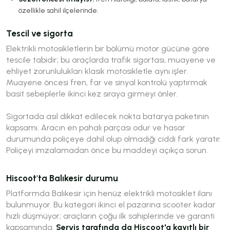
özellikle sahil ilçelerinde.
Tescil ve sigorta
Elektrikli motosikletlerin bir bölümü motor gücüne göre
tescile tabidir; bu araçlarda trafik sigortası, muayene ve
ehliyet zorunlulukları klasik motosikletle aynı işler.
Muayene öncesi fren, far ve sinyal kontrolü yaptırmak
basit sebeplerle ikinci kez sıraya girmeyi önler.
Sigortada asıl dikkat edilecek nokta batarya paketinin
kapsamı. Aracın en pahalı parçası odur ve hasar
durumunda poliçeye dahil olup olmadığı ciddi fark yaratır.
Poliçeyi imzalamadan önce bu maddeyi açıkça sorun.
Hiscoot'ta Balıkesir durumu
Platformda Balıkesir için henüz elektrikli motosiklet ilanı
bulunmuyor. Bu kategori ikinci el pazarına scooter kadar
hızlı düşmüyor; araçların çoğu ilk sahiplerinde ve garanti
kapsamında.
Servis tarafında da Hiscoot'a kayıtlı bir