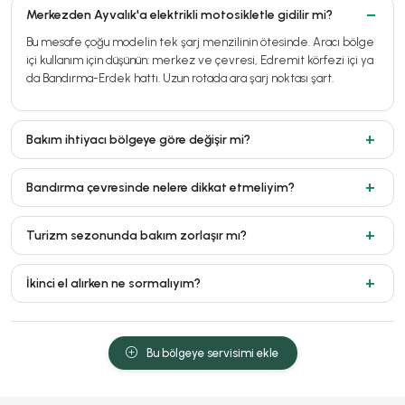
Merkezden Ayvalık'a elektrikli motosikletle gidilir mi?
Bu mesafe çoğu modelin tek şarj menzilinin ötesinde. Aracı bölge
içi kullanım için düşünün: merkez ve çevresi, Edremit körfezi içi ya
da Bandırma-Erdek hattı. Uzun rotada ara şarj noktası şart.
Bakım ihtiyacı bölgeye göre değişir mi?
Bandırma çevresinde nelere dikkat etmeliyim?
Turizm sezonunda bakım zorlaşır mı?
İkinci el alırken ne sormalıyım?
Bu bölgeye servisimi ekle