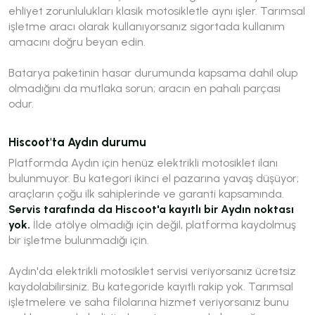
ehliyet zorunlulukları klasik motosikletle aynı işler. Tarımsal
işletme aracı olarak kullanıyorsanız sigortada kullanım
amacını doğru beyan edin.
Batarya paketinin hasar durumunda kapsama dahil olup
olmadığını da mutlaka sorun; aracın en pahalı parçası
odur.
Hiscoot'ta Aydın durumu
Platformda Aydın için henüz elektrikli motosiklet ilanı
bulunmuyor. Bu kategori ikinci el pazarına yavaş düşüyor;
araçların çoğu ilk sahiplerinde ve garanti kapsamında.
Servis tarafında da Hiscoot'a kayıtlı bir Aydın noktası
yok.
İlde atölye olmadığı için değil, platforma kaydolmuş
bir işletme bulunmadığı için.
Aydın'da elektrikli motosiklet servisi veriyorsanız ücretsiz
kaydolabilirsiniz. Bu kategoride kayıtlı rakip yok. Tarımsal
işletmelere ve saha filolarına hizmet veriyorsanız bunu