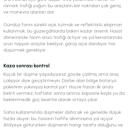
römork trafiği yoğun; bu araçların kör noktaları çok geniş
ve manevra alanları dar.
Gündüz farını sürekli açık tutmak ve reflektörlü ekipman
kullanmak, bu güzergâhlarda bakım kadar önemli. Hasat
döneminde tarım aracı trafiği artıyor ve yol kenarlarında
ürün taşıyan araçlar bekliyor; görüş açısı daralıyor, hızı
düşürmek gerekiyor.
Kaza sonrası kontrol
Küçük bir düşme yaşadıysanız gövde çizilmiş ama araç
çalışıyor diye geçiştirmeyin. Darbe alan bölge batarya
paketinin yakınıysa kontrol şart. Hücre hasarı ilk anda
belirti vermez; haftalar sonra ısınma, kapasite kaybı ya da
beklenmedik güç kesintisi olarak ortaya çıkar.
Saha kullanımında düşmeler daha sık ve genelde düşük
hızda oluyor; bu, hasarın hafife alınmasına yol açıyor.
Atölyeye götürürken düşmenin hangi tarafa olduğunu ve