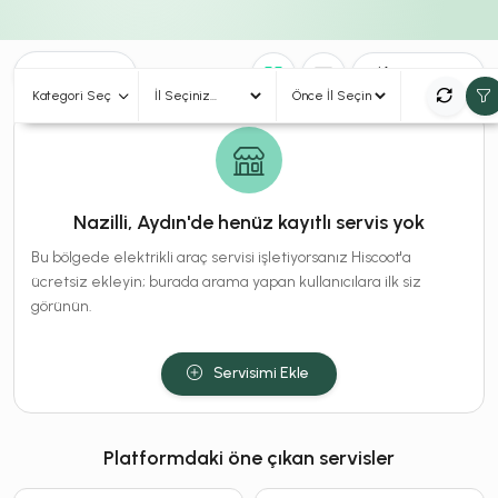
0
Sonuç
Sırala
Kategori Seç
Nazilli, Aydın'de henüz kayıtlı servis yok
Bu bölgede elektrikli araç servisi işletiyorsanız Hiscoot'a
ücretsiz ekleyin; burada arama yapan kullanıcılara ilk siz
görünün.
Servisimi Ekle
Platformdaki öne çıkan servisler