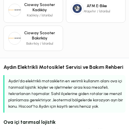
Cioway Scooter
AFM E-Bike
Kadıköy
Ataşehir / İstanbul
Kadıköy / İstanbul
Cioway Scooter
Bakırköy
Bakırköy / İstanbul
Aydın Elektrikli Motosiklet Servisi ve Bakım Rehberi
Aydın'da elektrikli motosikletin en verimli kullanım alanı ova içi
tarımsal lojistik: köyler ve işletmeler arası kısa mesafeli,
tekrarlanan taşımalar. Sahil ilçelerine giden rotalar ise menzil
planlaması gerektiriyor. Jeotermal bölgelerde korozyon ayrı bir
konu. Hiscoot'ta Aydın için kayıtlı servis henüz yok.
Ova içi tarımsal lojistik