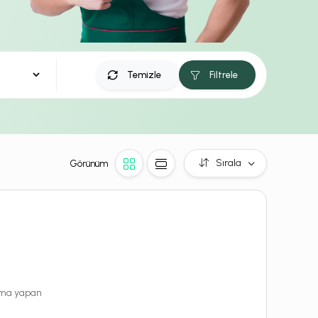
Temizle
Filtrele
Sırala
Görünüm
rama yapan