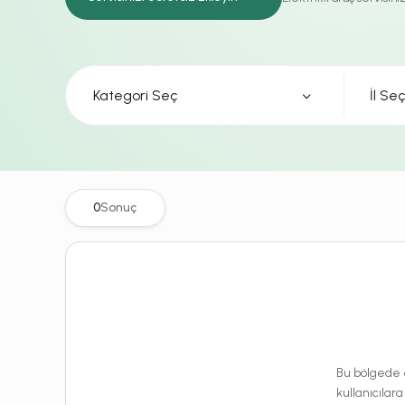
Kategori Seç
0
Sonuç
Bu bölgede e
kullanıcılara