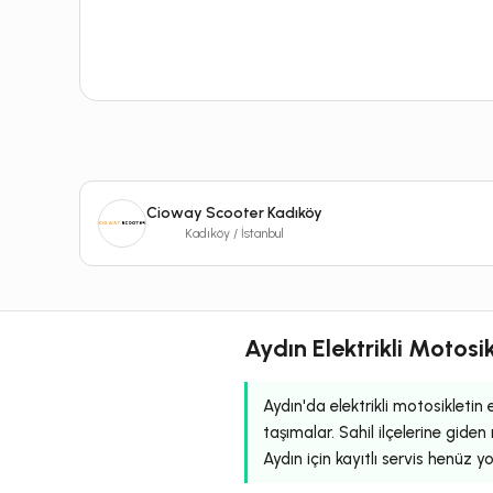
Cioway Scooter Kadıköy
Kadıköy / İstanbul
Aydın Elektrikli Motosi
Aydın'da elektrikli motosikletin 
taşımalar. Sahil ilçelerine gide
Aydın için kayıtlı servis henüz yo