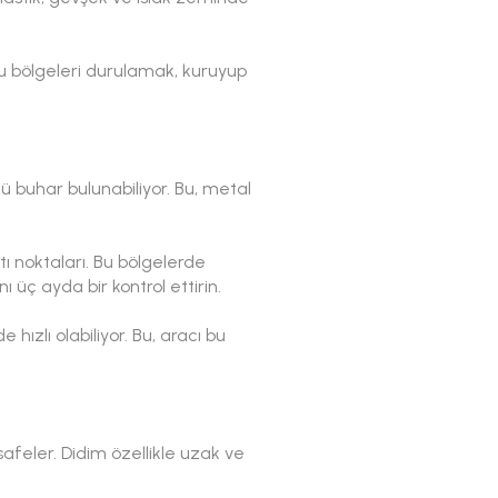
u bölgeleri durulamak, kuruyup
 buhar bulunabiliyor. Bu, metal
ntı noktaları. Bu bölgelerde
nı üç ayda bir kontrol ettirin.
ızlı olabiliyor. Bu, aracı bu
afeler. Didim özellikle uzak ve