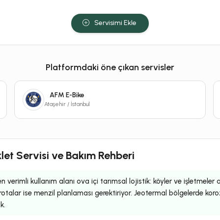
Servisimi Ekle
Platformdaki öne çıkan servisler
AFM E-Bike
Ataşehir / İstanbul
klet Servisi ve Bakım Rehberi
en verimli kullanım alanı ova içi tarımsal lojistik: köyler ve işletmeler
n rotalar ise menzil planlaması gerektiriyor. Jeotermal bölgelerde koro
k.