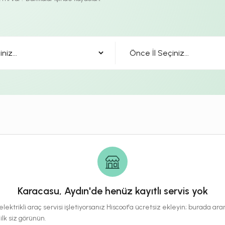
Karacasu, Aydın'de henüz kayıtlı servis yok
lektrikli araç servisi işletiyorsanız Hiscoot'a ücretsiz ekleyin; burada a
 ilk siz görünün.