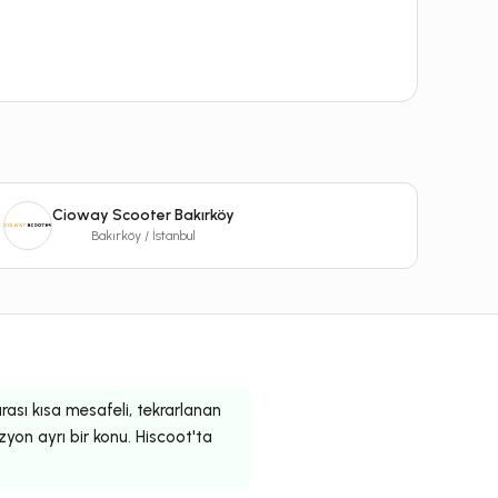
Cioway Scooter Bakırköy
Bakırköy / İstanbul
 arası kısa mesafeli, tekrarlanan
zyon ayrı bir konu. Hiscoot'ta