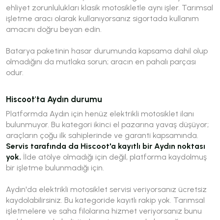
ehliyet zorunlulukları klasik motosikletle aynı işler. Tarımsal
işletme aracı olarak kullanıyorsanız sigortada kullanım
amacını doğru beyan edin.
Batarya paketinin hasar durumunda kapsama dahil olup
olmadığını da mutlaka sorun; aracın en pahalı parçası
odur.
Hiscoot'ta Aydın durumu
Platformda Aydın için henüz elektrikli motosiklet ilanı
bulunmuyor. Bu kategori ikinci el pazarına yavaş düşüyor;
araçların çoğu ilk sahiplerinde ve garanti kapsamında.
Servis tarafında da Hiscoot'a kayıtlı bir Aydın noktası
yok.
İlde atölye olmadığı için değil, platforma kaydolmuş
bir işletme bulunmadığı için.
Aydın'da elektrikli motosiklet servisi veriyorsanız ücretsiz
kaydolabilirsiniz. Bu kategoride kayıtlı rakip yok. Tarımsal
işletmelere ve saha filolarına hizmet veriyorsanız bunu