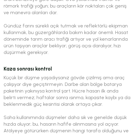
römork trafiği yoğun; bu araçların kör noktaları çok geniş
ve manevra alanları dar.
Gündüz farını sürekli açık tutmak ve reflektörlü ekipman
kullanmak, bu güzergâhlarda bakım kadar önemli. Hasat
döneminde tarım aracı trafiği artıyor ve yol kenarlarında
ürün taşıyan araçlar bekliyor; görüş açısı daralıyor, hızı
düşürmek gerekiyor.
Kaza sonrası kontrol
Küçük bir düşme yaşadıysanız gövde çizilmiş ama araç
çalışıyor diye geçiştirmeyin. Darbe alan bölge batarya
paketinin yakınıysa kontrol şart. Hücre hasarı ilk anda
belirti vermez; haftalar sonra ısınma, kapasite kaybı ya da
beklenmedik güç kesintisi olarak ortaya çıkar.
Saha kullanımında düşmeler daha sık ve genelde düşük
hızda oluyor; bu, hasarın hafife alınmasına yol açıyor.
Atölyeye götürürken düşmenin hangi tarafa olduğunu ve