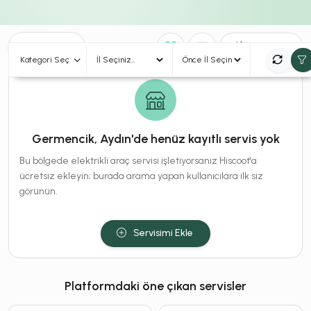
0
Sonuç
Sırala
Kategori Seç
Germencik, Aydın'de henüz kayıtlı servis yok
Bu bölgede elektrikli araç servisi işletiyorsanız Hiscoot'a
ücretsiz ekleyin; burada arama yapan kullanıcılara ilk siz
görünün.
Servisimi Ekle
Platformdaki öne çıkan servisler