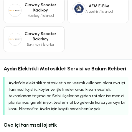
Cioway Scooter
AFM E-Bike
Kadıköy
Ataşehir / İstanbul
Kadıköy / İstanbul
Cioway Scooter
Bakırköy
Bakırköy / İstanbul
Aydın Elektrikli Motosiklet Servisi ve Bakım Rehberi
Aydın'da elektrikli motosikletin en verimli kullanım alanı ova içi
tarımsal lojistik: köyler ve işletmeler arası kısa mesafeli,
tekrarlanan taşımalar. Sahil ilçelerine giden rotalar ise menzil
planlaması gerektiriyor. Jeotermal bölgelerde korozyon ayrı bir
konu. Hiscoot'ta Aydın için kayıtlı servis henüz yok.
Ova içi tarımsal lojistik