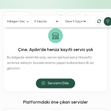
0
Sonuç
Sırala
Kategori Seç
Çine, Aydın'de henüz kayıtlı servis yok
Bu bölgede elektrikli araç servisi işletiyorsanız Hiscoot'a
ücretsiz ekleyin; burada arama yapan kullanıcılara ilk siz
görünün.
Servisimi Ekle
Platformdaki öne çıkan servisler