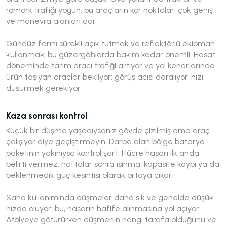
römork trafiği yoğun; bu araçların kör noktaları çok geniş
ve manevra alanları dar.
Gündüz farını sürekli açık tutmak ve reflektörlü ekipman
kullanmak, bu güzergâhlarda bakım kadar önemli. Hasat
döneminde tarım aracı trafiği artıyor ve yol kenarlarında
ürün taşıyan araçlar bekliyor; görüş açısı daralıyor, hızı
düşürmek gerekiyor.
Kaza sonrası kontrol
Küçük bir düşme yaşadıysanız gövde çizilmiş ama araç
çalışıyor diye geçiştirmeyin. Darbe alan bölge batarya
paketinin yakınıysa kontrol şart. Hücre hasarı ilk anda
belirti vermez; haftalar sonra ısınma, kapasite kaybı ya da
beklenmedik güç kesintisi olarak ortaya çıkar.
Saha kullanımında düşmeler daha sık ve genelde düşük
hızda oluyor; bu, hasarın hafife alınmasına yol açıyor.
Atölyeye götürürken düşmenin hangi tarafa olduğunu ve