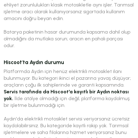
ehliyet zorunlulukları klasik motosikletle aynı işler. Tarımsal
işletme aracı olarak kullanıyorsanız sigortada kullanım
amacını doğru beyan edin.
Batarya paketinin hasar durumunda kapsama dahil olup
olmadığını da mutlaka sorun; aracın en pahalı parçası
odur.
Hiscoot'ta Aydın durumu
Platformda Aydın için henüz elektrikli motosiklet ilanı
bulunmuyor. Bu kategori ikinci el pazarına yavaş düşüyor;
araçların çoğu ilk sahiplerinde ve garanti kapsamında.
Servis tarafında da Hiscoot'a kayıtlı bir Aydın noktası
yok.
İlde atölye olmadığı için değil, platforma kaydolmuş
bir işletme bulunmadığı için.
Aydın'da elektrikli motosiklet servisi veriyorsanız ücretsiz
kaydolabilirsiniz. Bu kategoride kayıtlı rakip yok. Tarımsal
işletmelere ve saha filolarına hizmet veriyorsanız bunu