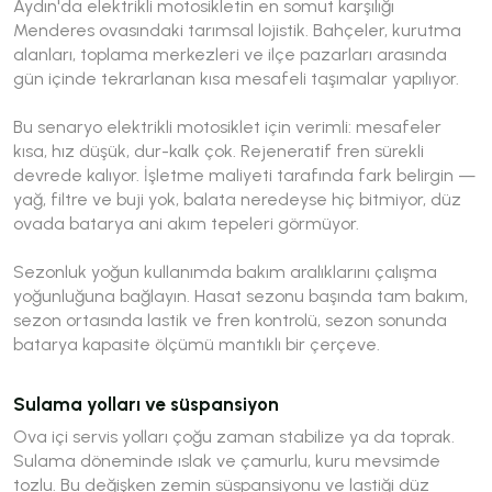
Aydın'da elektrikli motosikletin en somut karşılığı
Menderes ovasındaki tarımsal lojistik. Bahçeler, kurutma
alanları, toplama merkezleri ve ilçe pazarları arasında
gün içinde tekrarlanan kısa mesafeli taşımalar yapılıyor.
Bu senaryo elektrikli motosiklet için verimli: mesafeler
kısa, hız düşük, dur-kalk çok. Rejeneratif fren sürekli
devrede kalıyor. İşletme maliyeti tarafında fark belirgin —
yağ, filtre ve buji yok, balata neredeyse hiç bitmiyor, düz
ovada batarya ani akım tepeleri görmüyor.
Sezonluk yoğun kullanımda bakım aralıklarını çalışma
yoğunluğuna bağlayın. Hasat sezonu başında tam bakım,
sezon ortasında lastik ve fren kontrolü, sezon sonunda
batarya kapasite ölçümü mantıklı bir çerçeve.
Sulama yolları ve süspansiyon
Ova içi servis yolları çoğu zaman stabilize ya da toprak.
Sulama döneminde ıslak ve çamurlu, kuru mevsimde
tozlu. Bu değişken zemin süspansiyonu ve lastiği düz