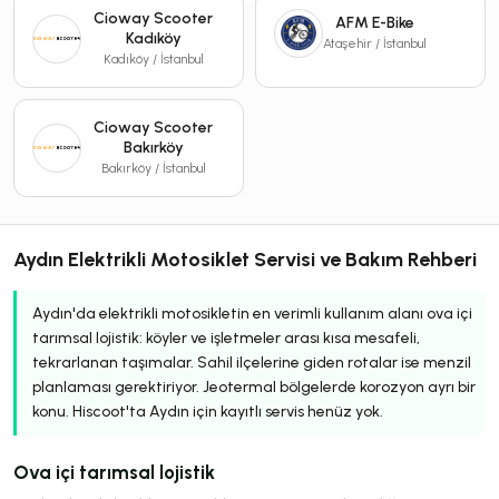
Cioway Scooter
AFM E-Bike
Kadıköy
Ataşehir / İstanbul
Kadıköy / İstanbul
Cioway Scooter
Bakırköy
Bakırköy / İstanbul
Aydın Elektrikli Motosiklet Servisi ve Bakım Rehberi
Aydın'da elektrikli motosikletin en verimli kullanım alanı ova içi
tarımsal lojistik: köyler ve işletmeler arası kısa mesafeli,
tekrarlanan taşımalar. Sahil ilçelerine giden rotalar ise menzil
planlaması gerektiriyor. Jeotermal bölgelerde korozyon ayrı bir
konu. Hiscoot'ta Aydın için kayıtlı servis henüz yok.
Ova içi tarımsal lojistik