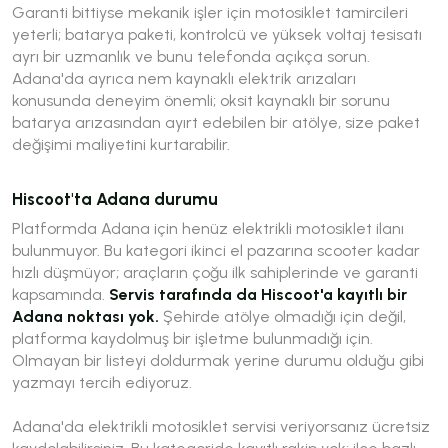
Garanti bittiyse mekanik işler için motosiklet tamircileri
yeterli; batarya paketi, kontrolcü ve yüksek voltaj tesisatı
ayrı bir uzmanlık ve bunu telefonda açıkça sorun.
Adana'da ayrıca nem kaynaklı elektrik arızaları
konusunda deneyim önemli; oksit kaynaklı bir sorunu
batarya arızasından ayırt edebilen bir atölye, size paket
değişimi maliyetini kurtarabilir.
Hiscoot'ta Adana durumu
Platformda Adana için henüz elektrikli motosiklet ilanı
bulunmuyor. Bu kategori ikinci el pazarına scooter kadar
hızlı düşmüyor; araçların çoğu ilk sahiplerinde ve garanti
kapsamında.
Servis tarafında da Hiscoot'a kayıtlı bir
Adana noktası yok.
Şehirde atölye olmadığı için değil,
platforma kaydolmuş bir işletme bulunmadığı için.
Olmayan bir listeyi doldurmak yerine durumu olduğu gibi
yazmayı tercih ediyoruz.
Adana'da elektrikli motosiklet servisi veriyorsanız ücretsiz