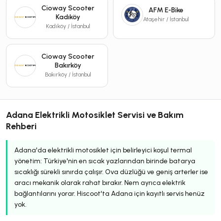
Cioway Scooter
AFM E-Bike
Kadıköy
Ataşehir / İstanbul
Kadıköy / İstanbul
Cioway Scooter
Bakırköy
Bakırköy / İstanbul
Adana Elektrikli Motosiklet Servisi ve Bakım
Rehberi
Adana'da elektrikli motosiklet için belirleyici koşul termal
yönetim: Türkiye'nin en sıcak yazlarından birinde batarya
sıcaklığı sürekli sınırda çalışır. Ova düzlüğü ve geniş arterler ise
aracı mekanik olarak rahat bırakır. Nem ayrıca elektrik
bağlantılarını yorar. Hiscoot'ta Adana için kayıtlı servis henüz
yok.