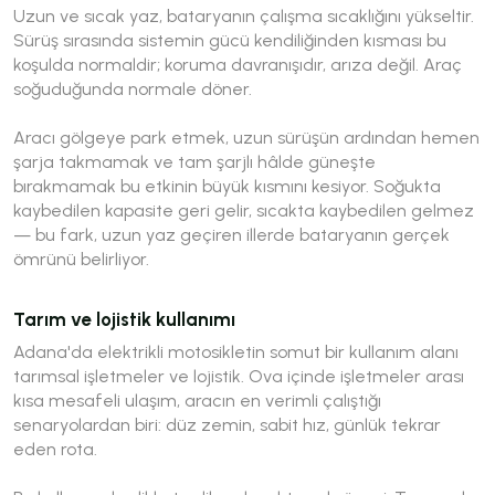
Uzun ve sıcak yaz, bataryanın çalışma sıcaklığını yükseltir.
Sürüş sırasında sistemin gücü kendiliğinden kısması bu
koşulda normaldir; koruma davranışıdır, arıza değil. Araç
soğuduğunda normale döner.
Aracı gölgeye park etmek, uzun sürüşün ardından hemen
şarja takmamak ve tam şarjlı hâlde güneşte
bırakmamak bu etkinin büyük kısmını kesiyor. Soğukta
kaybedilen kapasite geri gelir, sıcakta kaybedilen gelmez
— bu fark, uzun yaz geçiren illerde bataryanın gerçek
ömrünü belirliyor.
Tarım ve lojistik kullanımı
Adana'da elektrikli motosikletin somut bir kullanım alanı
tarımsal işletmeler ve lojistik. Ova içinde işletmeler arası
kısa mesafeli ulaşım, aracın en verimli çalıştığı
senaryolardan biri: düz zemin, sabit hız, günlük tekrar
eden rota.