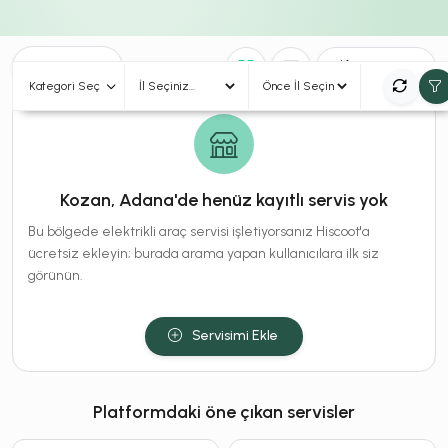
0
Sonuç
Sırala
Kategori Seç
Kozan, Adana'de henüz kayıtlı servis yok
Bu bölgede elektrikli araç servisi işletiyorsanız Hiscoot'a
ücretsiz ekleyin; burada arama yapan kullanıcılara ilk siz
görünün.
Servisimi Ekle
Platformdaki öne çıkan servisler