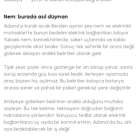
Nem: burada asıl düşman
Adana'yı kurak sıcak illerden ayıran şey nem ve elektrikli
motosiklette bunun bedelini elektrik bağlantıları ödüyor.
Yüksek nem, konnektörlerde, soket uçlarında ve kablo
geçişlerinde oksit bırakır. Sonuç tek seferlik bir arıza değil;
giderek sıklaşan aralıklı belirtiler olarak gelir.
Tipik seyir şöyle: önce gösterge bir an sönüp yanar, sonra
sürüş sırasında güç kısa süreli kesilir, ilerleyen aşamada
araç bazen hiç açılmaz. Bu belirtiler kolayca batarya
arızası sanılır ve pahalı bir paket gereksiz yere değiştirilir.
Atölyeye giderken belirtinin
aralıklı
olduğunu mutlaka
söyleyin. Bu tek kelime, teknisyeni doğrudan bağlantı
noktalarına yönlendirir. Koruyucu tedbir olarak elektrik
bağlantılarını üç ayda bir kontrol ettirin; Adana'da bu, altı
aya bırakılabilecek bir iş değil.