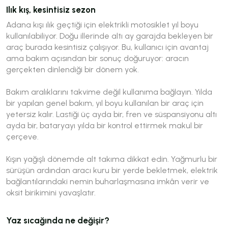
Ilık kış, kesintisiz sezon
Adana kışı ılık geçtiği için elektrikli motosiklet yıl boyu
kullanılabiliyor. Doğu illerinde altı ay garajda bekleyen bir
araç burada kesintisiz çalışıyor. Bu, kullanıcı için avantaj
ama bakım açısından bir sonuç doğuruyor: aracın
gerçekten dinlendiği bir dönem yok.
Bakım aralıklarını takvime değil kullanıma bağlayın. Yılda
bir yapılan genel bakım, yıl boyu kullanılan bir araç için
yetersiz kalır. Lastiği üç ayda bir, fren ve süspansiyonu altı
ayda bir, bataryayı yılda bir kontrol ettirmek makul bir
çerçeve.
Kışın yağışlı dönemde alt takıma dikkat edin. Yağmurlu bir
sürüşün ardından aracı kuru bir yerde bekletmek, elektrik
bağlantılarındaki nemin buharlaşmasına imkân verir ve
oksit birikimini yavaşlatır.
Yaz sıcağında ne değişir?