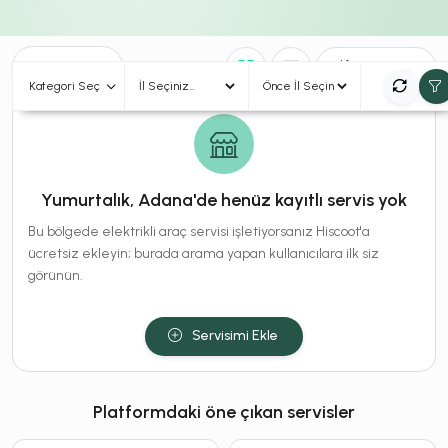
0
Sonuç
Sırala
Kategori Seç
Yumurtalık, Adana'de henüz kayıtlı servis yok
Bu bölgede elektrikli araç servisi işletiyorsanız Hiscoot'a
ücretsiz ekleyin; burada arama yapan kullanıcılara ilk siz
görünün.
Servisimi Ekle
Platformdaki öne çıkan servisler