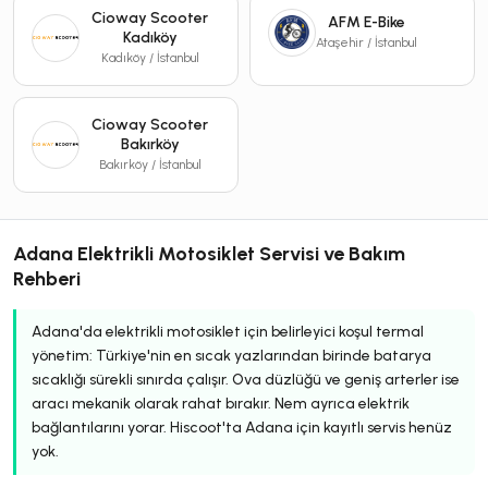
Cioway Scooter
AFM E-Bike
Kadıköy
Ataşehir / İstanbul
Kadıköy / İstanbul
Cioway Scooter
Bakırköy
Bakırköy / İstanbul
Adana Elektrikli Motosiklet Servisi ve Bakım
Rehberi
Adana'da elektrikli motosiklet için belirleyici koşul termal
yönetim: Türkiye'nin en sıcak yazlarından birinde batarya
sıcaklığı sürekli sınırda çalışır. Ova düzlüğü ve geniş arterler ise
aracı mekanik olarak rahat bırakır. Nem ayrıca elektrik
bağlantılarını yorar. Hiscoot'ta Adana için kayıtlı servis henüz
yok.