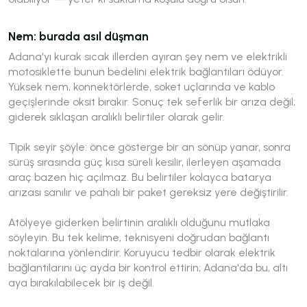
Nem: burada asıl düşman
Adana'yı kurak sıcak illerden ayıran şey nem ve elektrikli
motosiklette bunun bedelini elektrik bağlantıları ödüyor.
Yüksek nem, konnektörlerde, soket uçlarında ve kablo
geçişlerinde oksit bırakır. Sonuç tek seferlik bir arıza değil;
giderek sıklaşan aralıklı belirtiler olarak gelir.
Tipik seyir şöyle: önce gösterge bir an sönüp yanar, sonra
sürüş sırasında güç kısa süreli kesilir, ilerleyen aşamada
araç bazen hiç açılmaz. Bu belirtiler kolayca batarya
arızası sanılır ve pahalı bir paket gereksiz yere değiştirilir.
Atölyeye giderken belirtinin
aralıklı
olduğunu mutlaka
söyleyin. Bu tek kelime, teknisyeni doğrudan bağlantı
noktalarına yönlendirir. Koruyucu tedbir olarak elektrik
bağlantılarını üç ayda bir kontrol ettirin; Adana'da bu, altı
aya bırakılabilecek bir iş değil.