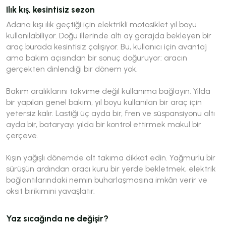
Ilık kış, kesintisiz sezon
Adana kışı ılık geçtiği için elektrikli motosiklet yıl boyu
kullanılabiliyor. Doğu illerinde altı ay garajda bekleyen bir
araç burada kesintisiz çalışıyor. Bu, kullanıcı için avantaj
ama bakım açısından bir sonuç doğuruyor: aracın
gerçekten dinlendiği bir dönem yok.
Bakım aralıklarını takvime değil kullanıma bağlayın. Yılda
bir yapılan genel bakım, yıl boyu kullanılan bir araç için
yetersiz kalır. Lastiği üç ayda bir, fren ve süspansiyonu altı
ayda bir, bataryayı yılda bir kontrol ettirmek makul bir
çerçeve.
Kışın yağışlı dönemde alt takıma dikkat edin. Yağmurlu bir
sürüşün ardından aracı kuru bir yerde bekletmek, elektrik
bağlantılarındaki nemin buharlaşmasına imkân verir ve
oksit birikimini yavaşlatır.
Yaz sıcağında ne değişir?