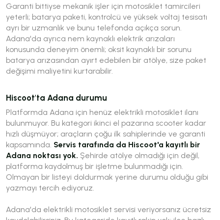
Garanti bittiyse mekanik işler için motosiklet tamircileri
yeterli; batarya paketi, kontrolcü ve yüksek voltaj tesisatı
ayrı bir uzmanlık ve bunu telefonda açıkça sorun.
Adana'da ayrıca nem kaynaklı elektrik arızaları
konusunda deneyim önemli; oksit kaynaklı bir sorunu
batarya arızasından ayırt edebilen bir atölye, size paket
değişimi maliyetini kurtarabilir.
Hiscoot'ta Adana durumu
Platformda Adana için henüz elektrikli motosiklet ilanı
bulunmuyor. Bu kategori ikinci el pazarına scooter kadar
hızlı düşmüyor; araçların çoğu ilk sahiplerinde ve garanti
kapsamında.
Servis tarafında da Hiscoot'a kayıtlı bir
Adana noktası yok.
Şehirde atölye olmadığı için değil,
platforma kaydolmuş bir işletme bulunmadığı için.
Olmayan bir listeyi doldurmak yerine durumu olduğu gibi
yazmayı tercih ediyoruz.
Adana'da elektrikli motosiklet servisi veriyorsanız ücretsiz