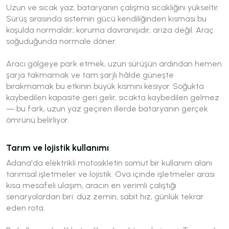
Uzun ve sıcak yaz, bataryanın çalışma sıcaklığını yükseltir.
Sürüş sırasında sistemin gücü kendiliğinden kısması bu
koşulda normaldir; koruma davranışıdır, arıza değil. Araç
soğuduğunda normale döner.
Aracı gölgeye park etmek, uzun sürüşün ardından hemen
şarja takmamak ve tam şarjlı hâlde güneşte
bırakmamak bu etkinin büyük kısmını kesiyor. Soğukta
kaybedilen kapasite geri gelir, sıcakta kaybedilen gelmez
— bu fark, uzun yaz geçiren illerde bataryanın gerçek
ömrünü belirliyor.
Tarım ve lojistik kullanımı
Adana'da elektrikli motosikletin somut bir kullanım alanı
tarımsal işletmeler ve lojistik. Ova içinde işletmeler arası
kısa mesafeli ulaşım, aracın en verimli çalıştığı
senaryolardan biri: düz zemin, sabit hız, günlük tekrar
eden rota.