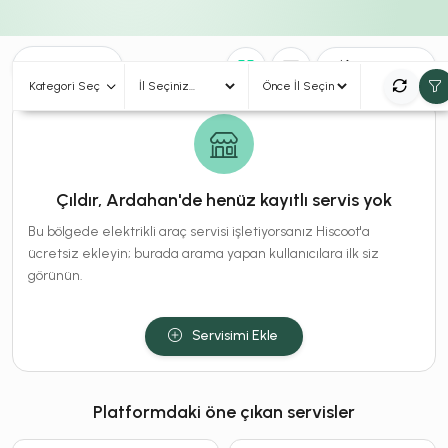
0
Sonuç
Sırala
Kategori Seç
Çıldır, Ardahan'de henüz kayıtlı servis yok
Bu bölgede elektrikli araç servisi işletiyorsanız Hiscoot'a
ücretsiz ekleyin; burada arama yapan kullanıcılara ilk siz
görünün.
Servisimi Ekle
Platformdaki öne çıkan servisler