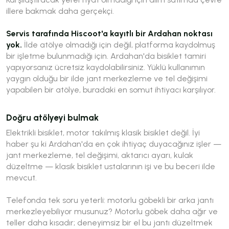
illere bakmak daha gerçekçi.
Servis tarafında Hiscoot'a kayıtlı bir Ardahan noktası
yok.
İlde atölye olmadığı için değil, platforma kaydolmuş
bir işletme bulunmadığı için. Ardahan'da bisiklet tamiri
yapıyorsanız ücretsiz kaydolabilirsiniz. Yüklü kullanımın
yaygın olduğu bir ilde jant merkezleme ve tel değişimi
yapabilen bir atölye, buradaki en somut ihtiyacı karşılıyor.
Doğru atölyeyi bulmak
Elektrikli bisiklet, motor takılmış klasik bisiklet değil. İyi
haber şu ki Ardahan'da en çok ihtiyaç duyacağınız işler —
jant merkezleme, tel değişimi, aktarıcı ayarı, kulak
düzeltme — klasik bisiklet ustalarının işi ve bu beceri ilde
mevcut.
Telefonda tek soru yeterli:
motorlu göbekli bir arka jantı
merkezleyebiliyor musunuz?
Motorlu göbek daha ağır ve
teller daha kısadır; deneyimsiz bir el bu jantı düzeltmek