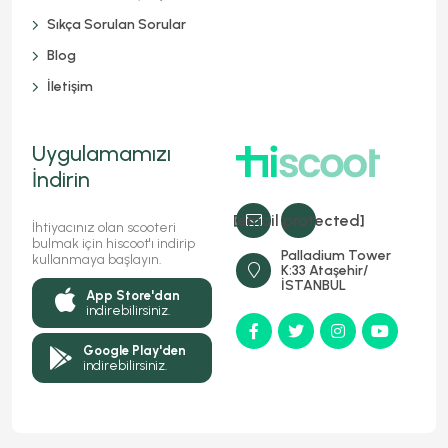
Sıkça Sorulan Sorular
Blog
İletişim
Uygulamamızı
İndirin
[email protected]
İhtiyacınız olan scooteri
bulmak için hiscoot'ı indirip
Palladium Tower
kullanmaya başlayın.
K:33 Ataşehir/
İSTANBUL
App Store'dan
indirebilirsiniz.
Google Play'den
indirebilirsiniz.