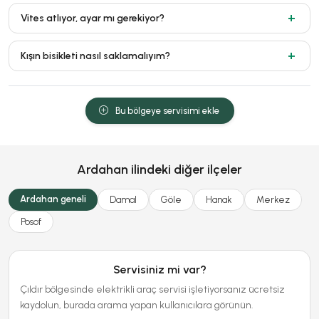
Vites atlıyor, ayar mı gerekiyor?
Kışın bisikleti nasıl saklamalıyım?
Bu bölgeye servisimi ekle
Ardahan ilindeki diğer ilçeler
Ardahan geneli
Damal
Göle
Hanak
Merkez
Posof
Servisiniz mi var?
Çıldır bölgesinde elektrikli araç servisi işletiyorsanız ücretsiz
kaydolun, burada arama yapan kullanıcılara görünün.