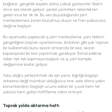
bağlanır; gerginlik kaybını daha çabuk gösterirler. Belirti
önce ses olarak geliyor: pedal çevirirken tekerlekten
gelen ince bir tık tık. Bu ses duyulduğunda jant
merkezlemesi zaten bozulmuş oluyor ve fren pabucuna
değme başlıyor.
Bu aşamada yapılacak iş jant merkezleme, yani tellerin
gerginliğinin baştan ayarlanması. Ardahan gibi yük taşınan
bir kullanımda bunu sezon ortasında bir kez, sezon
kapanışında bir kez yaptırmak gerekiyor. İhmal edilirse
teller tek tek kopmaya başlıyor ve iş, jant komple
değişimine kadar gidiyor.
Yükü doğru yerleştirmek de işin yarısı. Ağırlığı bagajın
arkasına değil mümkün olduğunca öne, sele altına yakın
konumlandırın; bagajın ucuna asılan bir çuval hem tel
yükünü hem gidon hafifleme riskini artırıyor.
Toprak yolda aktarma hattı