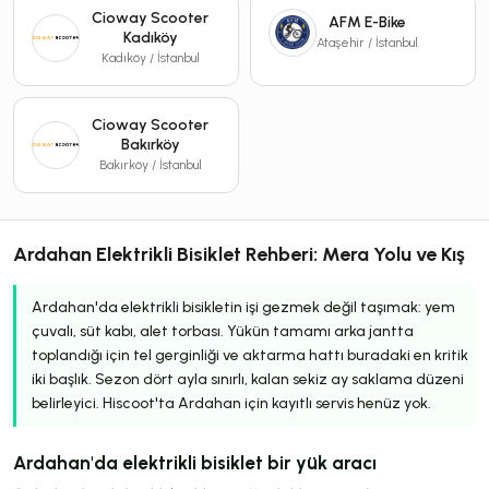
Cioway Scooter
AFM E-Bike
Kadıköy
Ataşehir / İstanbul
Kadıköy / İstanbul
Cioway Scooter
Bakırköy
Bakırköy / İstanbul
Ardahan Elektrikli Bisiklet Rehberi: Mera Yolu ve Kış
Ardahan'da elektrikli bisikletin işi gezmek değil taşımak: yem
çuvalı, süt kabı, alet torbası. Yükün tamamı arka jantta
toplandığı için tel gerginliği ve aktarma hattı buradaki en kritik
iki başlık. Sezon dört ayla sınırlı, kalan sekiz ay saklama düzeni
belirleyici. Hiscoot'ta Ardahan için kayıtlı servis henüz yok.
Ardahan'da elektrikli bisiklet bir yük aracı