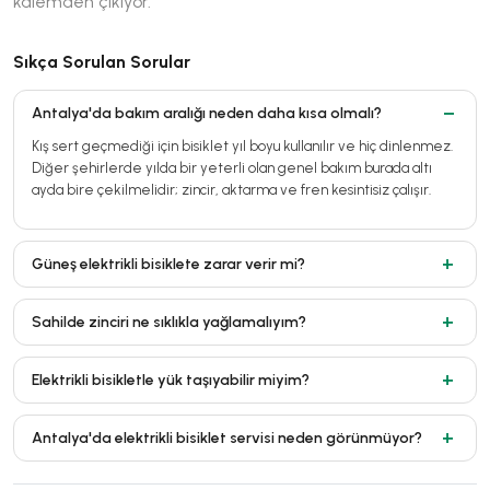
kalemden çıkıyor.
Sıkça Sorulan Sorular
Antalya'da bakım aralığı neden daha kısa olmalı?
Kış sert geçmediği için bisiklet yıl boyu kullanılır ve hiç dinlenmez.
Diğer şehirlerde yılda bir yeterli olan genel bakım burada altı
ayda bire çekilmelidir; zincir, aktarma ve fren kesintisiz çalışır.
Güneş elektrikli bisiklete zarar verir mi?
Sahilde zinciri ne sıklıkla yağlamalıyım?
Elektrikli bisikletle yük taşıyabilir miyim?
Antalya'da elektrikli bisiklet servisi neden görünmüyor?