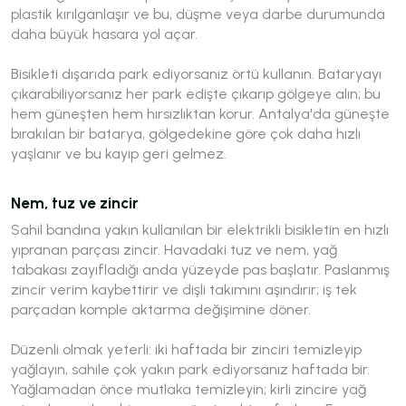
plastik kırılganlaşır ve bu, düşme veya darbe durumunda
daha büyük hasara yol açar.
Bisikleti dışarıda park ediyorsanız örtü kullanın. Bataryayı
çıkarabiliyorsanız her park edişte çıkarıp gölgeye alın; bu
hem güneşten hem hırsızlıktan korur. Antalya'da güneşte
bırakılan bir batarya, gölgedekine göre çok daha hızlı
yaşlanır ve bu kayıp geri gelmez.
Nem, tuz ve zincir
Sahil bandına yakın kullanılan bir elektrikli bisikletin en hızlı
yıpranan parçası zincir. Havadaki tuz ve nem, yağ
tabakası zayıfladığı anda yüzeyde pas başlatır. Paslanmış
zincir verim kaybettirir ve dişli takımını aşındırır; iş tek
parçadan komple aktarma değişimine döner.
Düzenli olmak yeterli: iki haftada bir zinciri temizleyip
yağlayın, sahile çok yakın park ediyorsanız haftada bir.
Yağlamadan önce mutlaka temizleyin; kirli zincire yağ