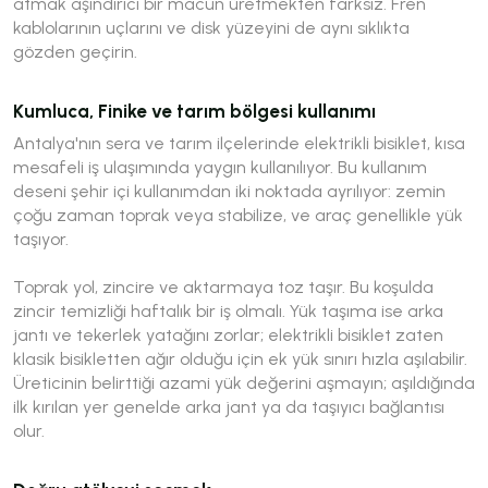
atmak aşındırıcı bir macun üretmekten farksız. Fren
kablolarının uçlarını ve disk yüzeyini de aynı sıklıkta
gözden geçirin.
Kumluca, Finike ve tarım bölgesi kullanımı
Antalya'nın sera ve tarım ilçelerinde elektrikli bisiklet, kısa
mesafeli iş ulaşımında yaygın kullanılıyor. Bu kullanım
deseni şehir içi kullanımdan iki noktada ayrılıyor: zemin
çoğu zaman toprak veya stabilize, ve araç genellikle yük
taşıyor.
Toprak yol, zincire ve aktarmaya toz taşır. Bu koşulda
zincir temizliği haftalık bir iş olmalı. Yük taşıma ise arka
jantı ve tekerlek yatağını zorlar; elektrikli bisiklet zaten
klasik bisikletten ağır olduğu için ek yük sınırı hızla aşılabilir.
Üreticinin belirttiği azami yük değerini aşmayın; aşıldığında
ilk kırılan yer genelde arka jant ya da taşıyıcı bağlantısı
olur.