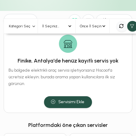
0
Sonuç
Sırala
Kategori Seç
Finike, Antalya'de henüz kayıtlı servis yok
Bu bölgede elektrikli araç servisi işletiyorsanız Hiscoot'a
ücretsiz ekleyin; burada arama yapan kullanıcılara ilk siz
görünün.
Servisimi Ekle
Platformdaki öne çıkan servisler