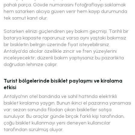
pahalı parça. Gövde numarasını fotoğraflayıp saklamak
hem satarken alıcıya güven verir hem kayıp durumunda
tek somut kanıt olur.
Satarken elinizi güçlendiren şey bakım geçmişi. Tarihli bir
batarya kapasite raporunuz varsa aynı yaştaki bakımsız
bir bisikletin belirgin üzerinde fiyat isteyebilirsiniz.
Antalya'da alıcılar özellikle zincir ve fren yüzeylerini
inceleyecektir; düzenli bakım yaptıysanız bu pazarlıkta
doğrudan lehinize çalışır.
Turist bölgelerinde bisiklet paylaşımı ve kiralama
etkisi
Antalya'nın otel bandında ve sahil hattında elektrikli
bisiklet kiralama yaygın. Bunun ikinci el pazarına yansıması
var: sezon sonunda filodan çıkan bisikletler satışa
sunuluyor. Bu araçlar günde birçok farklı kişi tarafından,
çoğu bisiklet kullanmayı yeni deneyen kullanıcılar
tarafından sürülmüş oluyor.