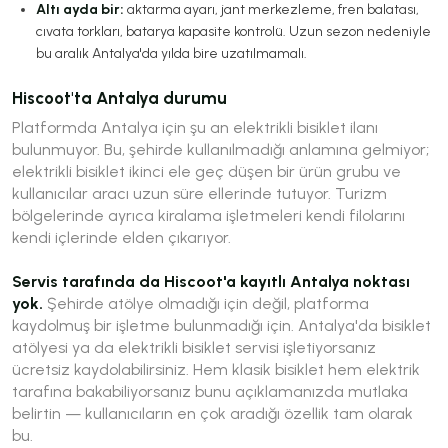
Altı ayda bir:
aktarma ayarı, jant merkezleme, fren balatası,
cıvata torkları, batarya kapasite kontrolü. Uzun sezon nedeniyle
bu aralık Antalya'da yılda bire uzatılmamalı.
Hiscoot'ta Antalya durumu
Platformda Antalya için şu an elektrikli bisiklet ilanı
bulunmuyor. Bu, şehirde kullanılmadığı anlamına gelmiyor;
elektrikli bisiklet ikinci ele geç düşen bir ürün grubu ve
kullanıcılar aracı uzun süre ellerinde tutuyor. Turizm
bölgelerinde ayrıca kiralama işletmeleri kendi filolarını
kendi içlerinde elden çıkarıyor.
Servis tarafında da Hiscoot'a kayıtlı Antalya noktası
yok.
Şehirde atölye olmadığı için değil, platforma
kaydolmuş bir işletme bulunmadığı için. Antalya'da bisiklet
atölyesi ya da elektrikli bisiklet servisi işletiyorsanız
ücretsiz kaydolabilirsiniz. Hem klasik bisiklet hem elektrik
tarafına bakabiliyorsanız bunu açıklamanızda mutlaka
belirtin — kullanıcıların en çok aradığı özellik tam olarak
bu.