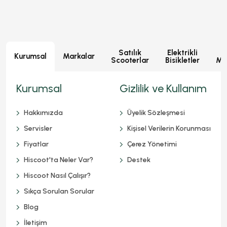
Satılık
Elektrikli
E
Kurumsal
Markalar
Scooterlar
Bisikletler
Mot
Kurumsal
Gizlilik ve Kullanım
Hakkımızda
Üyelik Sözleşmesi
Servisler
Kişisel Verilerin Korunması
Fiyatlar
Çerez Yönetimi
Hiscoot'ta Neler Var?
Destek
Hiscoot Nasıl Çalışır?
Sıkça Sorulan Sorular
Blog
İletişim