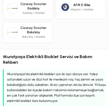
Cioway Scooter
AFM E-Bike
Kadıköy
Ataşehir / İstanbul
Kadıköy / İstanbul
Cioway Scooter
Bakırköy
Bakırköy / İstanbul
Muratpaşa Elektrikli Bisiklet Servisi ve Bakım
Rehberi
Muratpaşa'da elektrikli bisiklet için iki ayrı dünya var: falez
üstündeki uzun ve düz hat ile merkezin ray, taş zemin ve yaya
kalabalığıyla dolu sokakları. Aracı yıpratan da bu ikincisi. Yıl boyu
kullanılabilen bir ilçede bakım takvimini kilometreye bağlamak,
en çok fark yaratan alışkanlık. Platformda ilçe için kayıtlı
elektrikli bisiklet ilanı bulunmuyor.