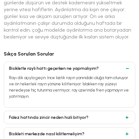
günlerde düşürün ve destek kademesini yükseltmek
yerine vitesi hafifletin. Aydınlatma da kışın öne çıkıyor:
günler kısa ve akşam sürüşleri artıyor. Ön ve arka
aydınlatmanın çalışır durumda olduğunu haftada bir
kontrol edin; çoğu modelde aydınlatma ana bataryadan
besleniyor ve seviye düştüğünde ilk kısılan sistem oluyor.
Sıkça Sorulan Sorular
Bisikletle raylı hattı geçerken ne yapmalıyım?
Rayı dik açıyla geçin. İnce lastik rayın yanındaki oluğa tam oturuyor
ve ön tekerlek rayın yönüne kilitleniyor. Islakken ray yüzeyi
neredeyse hiç tutunma vermiyor; ray üzerinde fren yapmayın ve
yatırmayın.
Falez hattında zincir neden hızlı bitiyor?
Bisikleti merkezde nasıl kilitlemeliyim?