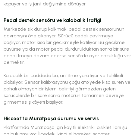
kopuyor ve iş jant değişimine dönüyor.
Pedal destek sensörü ve kalabalık trafiği
Merkezde sık durup kalkmak, pedal destek sensörünün
davranışını öne çıkarıyor. Sürücü pedalı çevirmeye
başlıyor, motor kısa bir gecikmeyle katılıyor. Bu gecikme
büyürse ya da motor pedal durdurulduktan sonra bir süre
daha itmeye devam ederse sensörde ayar bozukluğu var
demektir.
Kalabalık bir caddede bu, ani itme yaratıyor ve tehlikeli
olabiliyor. Sensör kalibrasyonu çoğu atölyede kısa süren ve
pahalı olmayan bir işlem; belirtiyi görmezden gelen
sürücülerde bir süre sonra motorun tamamen devreye
girmemesi şikâyeti başlıyor.
Hiscoot'ta Muratpaşa durumu ve servis
Platformda Muratpaşa için kayıtlı elektrikli bisiklet ilanı şu
an bulunmuyor. İlçedeki ikinci el hareketi scooter