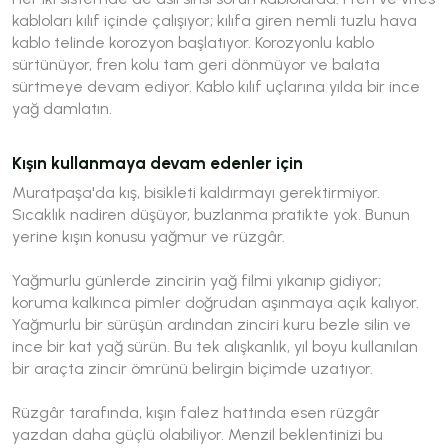
kabloları kılıf içinde çalışıyor; kılıfa giren nemli tuzlu hava
kablo telinde korozyon başlatıyor. Korozyonlu kablo
sürtünüyor, fren kolu tam geri dönmüyor ve balata
sürtmeye devam ediyor. Kablo kılıf uçlarına yılda bir ince
yağ damlatın.
Kışın kullanmaya devam edenler için
Muratpaşa'da kış, bisikleti kaldırmayı gerektirmiyor.
Sıcaklık nadiren düşüyor, buzlanma pratikte yok. Bunun
yerine kışın konusu yağmur ve rüzgâr.
Yağmurlu günlerde zincirin yağ filmi yıkanıp gidiyor;
koruma kalkınca pimler doğrudan aşınmaya açık kalıyor.
Yağmurlu bir sürüşün ardından zinciri kuru bezle silin ve
ince bir kat yağ sürün. Bu tek alışkanlık, yıl boyu kullanılan
bir araçta zincir ömrünü belirgin biçimde uzatıyor.
Rüzgâr tarafında, kışın falez hattında esen rüzgâr
yazdan daha güçlü olabiliyor. Menzil beklentinizi bu