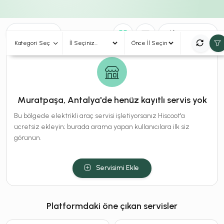
0
Sonuç
Sırala
Kategori Seç
Muratpaşa, Antalya'de henüz kayıtlı servis yok
Bu bölgede elektrikli araç servisi işletiyorsanız Hiscoot'a
ücretsiz ekleyin; burada arama yapan kullanıcılara ilk siz
görünün.
Servisimi Ekle
Platformdaki öne çıkan servisler