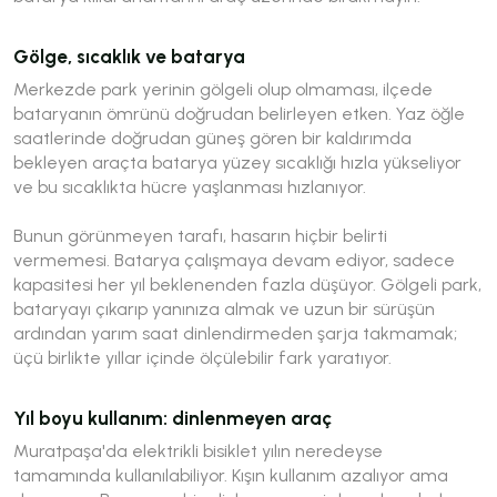
Gölge, sıcaklık ve batarya
Merkezde park yerinin gölgeli olup olmaması, ilçede
bataryanın ömrünü doğrudan belirleyen etken. Yaz öğle
saatlerinde doğrudan güneş gören bir kaldırımda
bekleyen araçta batarya yüzey sıcaklığı hızla yükseliyor
ve bu sıcaklıkta hücre yaşlanması hızlanıyor.
Bunun görünmeyen tarafı, hasarın hiçbir belirti
vermemesi. Batarya çalışmaya devam ediyor, sadece
kapasitesi her yıl beklenenden fazla düşüyor. Gölgeli park,
bataryayı çıkarıp yanınıza almak ve uzun bir sürüşün
ardından yarım saat dinlendirmeden şarja takmamak;
üçü birlikte yıllar içinde ölçülebilir fark yaratıyor.
Yıl boyu kullanım: dinlenmeyen araç
Muratpaşa'da elektrikli bisiklet yılın neredeyse
tamamında kullanılabiliyor. Kışın kullanım azalıyor ama