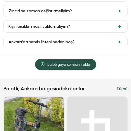
Zinciri ne zaman değiştirmeliyim?
Kışın bisikleti nasıl saklamalıyım?
Ankara'da servis listesi neden boş?
Bu bölgeye servisimi ekle
Polatlı, Ankara bölgesindeki ilanlar
Tümü