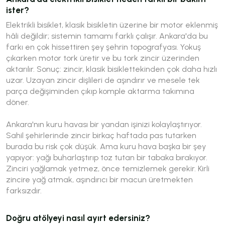
ister?
Elektrikli bisiklet, klasik bisikletin üzerine bir motor eklenmiş
hâli değildir; sistemin tamamı farklı çalışır. Ankara'da bu
farkı en çok hissettiren şey şehrin topografyası. Yokuş
çıkarken motor tork üretir ve bu tork zincir üzerinden
aktarılır. Sonuç: zincir, klasik bisiklettekinden çok daha hızlı
uzar. Uzayan zincir dişlileri de aşındırır ve mesele tek
parça değişiminden çıkıp komple aktarma takımına
döner.
Ankara'nın kuru havası bir yandan işinizi kolaylaştırıyor.
Sahil şehirlerinde zincir birkaç haftada pas tutarken
burada bu risk çok düşük. Ama kuru hava başka bir şey
yapıyor: yağı buharlaştırıp toz tutan bir tabaka bırakıyor.
Zinciri yağlamak yetmez, önce temizlemek gerekir. Kirli
zincire yağ atmak, aşındırıcı bir macun üretmekten
farksızdır.
Doğru atölyeyi nasıl ayırt edersiniz?