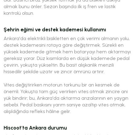
almak bunu önler. Sezon başında ilk iş fren ve lastik
kontrolü olsun.
Şehrin eğimi ve destek kademesi kullanımı
Ankara'da elektrikli bisikletten en çok verimi almanın yolu,
destek kademesini rotaya göre değiştirmek. Sürekli en
yüksek kademede gitmek hem bataryayı hem aktarmayı
gereksiz yorar. Düz kısımlarda en düşük kademede pedal
çevirin, yokuşta yükseltin. Bu basit alışkanlık menzili
hissedilir şekilde uzatır ve zincir ömrünü artırır.
Vites değiştirirken motorun torkunu bir an kesmek de
önemli. Yokuşta tam güç verirken vites atmak zincire ani
yük bindirir; bu, Ankara'da aktarma arızalarının en yaygın
sebebi. Pedal baskısını yarım saniye azaltıp vites atmak,
alışıldığında refleks hâline gelir.
Hiscoot'ta Ankara durumu