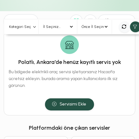
0
Sonuç
Sırala
Kategori Seç
Polatlı, Ankara'de henüz kayıtlı servis yok
Bu bölgede elektrikli araç servisi işletiyorsanız Hiscoot'a
ücretsiz ekleyin; burada arama yapan kullanıcılara ilk siz
görünün.
Servisimi Ekle
Platformdaki öne çıkan servisler