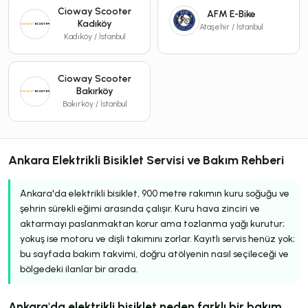
Cioway Scooter
AFM E-Bike
Kadıköy
Ataşehir / İstanbul
Kadıköy / İstanbul
Cioway Scooter
Bakırköy
Bakırköy / İstanbul
Ankara Elektrikli Bisiklet Servisi ve Bakım Rehberi
Ankara'da elektrikli bisiklet, 900 metre rakımın kuru soğuğu ve
şehrin sürekli eğimi arasında çalışır. Kuru hava zinciri ve
aktarmayı paslanmaktan korur ama tozlanma yağı kurutur;
yokuş ise motoru ve dişli takımını zorlar. Kayıtlı servis henüz yok;
bu sayfada bakım takvimi, doğru atölyenin nasıl seçileceği ve
bölgedeki ilanlar bir arada.
Ankara'da elektrikli bisiklet neden farklı bir bakım