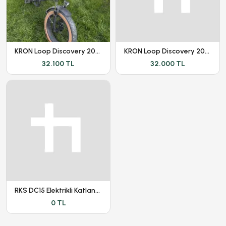
KRON Loop Discovery 2026 | Ekstralı | Yeni Kasa |
KRON Loop Discovery 2026 | Ekstralı | Yeni Kasa |
32.100 TL
32.000 TL
RKS DC15 Elektrikli Katlanabilir Bisiklet
0 TL