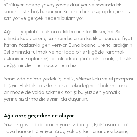
sürülüyor, basınç yavaş yavaş düşüyor ve sonunda bir
sabah lastik boş bulunuyor. Kullanıcı bunu supap kaçırması
sanıyor ve gerçek nedeni bulamıyor.
Ağrı'da yapılabilecek en etkili hazırlık lastik seçimi. Sırt
altında kesik direnç katmanı bulunan lastikler burada fiyat
farkını fazlasıyla geri veriyor. Buna basıncı üretici aralığının
üst sınırında tutmak ve haftada bir sırtı gözle taramak
ekleniyor: saplanmış bir teli erken görüp çıkarmak, iç lastik
değişiminden hem ucuz hem hızlı.
Yanınızda daima yedek iç lastik, sökme kolu ve el pompası
taşıyın. Elektrikli bisikletin arka tekerleğini göbek motorlu
bir modelde yolda sökmek zor iş; bu yüzden yamalık
yerine sızdırmazlık sıvısını da düşünün.
Ağır araç geçerken ne oluyor
Yüksek gövdeli bir aracın yanınızdan geçişi iki aşamalı bir
hava hareketi üretiyor. Araç yaklaşırken önündeki basınç