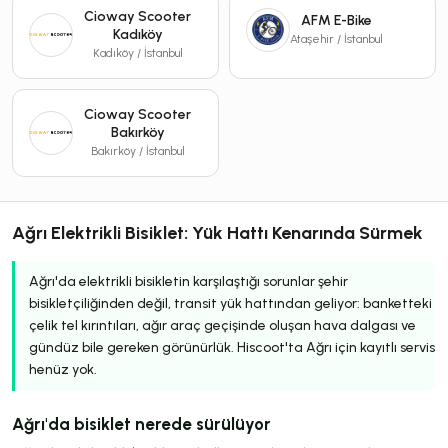
Cioway Scooter
AFM E-Bike
Kadıköy
Ataşehir / İstanbul
Kadıköy / İstanbul
Cioway Scooter
Bakırköy
Bakırköy / İstanbul
Ağrı Elektrikli Bisiklet: Yük Hattı Kenarında Sürmek
Ağrı'da elektrikli bisikletin karşılaştığı sorunlar şehir
bisikletçiliğinden değil, transit yük hattından geliyor: banketteki
çelik tel kırıntıları, ağır araç geçişinde oluşan hava dalgası ve
gündüz bile gereken görünürlük. Hiscoot'ta Ağrı için kayıtlı servis
henüz yok.
Ağrı'da bisiklet nerede sürülüyor