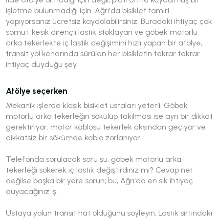
işletme bulunmadığı için. Ağrı'da bisiklet tamiri
yapıyorsanız ücretsiz kaydolabilirsiniz. Buradaki ihtiyaç çok
somut: kesik dirençli lastik stoklayan ve göbek motorlu
arka tekerlekte iç lastik değişimini hızlı yapan bir atölye,
transit yol kenarında sürülen her bisikletin tekrar tekrar
ihtiyaç duyduğu şey.
Atölye seçerken
Mekanik işlerde klasik bisiklet ustaları yeterli. Göbek
motorlu arka tekerleğin sökülüp takılması ise ayrı bir dikkat
gerektiriyor: motor kablosu tekerlek aksından geçiyor ve
dikkatsiz bir sökümde kablo zorlanıyor.
Telefonda sorulacak soru şu:
göbek motorlu arka
tekerleği sökerek iç lastik değiştirdiniz mi?
Cevap net
değilse başka bir yere sorun; bu, Ağrı'da en sık ihtiyaç
duyacağınız iş.
Ustaya yolun transit hat olduğunu söyleyin. Lastik sırtındaki