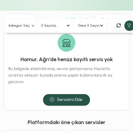
0
Sonuç
Sırala
Kategori Seç
Hamur, Ağrı'de henüz kayıtlı servis yok
Bu bölgede elektrikli araç servisi işletiyorsanız Hiscoot'a
ücretsiz ekleyin; burada arama yapan kullanıcılara ilk siz
görünün.
Servisimi Ekle
Platformdaki öne çıkan servisler