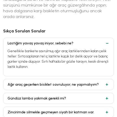
sürüşünü mümkünse bir ağır araç güzergâhında yapın;
hava dalgasına karşı bisikletin oturmuşluğunu ancak
orada anlarsınız.
Sıkça Sorulan Sorular
Lastiğim yavaş yavaş iniyor, sebebi ne?
Genellikle bankete savrulmuş ağır araç lastiklerinden kalan çelik
teller. Sırta saplanan tel iç lastikte küçük bir delik açıyor ve basınç
günler içinde düşüyor. Sırtı haftada bir gözle tarayın, kesik dirençli
lastik kullanın.
Ağır araç geçerken bisiklet savruluyor, ne yapmalıyım?
Gündüz lamba yakmak gerekli mi?
Zincirimde silmekle geçmeyen siyah bir katman var.