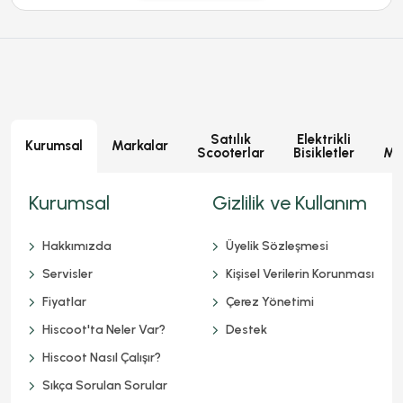
Satılık
Elektrikli
E
Kurumsal
Markalar
Scooterlar
Bisikletler
Mot
Kurumsal
Gizlilik ve Kullanım
Hakkımızda
Üyelik Sözleşmesi
Servisler
Kişisel Verilerin Korunması
Fiyatlar
Çerez Yönetimi
Hiscoot'ta Neler Var?
Destek
Hiscoot Nasıl Çalışır?
Sıkça Sorulan Sorular