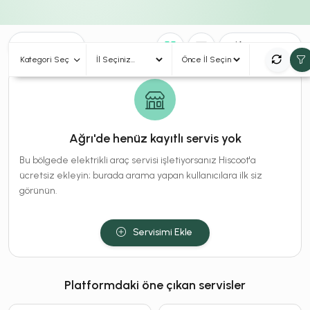
0
Sonuç
Sırala
Kategori Seç
Ağrı'de henüz kayıtlı servis yok
Bu bölgede elektrikli araç servisi işletiyorsanız Hiscoot'a
ücretsiz ekleyin; burada arama yapan kullanıcılara ilk siz
görünün.
Servisimi Ekle
Platformdaki öne çıkan servisler