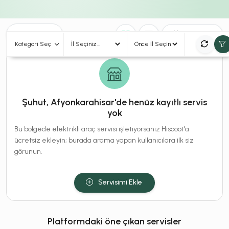
0
Sonuç
Sırala
Kategori Seç
Şuhut, Afyonkarahisar'de henüz kayıtlı servis
yok
Bu bölgede elektrikli araç servisi işletiyorsanız Hiscoot'a
ücretsiz ekleyin; burada arama yapan kullanıcılara ilk siz
görünün.
Servisimi Ekle
Platformdaki öne çıkan servisler