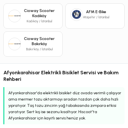
Cioway Scooter
AFM E-Bike
Kadıköy
Ataşehir / İstanbul
Kadıköy / İstanbul
Cioway Scooter
Bakırköy
Bakırköy / İstanbul
Afyonkarahisar Elektrikli Bisiklet Servisi ve Bakım
Rehberi
Afyonkarahisar'da elektrikli bisiklet düz ovada verimli çalışıyor
ama mermer tozu aktarmayı sıradan tozdan çok daha hızlı
yıpratıyor. Taş tozu zincirin yağ tabakasında zımpara etkisi
yaratıyor. Sert kış ise sezonu kısaltıyor. Hiscoot'ta
Afyonkarahisar için kayıtlı servis henüz yok.