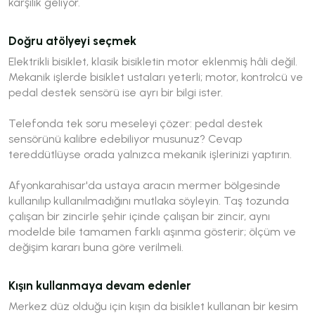
karşılık geliyor.
Doğru atölyeyi seçmek
Elektrikli bisiklet, klasik bisikletin motor eklenmiş hâli değil.
Mekanik işlerde bisiklet ustaları yeterli; motor, kontrolcü ve
pedal destek sensörü ise ayrı bir bilgi ister.
Telefonda tek soru meseleyi çözer:
pedal destek
sensörünü kalibre edebiliyor musunuz?
Cevap
tereddütlüyse orada yalnızca mekanik işlerinizi yaptırın.
Afyonkarahisar'da ustaya aracın mermer bölgesinde
kullanılıp kullanılmadığını mutlaka söyleyin. Taş tozunda
çalışan bir zincirle şehir içinde çalışan bir zincir, aynı
modelde bile tamamen farklı aşınma gösterir; ölçüm ve
değişim kararı buna göre verilmeli.
Kışın kullanmaya devam edenler
Merkez düz olduğu için kışın da bisiklet kullanan bir kesim