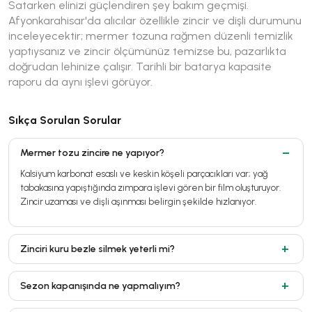
Satarken elinizi güçlendiren şey bakım geçmişi.
Afyonkarahisar'da alıcılar özellikle zincir ve dişli durumunu
inceleyecektir; mermer tozuna rağmen düzenli temizlik
yaptıysanız ve zincir ölçümünüz temizse bu, pazarlıkta
doğrudan lehinize çalışır. Tarihli bir batarya kapasite
raporu da aynı işlevi görüyor.
Sıkça Sorulan Sorular
Mermer tozu zincire ne yapıyor?
Kalsiyum karbonat esaslı ve keskin köşeli parçacıkları var; yağ
tabakasına yapıştığında zımpara işlevi gören bir film oluşturuyor.
Zincir uzaması ve dişli aşınması belirgin şekilde hızlanıyor.
Zinciri kuru bezle silmek yeterli mi?
Sezon kapanışında ne yapmalıyım?